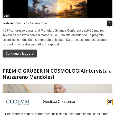
280
Federico Tosi
-
17 Giugno 2026
0
Il 57º congresso Lunar and Planetary Science Conference (16-20 marzo,
Texas) ha mostrato come il ritorno sulla Luna stia diventando un progetto
scientifico e industriale sempre più articolato. Da qui nasce una riflessione e
un confronto tra due modelli contrapposti.
Continua a leggere
PREMIO GRUBER IN COSMOLOGIAIntervista a
Nazzareno Mandolesi
Gestisci Consenso
Per fornire le migliori esperienze, utilizziamo tecnologie come i cookie per