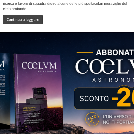
ricerca e lavoro di squadra dietro alcune delle più spettacolari meraviglie del
cielo profondo.
Continua a leggere