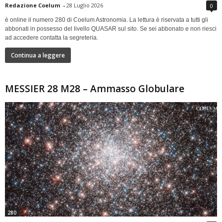
Redazione Coelum
-
28 Luglio 2026
0
è online il numero 280 di Coelum Astronomia. La lettura è riservata a tutti gli
abbonati in possesso del livello QUASAR sul sito. Se sei abbonato e non riesci
ad accedere contatta la segreteria.
Continua a leggere
MESSIER 28 M28 – Ammasso Globulare
280