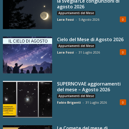
la sveglia?Le congiunzioni di
agosto 2026
Appuntamenti del Mese
Lara Fossi
-
5 Agosto 2026
0
Cielo del Mese di Agosto 2026
Appuntamenti del Mese
Lara Fossi
-
31 Luglio 2026
0
SUPERNOVAE aggiornamenti
del mese – Agosto 2026
Appuntamenti del Mese
Fabio Briganti
-
31 Luglio 2026
0
Le Comete del mese di