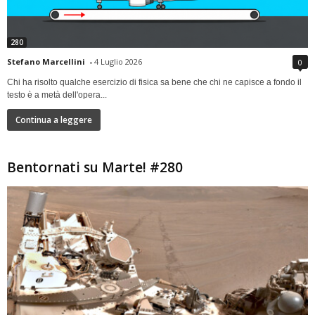
280
Stefano Marcellini
-
4 Luglio 2026
0
Chi ha risolto qualche esercizio di fisica sa bene che chi ne capisce a fondo il
testo è a metà dell'opera...
Continua a leggere
Bentornati su Marte! #280