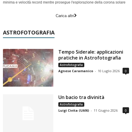
minima e velocità record mentre prosegue l'esplorazione della corona solare
Carica altri
ASTROFOTOGRAFIA
Tempo Siderale: applicazioni
pratiche in Astrofotografia
Astrofotografia
Agnese Caramanico
-
10 Luglio 2026
0
Un bacio tra divinità
Astrofotografia
Luigi Civita (UAN)
-
11 Giugno 2026
0