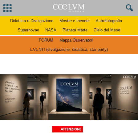
Didattica e Divulgazione
Mostre e Incontri
Astrofotografia
Supernovae
NASA
Pianeta Marte
Cielo del Mese
FORUM
Mappa Osservatori
EVENTI (divulgazione, didattica, star party)