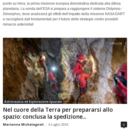
punto su Hera, la prima missione europea dimostrativa dedicata alla difesa
planetaria. La sonda dell’ESA si prepara a raggiungere il sistema Didymos–
Dimorphos, dove analizzerà gli effetti dell’impatto della missione NASA DART
e raccoglierà dati fondamentali per il futuro delle strategie contro possibili
minacce asteroidali
Astronautica ed Esplorazione Spaziale
Nel cuore della Terra per prepararsi allo
spazio: conclusa la spedizione...
Marianna Michelagnoli
-
4 Luglio 2026
0