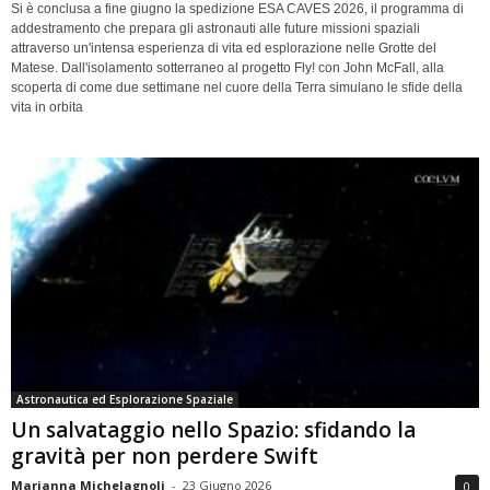
Si è conclusa a fine giugno la spedizione ESA CAVES 2026, il programma di
addestramento che prepara gli astronauti alle future missioni spaziali
attraverso un'intensa esperienza di vita ed esplorazione nelle Grotte del
Matese. Dall'isolamento sotterraneo al progetto Fly! con John McFall, alla
scoperta di come due settimane nel cuore della Terra simulano le sfide della
vita in orbita
Astronautica ed Esplorazione Spaziale
Un salvataggio nello Spazio: sfidando la
gravità per non perdere Swift
Marianna Michelagnoli
-
23 Giugno 2026
0