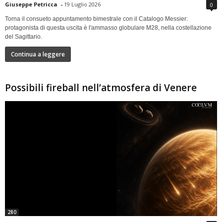
Giuseppe Petricca
-
19 Luglio 2026
0
Torna il consueto appuntamento bimestrale con il Catalogo Messier:
protagonista di questa uscita è l'ammasso globulare M28, nella costellazione
del Sagittario.
Continua a leggere
Possibili fireball nell’atmosfera di Venere
280