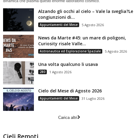
dinamica che plasma questo enorme laboratorio cosmico.
Alzando gli occhi al cielo – Vale la sveglia?Le
congiunzioni di...
Appuntamenti del Mese
5 Agosto 2026
News da Marte #45: un mare di poligoni,
Curiosity risale Valle...
Astronautica ed Esplorazione Spaziale
5 Agosto 2026
Una volta qualcuno li usava
280
1 Agosto 2026
Cielo del Mese di Agosto 2026
Appuntamenti del Mese
31 Luglio 2026
Carica altri
Cieli Remoti