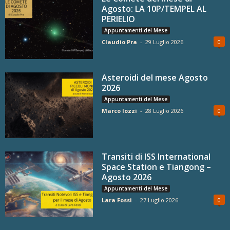
Agosto: LA 10P/TEMPEL AL
PERIELIO
Appuntamenti del Mese
Claudio Pra
-
29 Luglio 2026
0
Asteroidi del mese Agosto
2026
Appuntamenti del Mese
Marco Iozzi
-
28 Luglio 2026
0
Transiti di ISS International
Space Station e Tiangong –
Agosto 2026
Appuntamenti del Mese
Lara Fossi
-
27 Luglio 2026
0