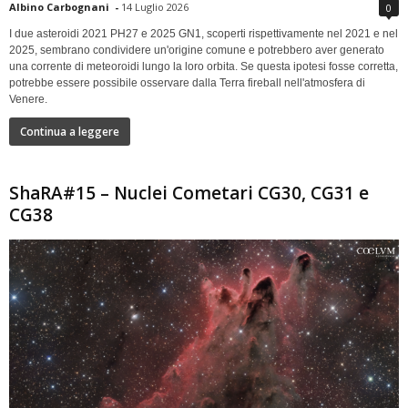
Albino Carbognani
-
14 Luglio 2026
0
I due asteroidi 2021 PH27 e 2025 GN1, scoperti rispettivamente nel 2021 e nel
2025, sembrano condividere un'origine comune e potrebbero aver generato
una corrente di meteoroidi lungo la loro orbita. Se questa ipotesi fosse corretta,
potrebbe essere possibile osservare dalla Terra fireball nell'atmosfera di
Venere.
Continua a leggere
ShaRA#15 – Nuclei Cometari CG30, CG31 e
CG38