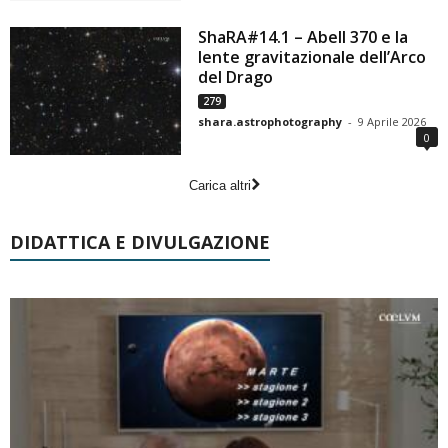
ShaRA#14.1 – Abell 370 e la
lente gravitazionale dell’Arco
del Drago
279
shara.astrophotography
-
9 Aprile 2026
0
Carica altri
DIDATTICA E DIVULGAZIONE