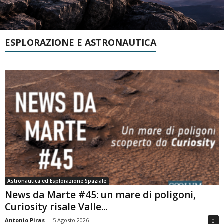
ESPLORAZIONE E ASTRONAUTICA
Astronautica ed Esplorazione Spaziale
News da Marte #45: un mare di poligoni,
Curiosity risale Valle...
Antonio Piras
-
5 Agosto 2026
0