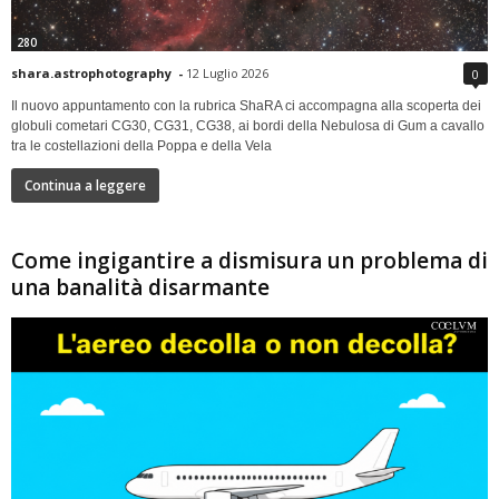
280
shara.astrophotography
-
12 Luglio 2026
0
Il nuovo appuntamento con la rubrica ShaRA ci accompagna alla scoperta dei
globuli cometari CG30, CG31, CG38, ai bordi della Nebulosa di Gum a cavallo
tra le costellazioni della Poppa e della Vela
Continua a leggere
Come ingigantire a dismisura un problema di
una banalità disarmante