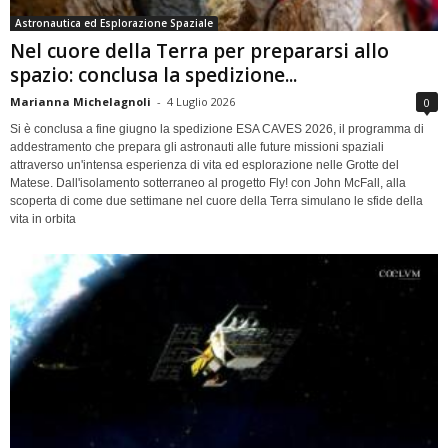
Astronautica ed Esplorazione Spaziale
Nel cuore della Terra per prepararsi allo
spazio: conclusa la spedizione...
Marianna Michelagnoli
-
4 Luglio 2026
0
Si è conclusa a fine giugno la spedizione ESA CAVES 2026, il programma di
addestramento che prepara gli astronauti alle future missioni spaziali
attraverso un'intensa esperienza di vita ed esplorazione nelle Grotte del
Matese. Dall'isolamento sotterraneo al progetto Fly! con John McFall, alla
scoperta di come due settimane nel cuore della Terra simulano le sfide della
vita in orbita