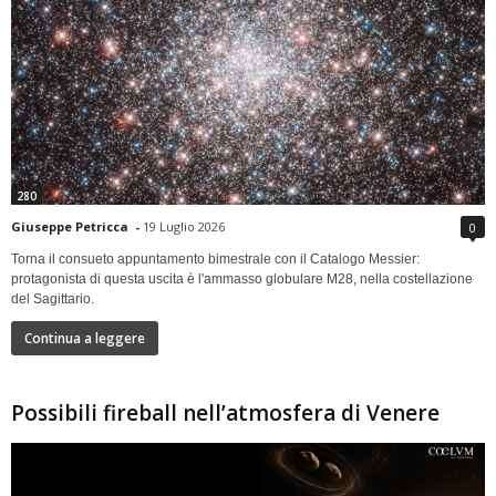
280
Giuseppe Petricca
-
19 Luglio 2026
0
Torna il consueto appuntamento bimestrale con il Catalogo Messier:
protagonista di questa uscita è l'ammasso globulare M28, nella costellazione
del Sagittario.
Continua a leggere
Possibili fireball nell’atmosfera di Venere