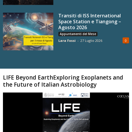
Transiti di ISS International
Space Station e Tiangong –
Agosto 2026
Appuntamenti del Mese
Lara Fossi
-
27 Luglio 2026
0
Carica altri
LIFE Beyond EarthExploring Exoplanets and
the Future of Italian Astrobiology