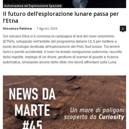
Astronautica ed Esplorazione Spaziale
Il futuro dell’esplorazione lunare passa per
l’Etna
Vincenzo Pettina
-
7 Agosto 2026
0
Sul vulcano Etna si è conclusa la campagna di test del rover omoniomo
(ETNA), sviluppato nell'ambito del programma italiano ULS per mettere a
punto tecnologie destinate all'esplorazione del Polo Sud lunare. Tra terreni
lavici e pendii accidentati, il rover ha testato navigazione autonoma, raccolta
della regolite, impiego di un drone, gestione di scenari di guasto e ricarica
automatica, simulando alcune delle sfide che dovrà affrontare sulla Luna