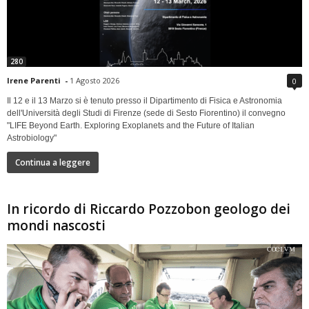
280
Irene Parenti
-
1 Agosto 2026
0
Il 12 e il 13 Marzo si è tenuto presso il Dipartimento di Fisica e Astronomia
dell'Università degli Studi di Firenze (sede di Sesto Fiorentino) il convegno
"LIFE Beyond Earth. Exploring Exoplanets and the Future of Italian
Astrobiology"
Continua a leggere
In ricordo di Riccardo Pozzobon geologo dei
mondi nascosti