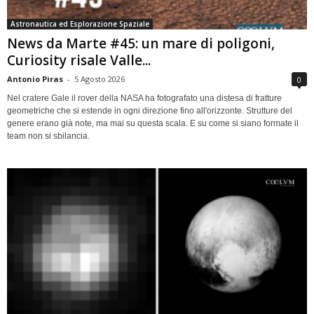
Astronautica ed Esplorazione Spaziale
News da Marte #45: un mare di poligoni,
Curiosity risale Valle...
Antonio Piras
-
5 Agosto 2026
0
Nel cratere Gale il rover della NASA ha fotografato una distesa di fratture
geometriche che si estende in ogni direzione fino all'orizzonte. Strutture del
genere erano già note, ma mai su questa scala. E su come si siano formate il
team non si sbilancia.