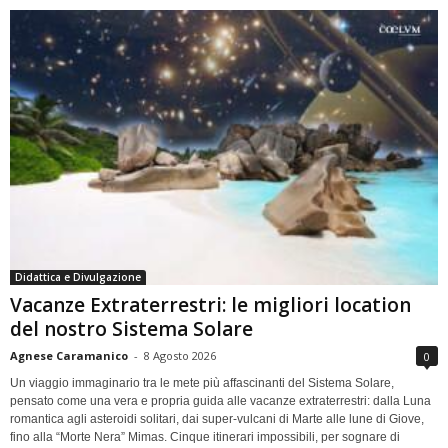
Didattica e Divulgazione
Vacanze Extraterrestri: le migliori location
del nostro Sistema Solare
Agnese Caramanico
-
8 Agosto 2026
0
Un viaggio immaginario tra le mete più affascinanti del Sistema Solare,
pensato come una vera e propria guida alle vacanze extraterrestri: dalla Luna
romantica agli asteroidi solitari, dai super-vulcani di Marte alle lune di Giove,
fino alla “Morte Nera” Mimas. Cinque itinerari impossibili, per sognare di