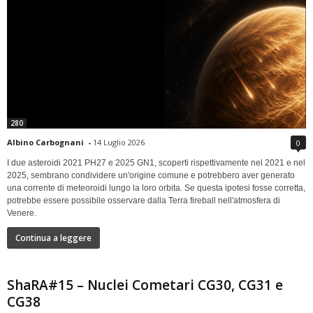
280
Albino Carbognani
-
14 Luglio 2026
0
I due asteroidi 2021 PH27 e 2025 GN1, scoperti rispettivamente nel 2021 e nel
2025, sembrano condividere un'origine comune e potrebbero aver generato
una corrente di meteoroidi lungo la loro orbita. Se questa ipotesi fosse corretta,
potrebbe essere possibile osservare dalla Terra fireball nell'atmosfera di
Venere.
Continua a leggere
ShaRA#15 – Nuclei Cometari CG30, CG31 e
CG38