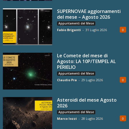
SUPERNOVAE aggiornamenti
del mese – Agosto 2026
Appuntamenti del Mese
Fabio Briganti
-
31 Luglio 2026
0
Le Comete del mese di
Agosto: LA 10P/TEMPEL AL
PERIELIO
Appuntamenti del Mese
Claudio Pra
-
29 Luglio 2026
0
Asteroidi del mese Agosto
2026
Appuntamenti del Mese
Marco Iozzi
-
28 Luglio 2026
0