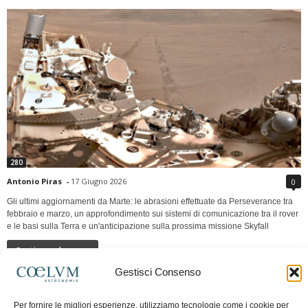
280
Antonio Piras
-
17 Giugno 2026
0
Gli ultimi aggiornamenti da Marte: le abrasioni effettuate da Perseverance tra
febbraio e marzo, un approfondimento sui sistemi di comunicazione tra il rover
e le basi sulla Terra e un'anticipazione sulla prossima missione Skyfall
Continua a leggere
Gestisci Consenso
LUNA Occidente vs Cinadue strade verso lo
Per fornire le migliori esperienze, utilizziamo tecnologie come i cookie per