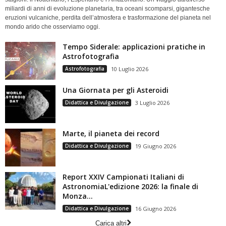
miliardi di anni di evoluzione planetaria, tra oceani scomparsi, gigantesche
eruzioni vulcaniche, perdita dell’atmosfera e trasformazione del pianeta nel
mondo arido che osserviamo oggi.
Tempo Siderale: applicazioni pratiche in
Astrofotografia
Astrofotografia
10 Luglio 2026
Una Giornata per gli Asteroidi
Didattica e Divulgazione
3 Luglio 2026
Marte, il pianeta dei record
Didattica e Divulgazione
19 Giugno 2026
Report XXIV Campionati Italiani di
AstronomiaL'edizione 2026: la finale di
Monza...
Didattica e Divulgazione
16 Giugno 2026
Carica altri