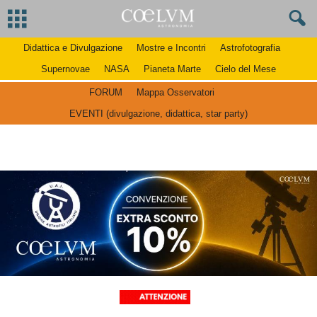
Didattica e Divulgazione
Mostre e Incontri
Astrofotografia
Supernovae
NASA
Pianeta Marte
Cielo del Mese
FORUM
Mappa Osservatori
EVENTI (divulgazione, didattica, star party)