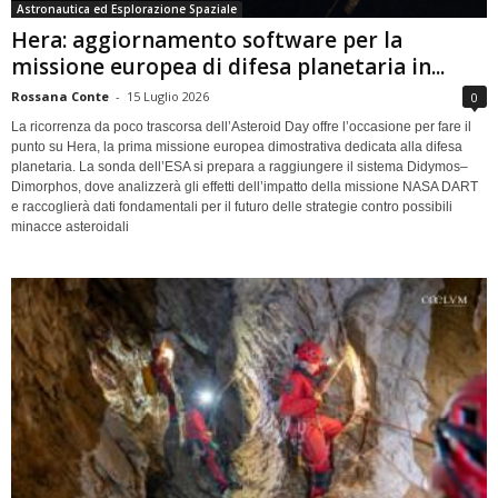
Astronautica ed Esplorazione Spaziale
Hera: aggiornamento software per la
missione europea di difesa planetaria in...
Rossana Conte
-
15 Luglio 2026
0
La ricorrenza da poco trascorsa dell’Asteroid Day offre l’occasione per fare il
punto su Hera, la prima missione europea dimostrativa dedicata alla difesa
planetaria. La sonda dell’ESA si prepara a raggiungere il sistema Didymos–
Dimorphos, dove analizzerà gli effetti dell’impatto della missione NASA DART
e raccoglierà dati fondamentali per il futuro delle strategie contro possibili
minacce asteroidali