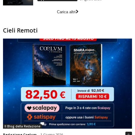
Carica altri
Cieli Remoti
Il Blog della Redazione
Redazione Coelum
-
1 Giugno 2026
0