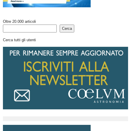
Oltre 20.000 articoli
Cerca
Cerca tutti gli utenti