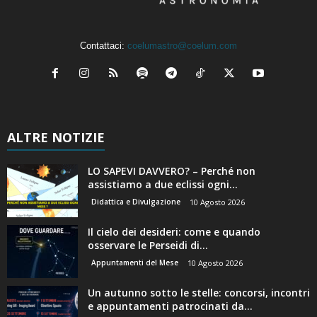
Contattaci:
coelumastro@coelum.com
ALTRE NOTIZIE
LO SAPEVI DAVVERO? – Perché non
assistiamo a due eclissi ogni...
Didattica e Divulgazione
10 Agosto 2026
Il cielo dei desideri: come e quando
osservare le Perseidi di...
Appuntamenti del Mese
10 Agosto 2026
Un autunno sotto le stelle: concorsi, incontri
e appuntamenti patrocinati da...