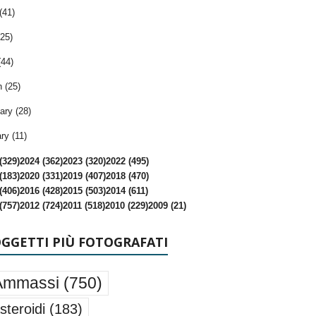
(41)
25)
(44)
 (25)
ary (28)
ry (11)
(329)
2024 (362)
2023 (320)
2022 (495)
(183)
2020 (331)
2019 (407)
2018 (470)
(406)
2016 (428)
2015 (503)
2014 (611)
(757)
2012 (724)
2011 (518)
2010 (229)
2009 (21)
OGGETTI PIÙ FOTOGRAFATI
Ammassi
(750)
steroidi
(183)