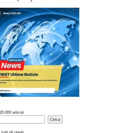
20.000 articoli
Cerca
tutti gli utenti