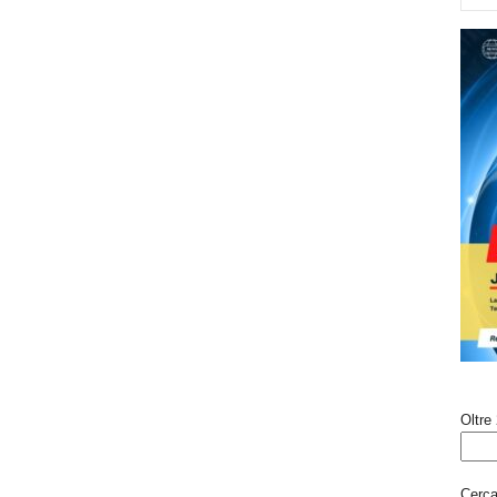
Oltre 
Cerca 