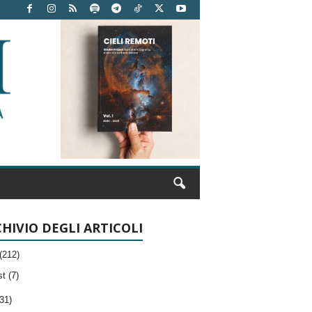
HIVIO DEGLI ARTICOLI
(212)
t (7)
31)