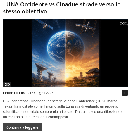
LUNA Occidente vs Cinadue strade verso lo
stesso obiettivo
280
Federico Tosi
-
17 Giugno 2026
0
Il 57º congresso Lunar and Planetary Science Conference (16-20 marzo,
Texas) ha mostrato come il ritorno sulla Luna stia diventando un progetto
scientifico e industriale sempre più articolato. Da qui nasce una riflessione e
un confronto tra due modelli contrapposti.
Continua a leggere