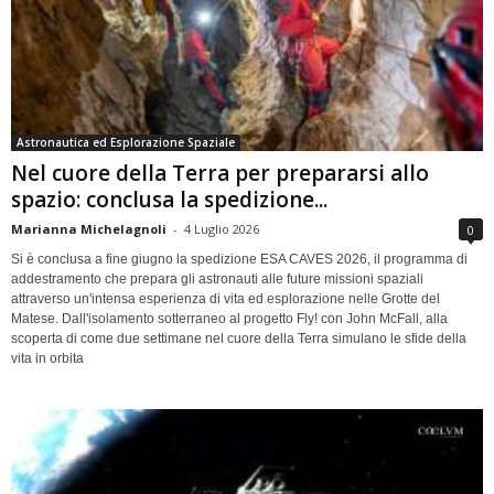
Astronautica ed Esplorazione Spaziale
Nel cuore della Terra per prepararsi allo
spazio: conclusa la spedizione...
Marianna Michelagnoli
-
4 Luglio 2026
0
Si è conclusa a fine giugno la spedizione ESA CAVES 2026, il programma di
addestramento che prepara gli astronauti alle future missioni spaziali
attraverso un'intensa esperienza di vita ed esplorazione nelle Grotte del
Matese. Dall'isolamento sotterraneo al progetto Fly! con John McFall, alla
scoperta di come due settimane nel cuore della Terra simulano le sfide della
vita in orbita