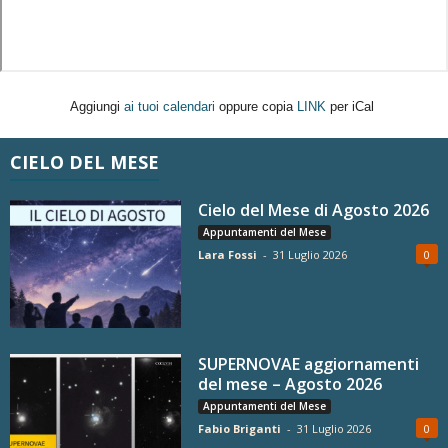
Aggiungi
ai tuoi calendari
oppure copia
LINK
per iCal
CIELO DEL MESE
Cielo del Mese di Agosto 2026
Appuntamenti del Mese
Lara Fossi
-
31 Luglio 2026
0
SUPERNOVAE aggiornamenti
del mese – Agosto 2026
Appuntamenti del Mese
Fabio Briganti
-
31 Luglio 2026
0