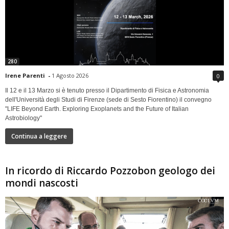
280
Irene Parenti
-
1 Agosto 2026
0
Il 12 e il 13 Marzo si è tenuto presso il Dipartimento di Fisica e Astronomia
dell'Università degli Studi di Firenze (sede di Sesto Fiorentino) il convegno
"LIFE Beyond Earth. Exploring Exoplanets and the Future of Italian
Astrobiology"
Continua a leggere
In ricordo di Riccardo Pozzobon geologo dei
mondi nascosti