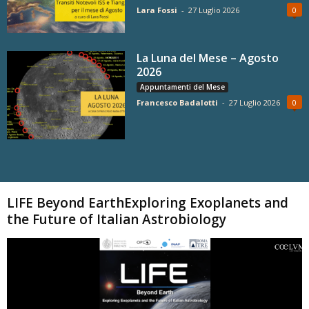
Lara Fossi
-
27 Luglio 2026
0
La Luna del Mese – Agosto
2026
Appuntamenti del Mese
Francesco Badalotti
-
27 Luglio 2026
0
Carica altri
LIFE Beyond EarthExploring Exoplanets and
the Future of Italian Astrobiology