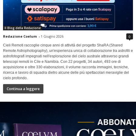
Il Blog della Redazione
Redazione Coelum
-
1 Giugno 2026
0
Cieli Remoti raccoglie cinque anni di attività del progetto ShaRA (Shared
Remote Astrophotography), un'esperienza unica di collaborazione tra astrofili e
astrofotografi impegnati nell'esplorazione del cielo australe attraverso grandi
telescopi remoti in Cile e Namibia. Con 22 progetti, 34 autori, 493 ore di
acquisizione e oltre 330 elaborazioni, il volume racconta immagini, tecniche,
ricerca e lavoro di squadra dietro alcune delle più spettacolari meraviglie del
cielo profondo.
Continua a leggere