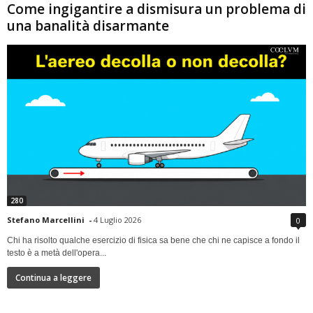
Come ingigantire a dismisura un problema di
una banalità disarmante
280
Stefano Marcellini
-
4 Luglio 2026
0
Chi ha risolto qualche esercizio di fisica sa bene che chi ne capisce a fondo il
testo è a metà dell'opera...
Continua a leggere