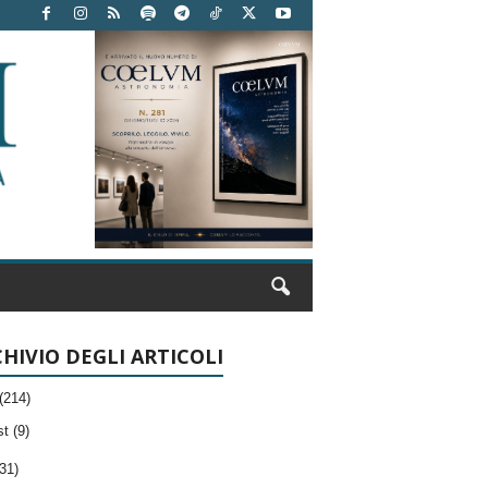
HIVIO DEGLI ARTICOLI
(214)
t (9)
31)