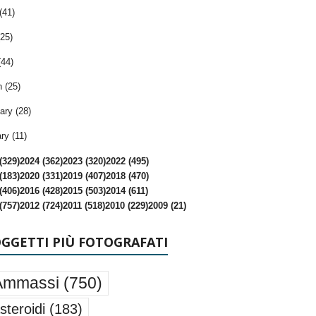
(41)
25)
(44)
 (25)
ary (28)
ry (11)
(329)
2024 (362)
2023 (320)
2022 (495)
(183)
2020 (331)
2019 (407)
2018 (470)
(406)
2016 (428)
2015 (503)
2014 (611)
(757)
2012 (724)
2011 (518)
2010 (229)
2009 (21)
OGGETTI PIÙ FOTOGRAFATI
Ammassi
(750)
steroidi
(183)