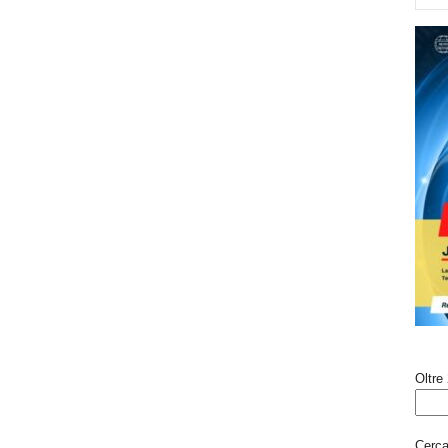
Oltre 
Cerca 