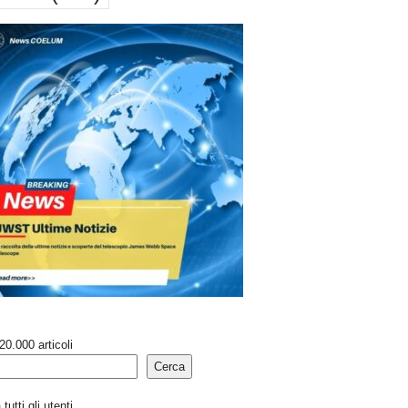
20.000 articoli
Cerca
tutti gli utenti