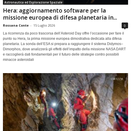
Astronautica ed Esplorazione Spaziale
Hera: aggiornamento software per la
missione europea di difesa planetaria in...
Rossana Conte
-
15 Luglio 2026
0
La ricorrenza da poco trascorsa dell’Asteroid Day offre l’occasione per fare il
punto su Hera, la prima missione europea dimostrativa dedicata alla difesa
planetaria. La sonda dell’ESA si prepara a raggiungere il sistema Didymos–
Dimorphos, dove analizzerà gli effetti dell’impatto della missione NASA DART
e raccoglierà dati fondamentali per il futuro delle strategie contro possibili
minacce asteroidali