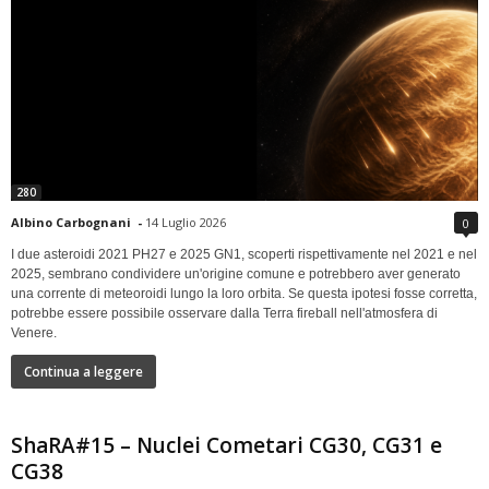
280
Albino Carbognani
-
14 Luglio 2026
0
I due asteroidi 2021 PH27 e 2025 GN1, scoperti rispettivamente nel 2021 e nel
2025, sembrano condividere un'origine comune e potrebbero aver generato
una corrente di meteoroidi lungo la loro orbita. Se questa ipotesi fosse corretta,
potrebbe essere possibile osservare dalla Terra fireball nell'atmosfera di
Venere.
Continua a leggere
ShaRA#15 – Nuclei Cometari CG30, CG31 e
CG38