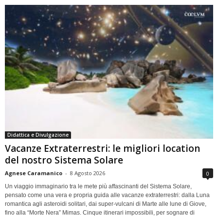
Didattica e Divulgazione
Vacanze Extraterrestri: le migliori location
del nostro Sistema Solare
Agnese Caramanico
-
8 Agosto 2026
0
Un viaggio immaginario tra le mete più affascinanti del Sistema Solare,
pensato come una vera e propria guida alle vacanze extraterrestri: dalla Luna
romantica agli asteroidi solitari, dai super-vulcani di Marte alle lune di Giove,
fino alla “Morte Nera” Mimas. Cinque itinerari impossibili, per sognare di