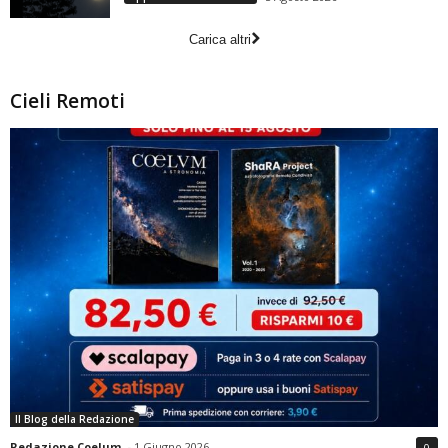
Carica altri
Cieli Remoti
Il Blog della Redazione
Redazione Coelum
-
1 Giugno 2026
0