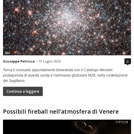
280
Giuseppe Petricca
-
19 Luglio 2026
0
Torna il consueto appuntamento bimestrale con il Catalogo Messier:
protagonista di questa uscita è l'ammasso globulare M28, nella costellazione
del Sagittario.
Continua a leggere
Possibili fireball nell’atmosfera di Venere