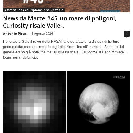
Astronautica ed Esplorazione Spaziale
News da Marte #45: un mare di poligoni,
Curiosity risale Valle...
Antonio Piras
-
5 Agosto 2026
0
Nel cratere Gale il rover della NASA ha fotografato una distesa di fratture
geometriche che si estende in ogni direzione fino all'orizzonte. Strutture del
genere erano già note, ma mai su questa scala. E su come si siano formate il
team non si sbilancia.