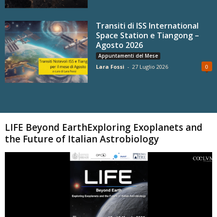
Transiti di ISS International
Space Station e Tiangong –
Agosto 2026
Appuntamenti del Mese
Lara Fossi
-
27 Luglio 2026
0
Carica altri
LIFE Beyond EarthExploring Exoplanets and
the Future of Italian Astrobiology