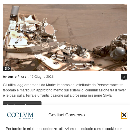
280
Antonio Piras
-
17 Giugno 2026
0
Gli ultimi aggiornamenti da Marte: le abrasioni effettuate da Perseverance tra
febbraio e marzo, un approfondimento sui sistemi di comunicazione tra il rover
e le basi sulla Terra e un'anticipazione sulla prossima missione Skyfall
Continua a leggere
Gestisci Consenso
LUNA Occidente vs Cinadue strade verso lo
Per fornire le migliori esperienze, utilizziamo tecnologie come i cookie per