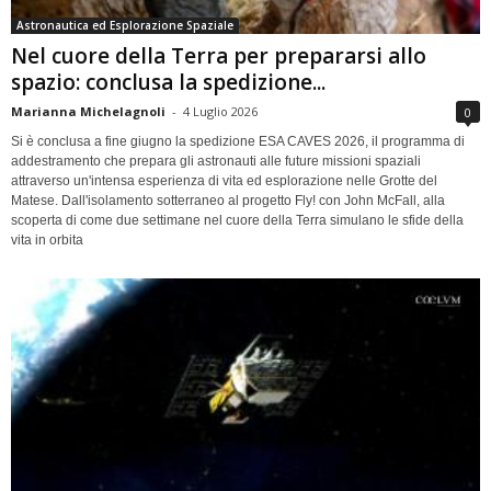
Astronautica ed Esplorazione Spaziale
Nel cuore della Terra per prepararsi allo
spazio: conclusa la spedizione...
Marianna Michelagnoli
-
4 Luglio 2026
0
Si è conclusa a fine giugno la spedizione ESA CAVES 2026, il programma di
addestramento che prepara gli astronauti alle future missioni spaziali
attraverso un'intensa esperienza di vita ed esplorazione nelle Grotte del
Matese. Dall'isolamento sotterraneo al progetto Fly! con John McFall, alla
scoperta di come due settimane nel cuore della Terra simulano le sfide della
vita in orbita