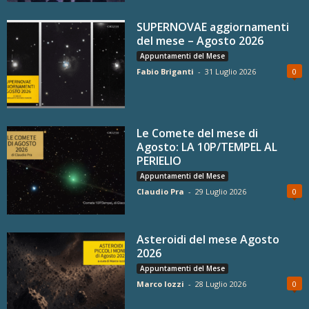
SUPERNOVAE aggiornamenti
del mese – Agosto 2026
Appuntamenti del Mese
Fabio Briganti
-
31 Luglio 2026
0
Le Comete del mese di
Agosto: LA 10P/TEMPEL AL
PERIELIO
Appuntamenti del Mese
Claudio Pra
-
29 Luglio 2026
0
Asteroidi del mese Agosto
2026
Appuntamenti del Mese
Marco Iozzi
-
28 Luglio 2026
0