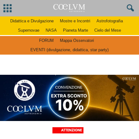
Didattica e Divulgazione
Mostre e Incontri
Astrofotografia
Supernovae
NASA
Pianeta Marte
Cielo del Mese
FORUM
Mappa Osservatori
EVENTI (divulgazione, didattica, star party)