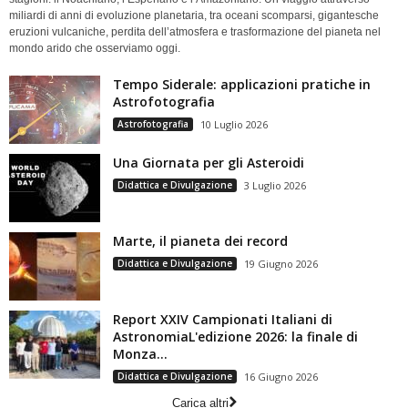
miliardi di anni di evoluzione planetaria, tra oceani scomparsi, gigantesche
eruzioni vulcaniche, perdita dell’atmosfera e trasformazione del pianeta nel
mondo arido che osserviamo oggi.
Tempo Siderale: applicazioni pratiche in
Astrofotografia
Astrofotografia
10 Luglio 2026
Una Giornata per gli Asteroidi
Didattica e Divulgazione
3 Luglio 2026
Marte, il pianeta dei record
Didattica e Divulgazione
19 Giugno 2026
Report XXIV Campionati Italiani di
AstronomiaL'edizione 2026: la finale di
Monza...
Didattica e Divulgazione
16 Giugno 2026
Carica altri