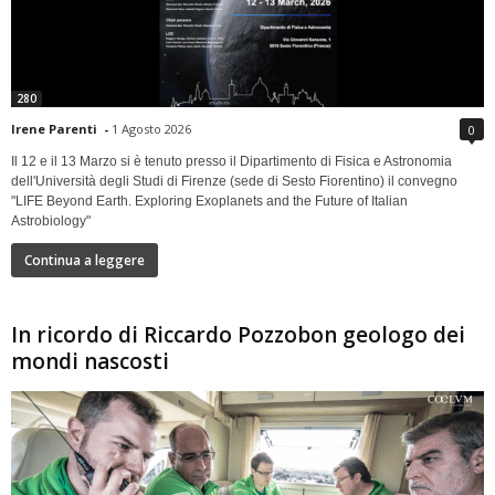
280
Irene Parenti
-
1 Agosto 2026
0
Il 12 e il 13 Marzo si è tenuto presso il Dipartimento di Fisica e Astronomia
dell'Università degli Studi di Firenze (sede di Sesto Fiorentino) il convegno
"LIFE Beyond Earth. Exploring Exoplanets and the Future of Italian
Astrobiology"
Continua a leggere
In ricordo di Riccardo Pozzobon geologo dei
mondi nascosti