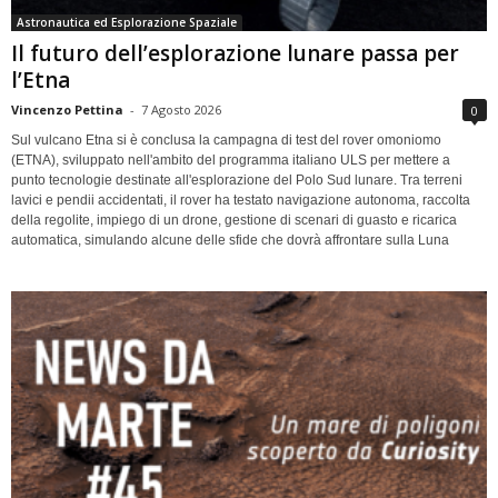
Astronautica ed Esplorazione Spaziale
Il futuro dell’esplorazione lunare passa per
l’Etna
Vincenzo Pettina
-
7 Agosto 2026
0
Sul vulcano Etna si è conclusa la campagna di test del rover omoniomo
(ETNA), sviluppato nell'ambito del programma italiano ULS per mettere a
punto tecnologie destinate all'esplorazione del Polo Sud lunare. Tra terreni
lavici e pendii accidentati, il rover ha testato navigazione autonoma, raccolta
della regolite, impiego di un drone, gestione di scenari di guasto e ricarica
automatica, simulando alcune delle sfide che dovrà affrontare sulla Luna