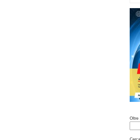
Oltre 
Cerca 