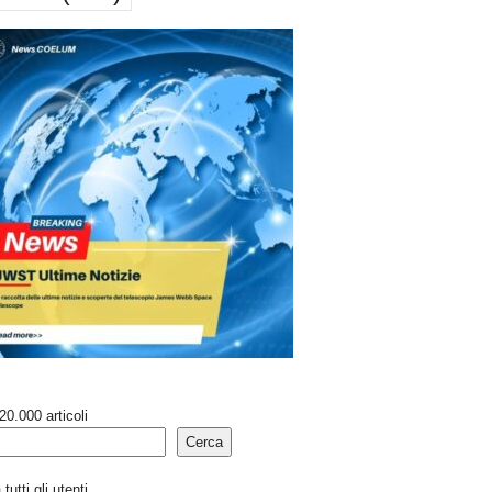
20.000 articoli
Cerca
tutti gli utenti