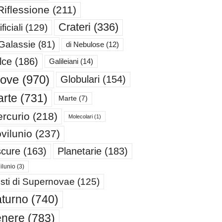
Riflessione
(211)
Crateri
(336)
ificiali
(129)
 Galassie
(81)
di Nebulose
(12)
lce
(186)
Galileiani
(14)
iove
(970)
Globulari
(154)
rte
(731)
Marte
(7)
rcurio
(218)
Molecolari
(1)
vilunio
(237)
cure
(163)
Planetarie
(183)
ilunio
(3)
sti di Supernovae
(125)
turno
(740)
enere
(783)