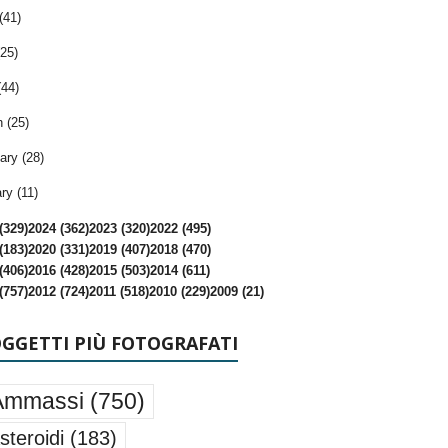
(41)
25)
(44)
 (25)
ary (28)
ry (11)
(329)
2024 (362)
2023 (320)
2022 (495)
(183)
2020 (331)
2019 (407)
2018 (470)
(406)
2016 (428)
2015 (503)
2014 (611)
(757)
2012 (724)
2011 (518)
2010 (229)
2009 (21)
OGGETTI PIÙ FOTOGRAFATI
Ammassi
(750)
steroidi
(183)