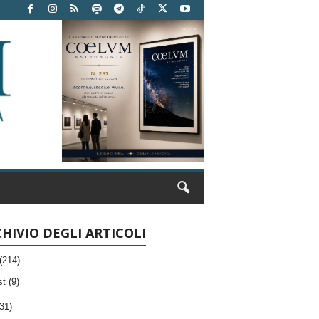
HIVIO DEGLI ARTICOLI
(214)
t (9)
31)