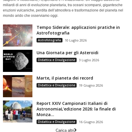
miliardi di anni di evoluzione planetaria, tra oceani scomparsi, gigantesche
eruzioni vulcaniche, perdita dell’atmosfera e trasformazione del pianeta nel
mondo arido che osserviamo oggi.
Tempo Siderale: applicazioni pratiche in
Astrofotografia
Astrofotografia
10 Luglio 2026
Una Giornata per gli Asteroidi
Didattica e Divulgazione
3 Luglio 2026
Marte, il pianeta dei record
Didattica e Divulgazione
19 Giugno 2026
Report XXIV Campionati Italiani di
AstronomiaL'edizione 2026: la finale di
Monza...
Didattica e Divulgazione
16 Giugno 2026
Carica altri