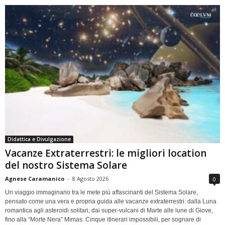
Didattica e Divulgazione
Vacanze Extraterrestri: le migliori location
del nostro Sistema Solare
Agnese Caramanico
-
8 Agosto 2026
0
Un viaggio immaginario tra le mete più affascinanti del Sistema Solare,
pensato come una vera e propria guida alle vacanze extraterrestri: dalla Luna
romantica agli asteroidi solitari, dai super-vulcani di Marte alle lune di Giove,
fino alla “Morte Nera” Mimas. Cinque itinerari impossibili, per sognare di