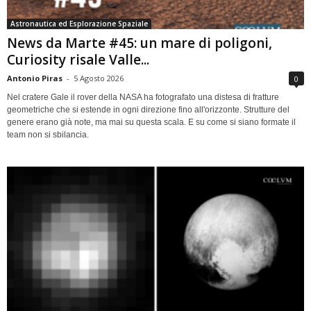
Astronautica ed Esplorazione Spaziale
News da Marte #45: un mare di poligoni,
Curiosity risale Valle...
Antonio Piras
-
5 Agosto 2026
0
Nel cratere Gale il rover della NASA ha fotografato una distesa di fratture
geometriche che si estende in ogni direzione fino all'orizzonte. Strutture del
genere erano già note, ma mai su questa scala. E su come si siano formate il
team non si sbilancia.