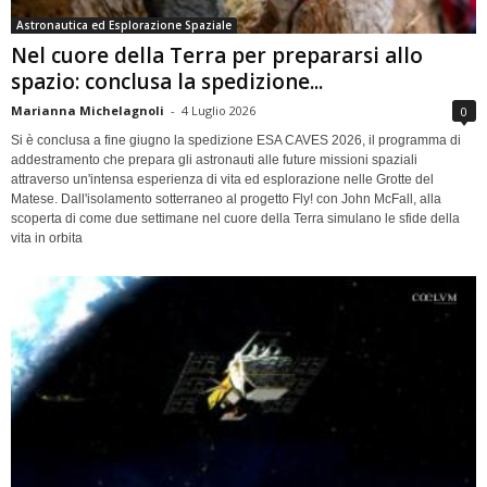
Astronautica ed Esplorazione Spaziale
Nel cuore della Terra per prepararsi allo
spazio: conclusa la spedizione...
Marianna Michelagnoli
-
4 Luglio 2026
0
Si è conclusa a fine giugno la spedizione ESA CAVES 2026, il programma di
addestramento che prepara gli astronauti alle future missioni spaziali
attraverso un'intensa esperienza di vita ed esplorazione nelle Grotte del
Matese. Dall'isolamento sotterraneo al progetto Fly! con John McFall, alla
scoperta di come due settimane nel cuore della Terra simulano le sfide della
vita in orbita