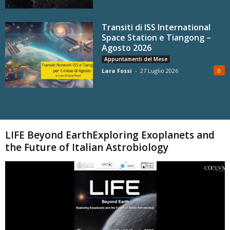
Transiti di ISS International
Space Station e Tiangong –
Agosto 2026
Appuntamenti del Mese
Lara Fossi
-
27 Luglio 2026
0
Carica altri
LIFE Beyond EarthExploring Exoplanets and
the Future of Italian Astrobiology