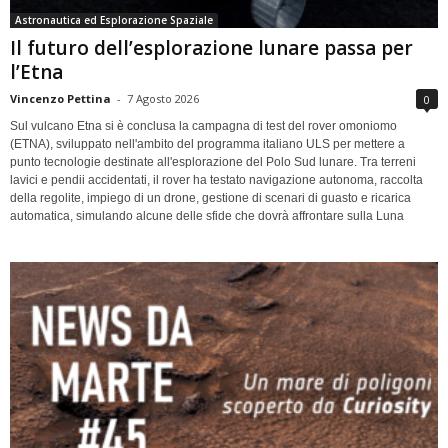
Astronautica ed Esplorazione Spaziale
Il futuro dell’esplorazione lunare passa per
l’Etna
Vincenzo Pettina
-
7 Agosto 2026
0
Sul vulcano Etna si è conclusa la campagna di test del rover omoniomo
(ETNA), sviluppato nell'ambito del programma italiano ULS per mettere a
punto tecnologie destinate all'esplorazione del Polo Sud lunare. Tra terreni
lavici e pendii accidentati, il rover ha testato navigazione autonoma, raccolta
della regolite, impiego di un drone, gestione di scenari di guasto e ricarica
automatica, simulando alcune delle sfide che dovrà affrontare sulla Luna