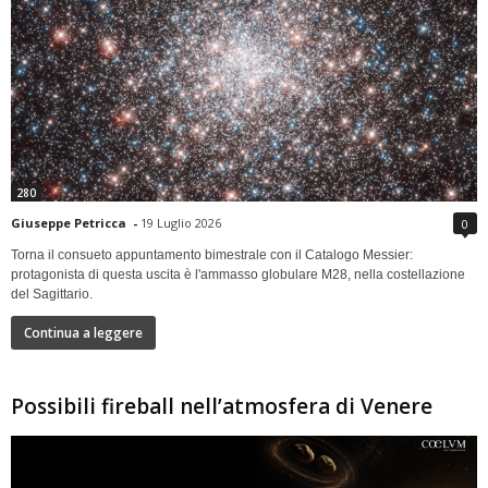
280
Giuseppe Petricca
-
19 Luglio 2026
0
Torna il consueto appuntamento bimestrale con il Catalogo Messier:
protagonista di questa uscita è l'ammasso globulare M28, nella costellazione
del Sagittario.
Continua a leggere
Possibili fireball nell’atmosfera di Venere