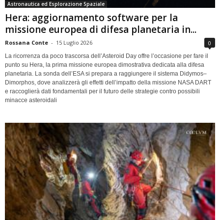
Astronautica ed Esplorazione Spaziale
Hera: aggiornamento software per la
missione europea di difesa planetaria in...
Rossana Conte
-
15 Luglio 2026
0
La ricorrenza da poco trascorsa dell’Asteroid Day offre l’occasione per fare il
punto su Hera, la prima missione europea dimostrativa dedicata alla difesa
planetaria. La sonda dell’ESA si prepara a raggiungere il sistema Didymos–
Dimorphos, dove analizzerà gli effetti dell’impatto della missione NASA DART
e raccoglierà dati fondamentali per il futuro delle strategie contro possibili
minacce asteroidali