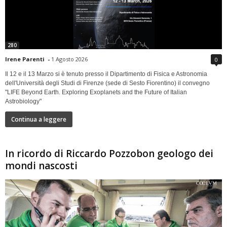
280
Irene Parenti
-
1 Agosto 2026
0
Il 12 e il 13 Marzo si è tenuto presso il Dipartimento di Fisica e Astronomia
dell'Università degli Studi di Firenze (sede di Sesto Fiorentino) il convegno
"LIFE Beyond Earth. Exploring Exoplanets and the Future of Italian
Astrobiology"
Continua a leggere
In ricordo di Riccardo Pozzobon geologo dei
mondi nascosti