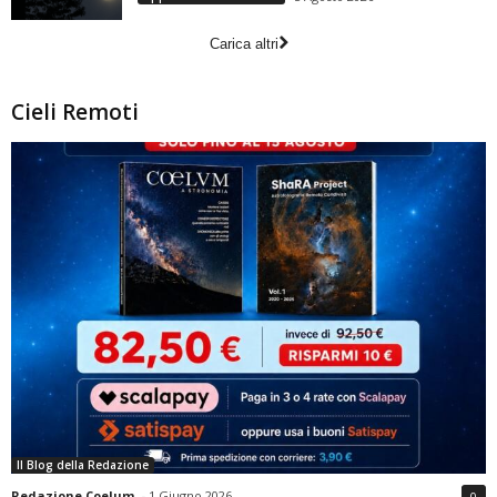
Carica altri
Cieli Remoti
Il Blog della Redazione
Redazione Coelum
-
1 Giugno 2026
0