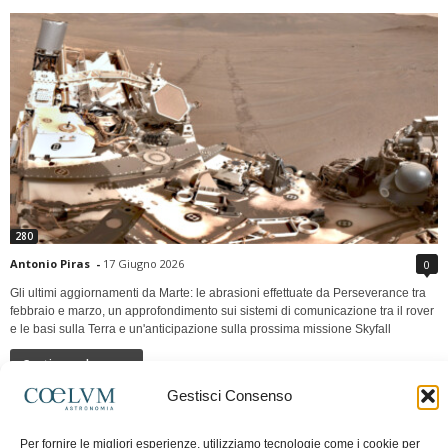
280
Antonio Piras
-
17 Giugno 2026
0
Gli ultimi aggiornamenti da Marte: le abrasioni effettuate da Perseverance tra
febbraio e marzo, un approfondimento sui sistemi di comunicazione tra il rover
e le basi sulla Terra e un'anticipazione sulla prossima missione Skyfall
Continua a leggere
Gestisci Consenso
LUNA Occidente vs Cinadue strade verso lo
Per fornire le migliori esperienze, utilizziamo tecnologie come i cookie per