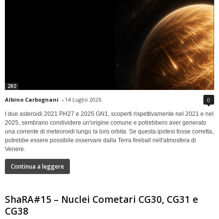
280
Albino Carbognani
-
14 Luglio 2026
0
I due asteroidi 2021 PH27 e 2025 GN1, scoperti rispettivamente nel 2021 e nel
2025, sembrano condividere un'origine comune e potrebbero aver generato
una corrente di meteoroidi lungo la loro orbita. Se questa ipotesi fosse corretta,
potrebbe essere possibile osservare dalla Terra fireball nell'atmosfera di
Venere.
Continua a leggere
ShaRA#15 – Nuclei Cometari CG30, CG31 e
CG38