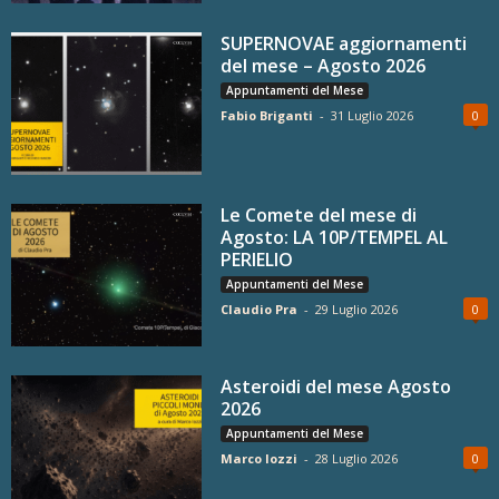
SUPERNOVAE aggiornamenti
del mese – Agosto 2026
Appuntamenti del Mese
Fabio Briganti
-
31 Luglio 2026
0
Le Comete del mese di
Agosto: LA 10P/TEMPEL AL
PERIELIO
Appuntamenti del Mese
Claudio Pra
-
29 Luglio 2026
0
Asteroidi del mese Agosto
2026
Appuntamenti del Mese
Marco Iozzi
-
28 Luglio 2026
0