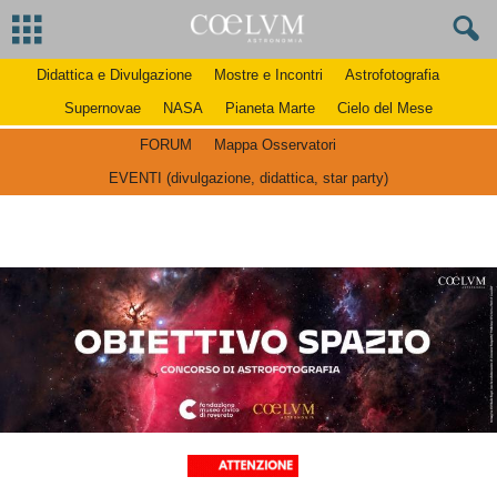
Didattica e Divulgazione
Mostre e Incontri
Astrofotografia
Supernovae
NASA
Pianeta Marte
Cielo del Mese
FORUM
Mappa Osservatori
EVENTI (divulgazione, didattica, star party)