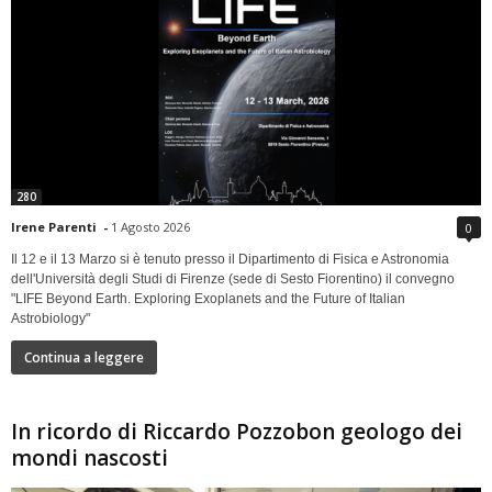
280
Irene Parenti
-
1 Agosto 2026
0
Il 12 e il 13 Marzo si è tenuto presso il Dipartimento di Fisica e Astronomia
dell'Università degli Studi di Firenze (sede di Sesto Fiorentino) il convegno
"LIFE Beyond Earth. Exploring Exoplanets and the Future of Italian
Astrobiology"
Continua a leggere
In ricordo di Riccardo Pozzobon geologo dei
mondi nascosti