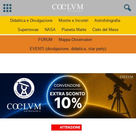
Didattica e Divulgazione
Mostre e Incontri
Astrofotografia
Supernovae
NASA
Pianeta Marte
Cielo del Mese
FORUM
Mappa Osservatori
EVENTI (divulgazione, didattica, star party)