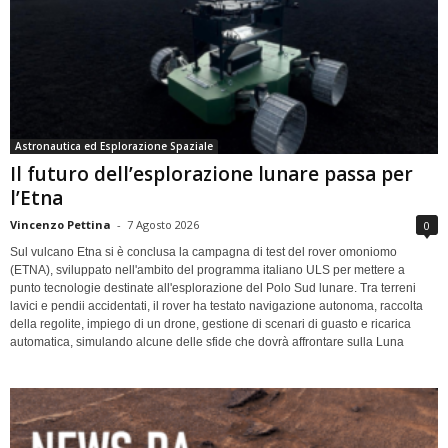
Astronautica ed Esplorazione Spaziale
Il futuro dell’esplorazione lunare passa per
l’Etna
Vincenzo Pettina
-
7 Agosto 2026
0
Sul vulcano Etna si è conclusa la campagna di test del rover omoniomo
(ETNA), sviluppato nell'ambito del programma italiano ULS per mettere a
punto tecnologie destinate all'esplorazione del Polo Sud lunare. Tra terreni
lavici e pendii accidentati, il rover ha testato navigazione autonoma, raccolta
della regolite, impiego di un drone, gestione di scenari di guasto e ricarica
automatica, simulando alcune delle sfide che dovrà affrontare sulla Luna