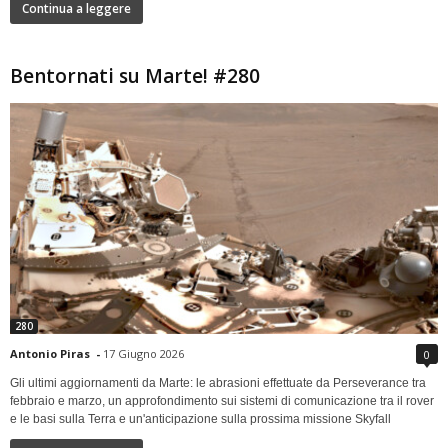
Continua a leggere
Bentornati su Marte! #280
280
Antonio Piras
-
17 Giugno 2026
0
Gli ultimi aggiornamenti da Marte: le abrasioni effettuate da Perseverance tra
febbraio e marzo, un approfondimento sui sistemi di comunicazione tra il rover
e le basi sulla Terra e un'anticipazione sulla prossima missione Skyfall