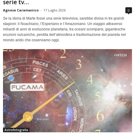
serie tv…
Agnese Caramanico
-
17 Luglio 2026
0
Se la storia di Marte fosse una serie televisiva, sarebbe divisa in tre grandi
stagioni: il Noachiano, l’Esperiano e l’Amazoniano. Un viaggio attraverso
miliardi di anni di evoluzione planetaria, tra oceani scomparsi, gigantesche
eruzioni vulcaniche, perdita dell’atmosfera e trasformazione del pianeta nel
mondo arido che osserviamo oggi.
Astrofotografia