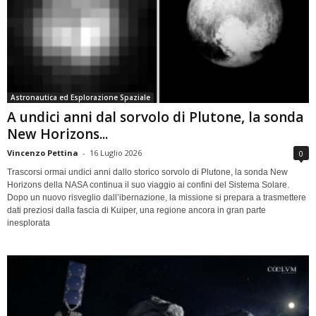
Astronautica ed Esplorazione Spaziale
A undici anni dal sorvolo di Plutone, la sonda
New Horizons...
Vincenzo Pettina
-
16 Luglio 2026
0
Trascorsi ormai undici anni dallo storico sorvolo di Plutone, la sonda New
Horizons della NASA continua il suo viaggio ai confini del Sistema Solare.
Dopo un nuovo risveglio dall’ibernazione, la missione si prepara a trasmettere
dati preziosi dalla fascia di Kuiper, una regione ancora in gran parte
inesplorata