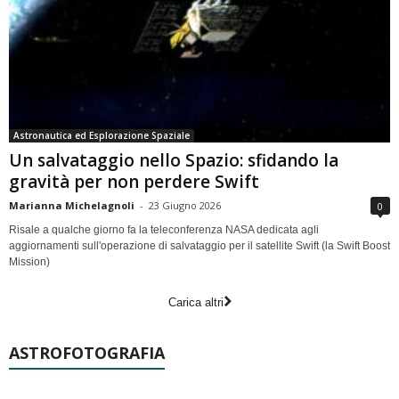
Astronautica ed Esplorazione Spaziale
Un salvataggio nello Spazio: sfidando la
gravità per non perdere Swift
Marianna Michelagnoli
-
23 Giugno 2026
0
Risale a qualche giorno fa la teleconferenza NASA dedicata agli
aggiornamenti sull'operazione di salvataggio per il satellite Swift (la Swift Boost
Mission)
Carica altri
ASTROFOTOGRAFIA