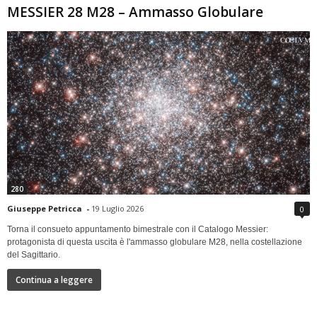
MESSIER 28 M28 – Ammasso Globulare
280
Giuseppe Petricca
-
19 Luglio 2026
0
Torna il consueto appuntamento bimestrale con il Catalogo Messier:
protagonista di questa uscita è l'ammasso globulare M28, nella costellazione
del Sagittario.
Continua a leggere