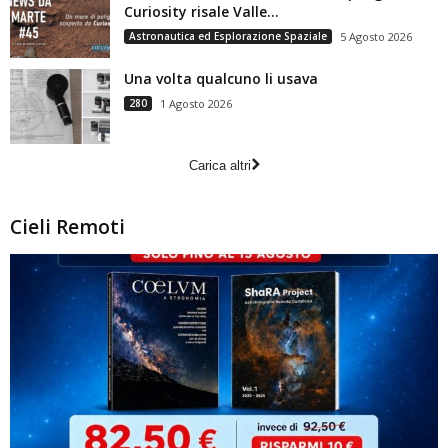
Curiosity risale Valle...
Astronautica ed Esplorazione Spaziale
5 Agosto 2026
Una volta qualcuno li usava
280
1 Agosto 2026
Carica altri
Cieli Remoti