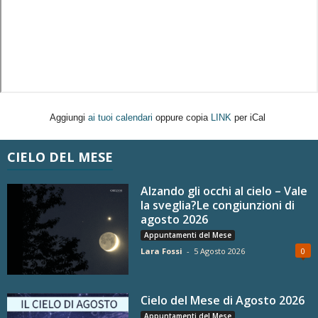
Aggiungi
ai tuoi calendari
oppure copia
LINK
per iCal
CIELO DEL MESE
Alzando gli occhi al cielo – Vale
la sveglia?Le congiunzioni di
agosto 2026
Appuntamenti del Mese
Lara Fossi
-
5 Agosto 2026
0
Cielo del Mese di Agosto 2026
Appuntamenti del Mese