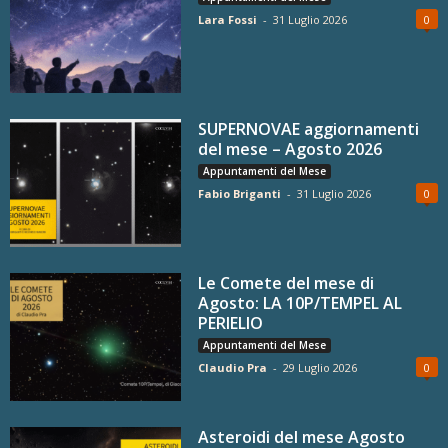
Lara Fossi
-
31 Luglio 2026
0
SUPERNOVAE aggiornamenti
del mese – Agosto 2026
Appuntamenti del Mese
Fabio Briganti
-
31 Luglio 2026
0
Le Comete del mese di
Agosto: LA 10P/TEMPEL AL
PERIELIO
Appuntamenti del Mese
Claudio Pra
-
29 Luglio 2026
0
Asteroidi del mese Agosto