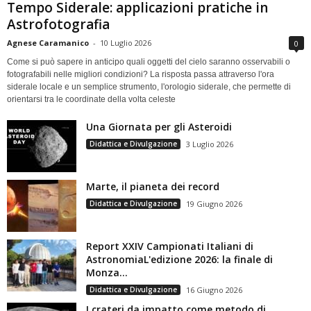
Tempo Siderale: applicazioni pratiche in
Astrofotografia
Agnese Caramanico
-
10 Luglio 2026
0
Come si può sapere in anticipo quali oggetti del cielo saranno osservabili o
fotografabili nelle migliori condizioni? La risposta passa attraverso l'ora
siderale locale e un semplice strumento, l'orologio siderale, che permette di
orientarsi tra le coordinate della volta celeste
Una Giornata per gli Asteroidi
Didattica e Divulgazione
3 Luglio 2026
Marte, il pianeta dei record
Didattica e Divulgazione
19 Giugno 2026
Report XXIV Campionati Italiani di
AstronomiaL'edizione 2026: la finale di
Monza...
Didattica e Divulgazione
16 Giugno 2026
I crateri da impatto come metodo di