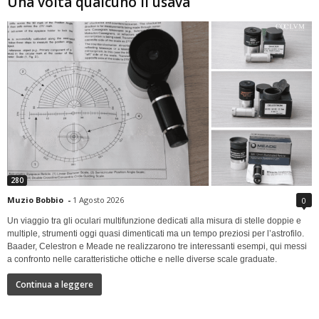
Una volta qualcuno li usava
280
Muzio Bobbio
-
1 Agosto 2026
0
Un viaggio tra gli oculari multifunzione dedicati alla misura di stelle doppie e
multiple, strumenti oggi quasi dimenticati ma un tempo preziosi per l’astrofilo.
Baader, Celestron e Meade ne realizzarono tre interessanti esempi, qui messi
a confronto nelle caratteristiche ottiche e nelle diverse scale graduate.
Continua a leggere