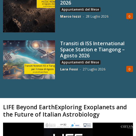
2026
Appuntamenti del Mese
Marco Iozzi
-
28 Luglio 2026
0
Transiti di ISS International
Space Station e Tiangong –
Agosto 2026
Appuntamenti del Mese
Lara Fossi
-
27 Luglio 2026
0
Carica altri
LIFE Beyond EarthExploring Exoplanets and
the Future of Italian Astrobiology