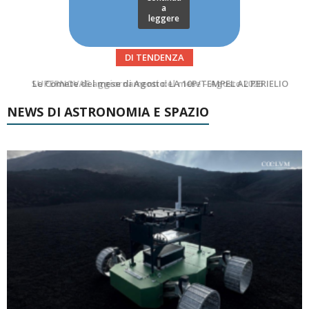
a
leggere
DI TENDENZA
Le Comete del mese di Agosto: LA 10P/TEMPEL AL PERIELIO
Asteroidi del mese Agosto 2026
NEWS DI ASTRONOMIA E SPAZIO