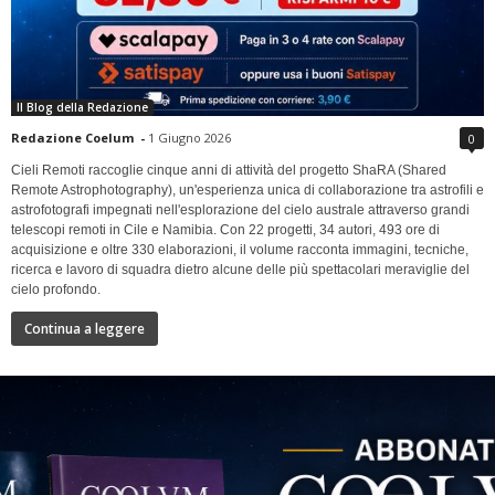
Il Blog della Redazione
Redazione Coelum
-
1 Giugno 2026
0
Cieli Remoti raccoglie cinque anni di attività del progetto ShaRA (Shared
Remote Astrophotography), un'esperienza unica di collaborazione tra astrofili e
astrofotografi impegnati nell'esplorazione del cielo australe attraverso grandi
telescopi remoti in Cile e Namibia. Con 22 progetti, 34 autori, 493 ore di
acquisizione e oltre 330 elaborazioni, il volume racconta immagini, tecniche,
ricerca e lavoro di squadra dietro alcune delle più spettacolari meraviglie del
cielo profondo.
Continua a leggere