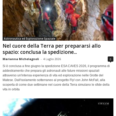
Astronautica ed Esplorazione Spaziale
Nel cuore della Terra per prepararsi allo
spazio: conclusa la spedizione...
Marianna Michelagnoli
-
4 Luglio 2026
0
Si è conclusa a fine giugno la spedizione ESA CAVES 2026, il programma di
addestramento che prepara gli astronauti alle future missioni spaziali
attraverso un'intensa esperienza di vita ed esplorazione nelle Grotte del
Matese. Dall'isolamento sotterraneo al progetto Fly! con John McFall, alla
scoperta di come due settimane nel cuore della Terra simulano le sfide della
vita in orbita