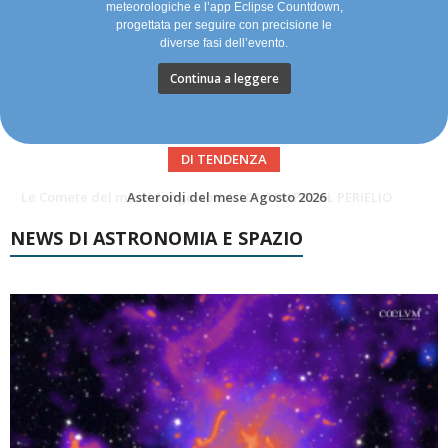
meteorologiche e l’app Eclipse Countdown,
progettata per seguire con precisione le
diverse fasi dell’evento.
Continua a leggere
DI TENDENZA
Asteroidi del mese Agosto 2026
Transiti di ISS International Space Station e Tiangong – Agosto 2026
NEWS DI ASTRONOMIA E SPAZIO