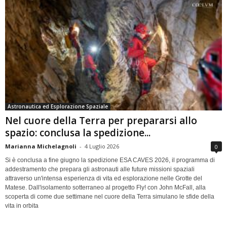
Astronautica ed Esplorazione Spaziale
Nel cuore della Terra per prepararsi allo
spazio: conclusa la spedizione...
Marianna Michelagnoli
-
4 Luglio 2026
0
Si è conclusa a fine giugno la spedizione ESA CAVES 2026, il programma di
addestramento che prepara gli astronauti alle future missioni spaziali
attraverso un'intensa esperienza di vita ed esplorazione nelle Grotte del
Matese. Dall'isolamento sotterraneo al progetto Fly! con John McFall, alla
scoperta di come due settimane nel cuore della Terra simulano le sfide della
vita in orbita