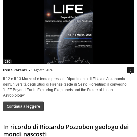
280
Irene Parenti
-
1 Agosto 2026
0
Il 12 e il 13 Marzo si è tenuto presso il Dipartimento di Fisica e Astronomia
dell'Università degli Studi di Firenze (sede di Sesto Fiorentino) il convegno
"LIFE Beyond Earth. Exploring Exoplanets and the Future of Italian
Astrobiology"
Continua a leggere
In ricordo di Riccardo Pozzobon geologo dei
mondi nascosti