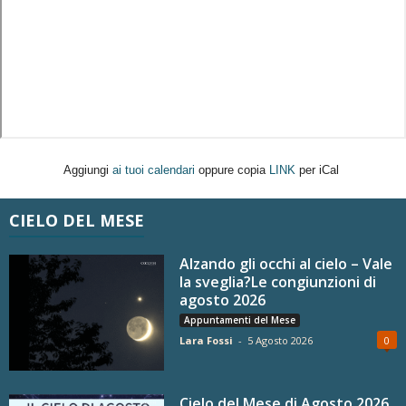
Aggiungi
ai tuoi calendari
oppure copia
LINK
per iCal
CIELO DEL MESE
Alzando gli occhi al cielo – Vale
la sveglia?Le congiunzioni di
agosto 2026
Appuntamenti del Mese
Lara Fossi
-
5 Agosto 2026
0
Cielo del Mese di Agosto 2026