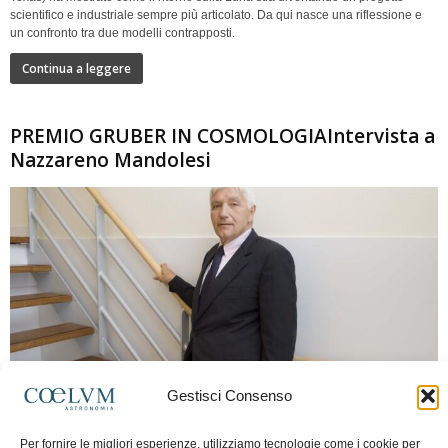
scientifico e industriale sempre più articolato. Da qui nasce una riflessione e
un confronto tra due modelli contrapposti.
Continua a leggere
PREMIO GRUBER IN COSMOLOGIAIntervista a
Nazzareno Mandolesi
Gestisci Consenso
280
Frida Paolella
-
16 Giugno 2026
0
Per fornire le migliori esperienze, utilizziamo tecnologie come i cookie per