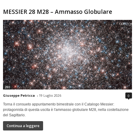
MESSIER 28 M28 – Ammasso Globulare
280
Giuseppe Petricca
-
19 Luglio 2026
0
Torna il consueto appuntamento bimestrale con il Catalogo Messier:
protagonista di questa uscita è l'ammasso globulare M28, nella costellazione
del Sagittario.
Continua a leggere