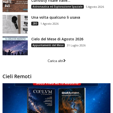
Curiosity risale Valle...
Astronautica ed Esplorazione Spaziale
5 Agosto 2026
Una volta qualcuno li usava
280
1 Agosto 2026
Cielo del Mese di Agosto 2026
Appuntamenti del Mese
31 Luglio 2026
Carica altri
Cieli Remoti