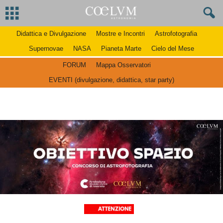
Didattica e Divulgazione
Mostre e Incontri
Astrofotografia
Supernovae
NASA
Pianeta Marte
Cielo del Mese
FORUM
Mappa Osservatori
EVENTI (divulgazione, didattica, star party)