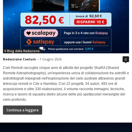
Il Blog della Redazione
Redazione Coelum
-
1 Giugno 2026
0
Cieli Remoti raccoglie cinque anni di attività del progetto ShaRA (Shared
Remote Astrophotography), un'esperienza unica di collaborazione tra astrofili e
astrofotografi impegnati nell'esplorazione del cielo australe attraverso grandi
telescopi remoti in Cile e Namibia. Con 22 progetti, 34 autori, 493 ore di
acquisizione e oltre 330 elaborazioni, il volume racconta immagini, tecniche,
ricerca e lavoro di squadra dietro alcune delle più spettacolari meraviglie del
cielo profondo.
Continua a leggere