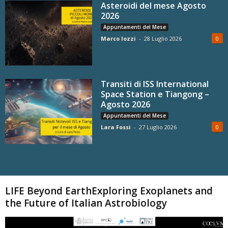
Asteroidi del mese Agosto
2026
Appuntamenti del Mese
Marco Iozzi
-
28 Luglio 2026
0
Transiti di ISS International
Space Station e Tiangong –
Agosto 2026
Appuntamenti del Mese
Lara Fossi
-
27 Luglio 2026
0
Carica altri
LIFE Beyond EarthExploring Exoplanets and
the Future of Italian Astrobiology