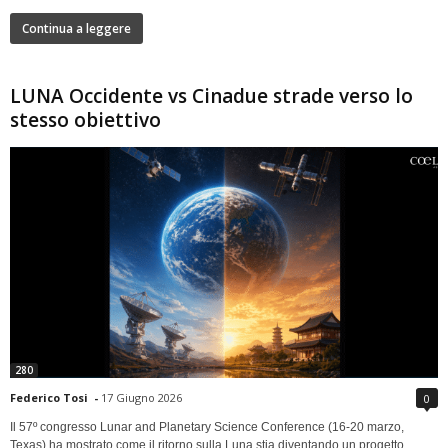
Continua a leggere
LUNA Occidente vs Cinadue strade verso lo
stesso obiettivo
280
Federico Tosi
-
17 Giugno 2026
0
Il 57º congresso Lunar and Planetary Science Conference (16-20 marzo,
Texas) ha mostrato come il ritorno sulla Luna stia diventando un progetto