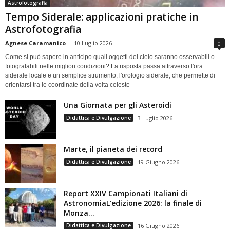
Astrofotografia
Tempo Siderale: applicazioni pratiche in
Astrofotografia
Agnese Caramanico
-
10 Luglio 2026
0
Come si può sapere in anticipo quali oggetti del cielo saranno osservabili o
fotografabili nelle migliori condizioni? La risposta passa attraverso l'ora
siderale locale e un semplice strumento, l'orologio siderale, che permette di
orientarsi tra le coordinate della volta celeste
Una Giornata per gli Asteroidi
Didattica e Divulgazione
3 Luglio 2026
Marte, il pianeta dei record
Didattica e Divulgazione
19 Giugno 2026
Report XXIV Campionati Italiani di
AstronomiaL'edizione 2026: la finale di
Monza...
Didattica e Divulgazione
16 Giugno 2026