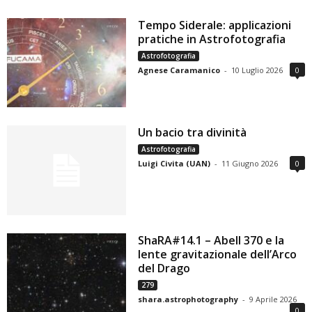
Tempo Siderale: applicazioni
pratiche in Astrofotografia
Astrofotografia
Agnese Caramanico
-
10 Luglio 2026
0
Un bacio tra divinità
Astrofotografia
Luigi Civita (UAN)
-
11 Giugno 2026
0
ShaRA#14.1 – Abell 370 e la
lente gravitazionale dell’Arco
del Drago
279
shara.astrophotography
-
9 Aprile 2026
0