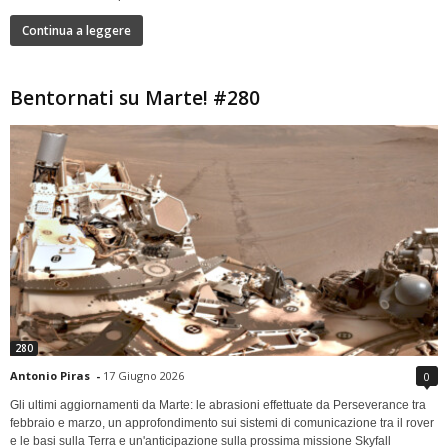
Continua a leggere
Bentornati su Marte! #280
280
Antonio Piras
-
17 Giugno 2026
0
Gli ultimi aggiornamenti da Marte: le abrasioni effettuate da Perseverance tra
febbraio e marzo, un approfondimento sui sistemi di comunicazione tra il rover
e le basi sulla Terra e un'anticipazione sulla prossima missione Skyfall