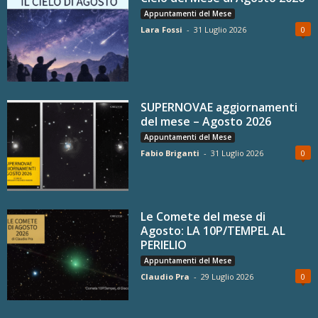
Appuntamenti del Mese
Lara Fossi
-
31 Luglio 2026
0
SUPERNOVAE aggiornamenti
del mese – Agosto 2026
Appuntamenti del Mese
Fabio Briganti
-
31 Luglio 2026
0
Le Comete del mese di
Agosto: LA 10P/TEMPEL AL
PERIELIO
Appuntamenti del Mese
Claudio Pra
-
29 Luglio 2026
0