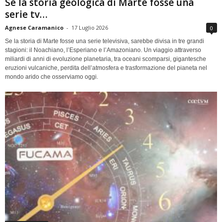
Se la storia geologica di Marte fosse una
serie tv…
Agnese Caramanico
-
17 Luglio 2026
0
Se la storia di Marte fosse una serie televisiva, sarebbe divisa in tre grandi
stagioni: il Noachiano, l’Esperiano e l’Amazoniano. Un viaggio attraverso
miliardi di anni di evoluzione planetaria, tra oceani scomparsi, gigantesche
eruzioni vulcaniche, perdita dell’atmosfera e trasformazione del pianeta nel
mondo arido che osserviamo oggi.