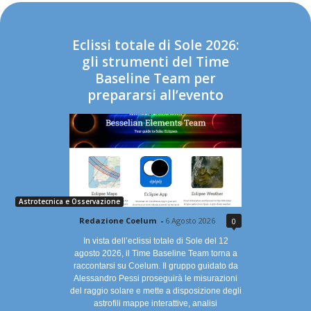
Eclissi totale di Sole 2026:
gli strumenti del Time
Baseline Team per
prepararsi all’evento
Astrotecnica e Osservazione
Redazione Coelum
-
6 Agosto 2026
0
In vista dell’eclissi totale di Sole del 12
agosto 2026, il Time Baseline Team torna a
raccontarsi su Coelum. Il gruppo guidato da
Alessandro Pessi proseguirà le misurazioni
del raggio solare e mette a disposizione degli
astrofili mappe interattive, analisi