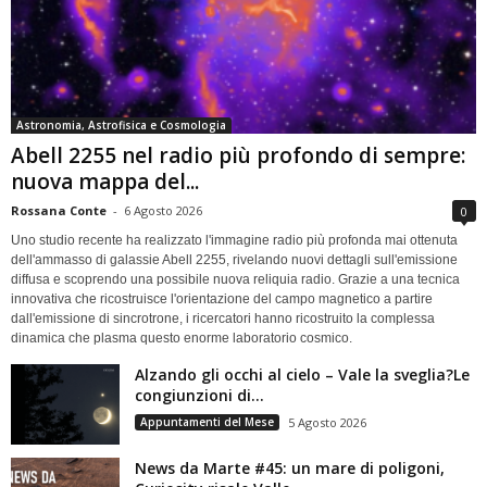
Astronomia, Astrofisica e Cosmologia
Abell 2255 nel radio più profondo di sempre:
nuova mappa del...
Rossana Conte
-
6 Agosto 2026
0
Uno studio recente ha realizzato l'immagine radio più profonda mai ottenuta
dell'ammasso di galassie Abell 2255, rivelando nuovi dettagli sull'emissione
diffusa e scoprendo una possibile nuova reliquia radio. Grazie a una tecnica
innovativa che ricostruisce l'orientazione del campo magnetico a partire
dall'emissione di sincrotrone, i ricercatori hanno ricostruito la complessa
dinamica che plasma questo enorme laboratorio cosmico.
Alzando gli occhi al cielo – Vale la sveglia?Le
congiunzioni di...
Appuntamenti del Mese
5 Agosto 2026
News da Marte #45: un mare di poligoni,