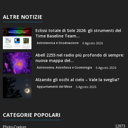
ALTRE NOTIZIE
Eclissi totale di Sole 2026: gli strumenti del
Time Baseline Team...
Astrotecnica e Osservazione
6 Agosto 2026
Abell 2255 nel radio più profondo di sempre:
nuova mappa del...
Astronomia, Astrofisica e Cosmologia
6 Agosto 2026
Alzando gli occhi al cielo – Vale la sveglia?
Appuntamenti del Mese
5 Agosto 2026
CATEGORIE POPOLARI
12873
Photo-Coelum