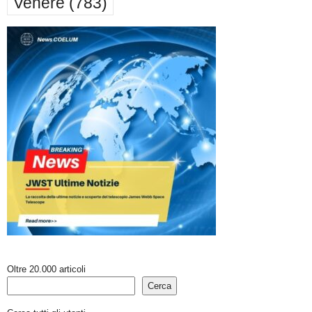
Venere
(783)
Oltre 20.000 articoli
Cerca