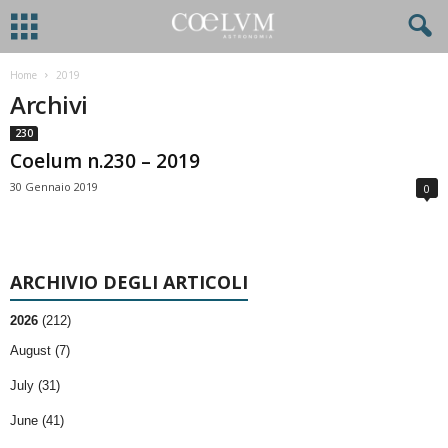
Home
2019
Archivi
230
Coelum n.230 – 2019
30 Gennaio 2019
0
ARCHIVIO DEGLI ARTICOLI
2026
(212)
August (7)
July (31)
June (41)