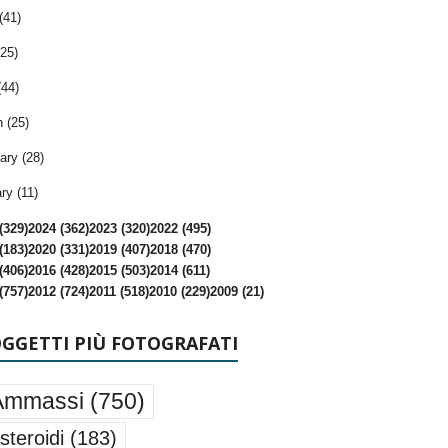
(41)
25)
(44)
 (25)
ary (28)
ry (11)
(329)
2024 (362)
2023 (320)
2022 (495)
(183)
2020 (331)
2019 (407)
2018 (470)
(406)
2016 (428)
2015 (503)
2014 (611)
(757)
2012 (724)
2011 (518)
2010 (229)
2009 (21)
OGGETTI PIÙ FOTOGRAFATI
Ammassi
(750)
steroidi
(183)