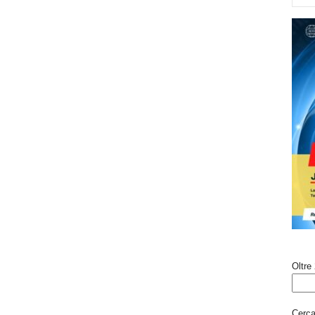
Oltre 
Cerca 