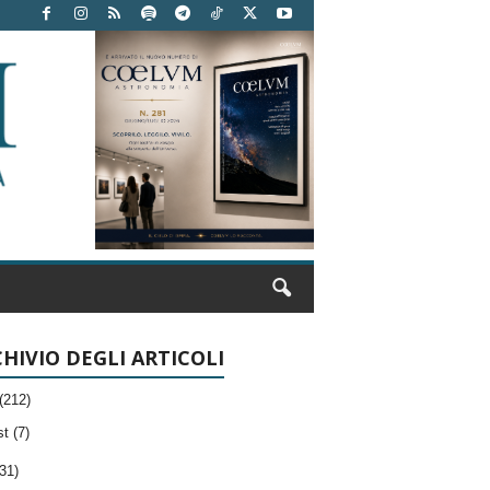
HIVIO DEGLI ARTICOLI
(212)
t (7)
31)