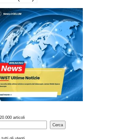
20.000 articoli
Cerca
tutti gli utenti