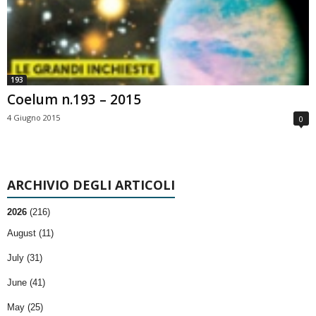
193
Coelum n.193 – 2015
4 Giugno 2015
0
ARCHIVIO DEGLI ARTICOLI
2026
(216)
August (11)
July (31)
June (41)
May (25)