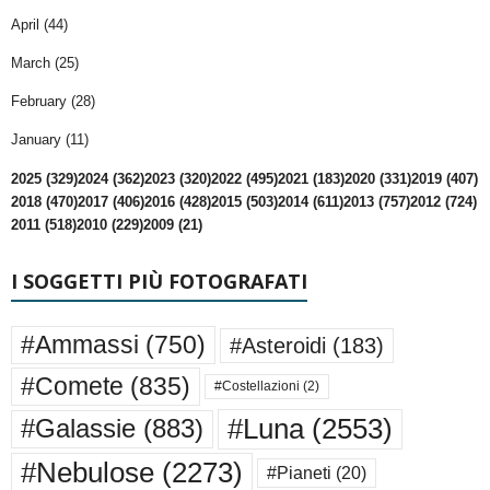
April (44)
March (25)
February (28)
January (11)
2025 (329)
2024 (362)
2023 (320)
2022 (495)
2021 (183)
2020 (331)
2019 (407)
2018 (470)
2017 (406)
2016 (428)
2015 (503)
2014 (611)
2013 (757)
2012 (724)
2011 (518)
2010 (229)
2009 (21)
I SOGGETTI PIÙ FOTOGRAFATI
#Ammassi
(750)
#Asteroidi
(183)
#Comete
(835)
#Costellazioni
(2)
#Luna
(2553)
#Galassie
(883)
#Nebulose
(2273)
#Pianeti
(20)