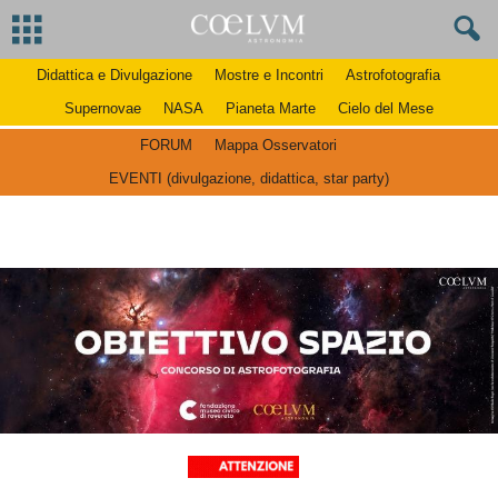
Didattica e Divulgazione
Mostre e Incontri
Astrofotografia
Supernovae
NASA
Pianeta Marte
Cielo del Mese
FORUM
Mappa Osservatori
EVENTI (divulgazione, didattica, star party)