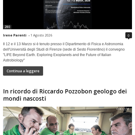
280
Irene Parenti
-
1 Agosto 2026
0
Il 12 e il 13 Marzo si è tenuto presso il Dipartimento di Fisica e Astronomia
dell'Università degli Studi di Firenze (sede di Sesto Fiorentino) il convegno
"LIFE Beyond Earth. Exploring Exoplanets and the Future of Italian
Astrobiology"
Continua a leggere
In ricordo di Riccardo Pozzobon geologo dei
mondi nascosti