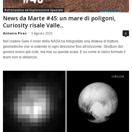
Astronautica ed Esplorazione Spaziale
News da Marte #45: un mare di poligoni,
Curiosity risale Valle...
Antonio Piras
-
5 Agosto 2026
0
Nel cratere Gale il rover della NASA ha fotografato una distesa di fratture
geometriche che si estende in ogni direzione fino all'orizzonte. Strutture del
genere erano già note, ma mai su questa scala. E su come si siano formate il
team non si sbilancia.