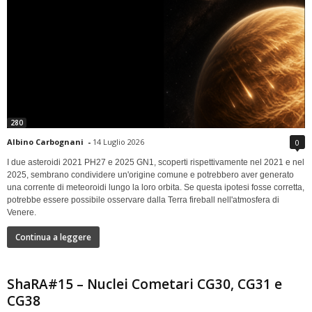
280
Albino Carbognani
-
14 Luglio 2026
0
I due asteroidi 2021 PH27 e 2025 GN1, scoperti rispettivamente nel 2021 e nel
2025, sembrano condividere un'origine comune e potrebbero aver generato
una corrente di meteoroidi lungo la loro orbita. Se questa ipotesi fosse corretta,
potrebbe essere possibile osservare dalla Terra fireball nell'atmosfera di
Venere.
Continua a leggere
ShaRA#15 – Nuclei Cometari CG30, CG31 e
CG38