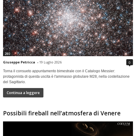
280
Giuseppe Petricca
-
19 Luglio 2026
0
Torna il consueto appuntamento bimestrale con il Catalogo Messier:
protagonista di questa uscita è l'ammasso globulare M28, nella costellazione
del Sagittario.
Continua a leggere
Possibili fireball nell’atmosfera di Venere