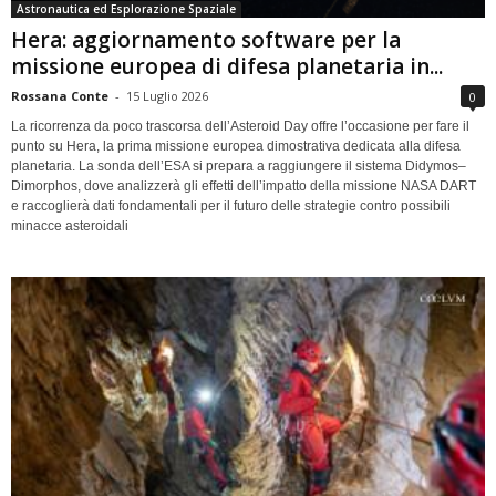
Astronautica ed Esplorazione Spaziale
Hera: aggiornamento software per la
missione europea di difesa planetaria in...
Rossana Conte
-
15 Luglio 2026
0
La ricorrenza da poco trascorsa dell’Asteroid Day offre l’occasione per fare il
punto su Hera, la prima missione europea dimostrativa dedicata alla difesa
planetaria. La sonda dell’ESA si prepara a raggiungere il sistema Didymos–
Dimorphos, dove analizzerà gli effetti dell’impatto della missione NASA DART
e raccoglierà dati fondamentali per il futuro delle strategie contro possibili
minacce asteroidali