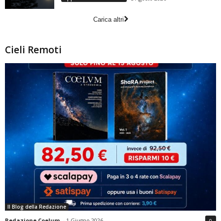
Carica altri
Cieli Remoti
Il Blog della Redazione
Redazione Coelum
-
1 Giugno 2026
0