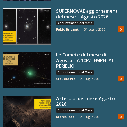
SUPERNOVAE aggiornamenti
del mese – Agosto 2026
Appuntamenti del Mese
Fabio Briganti
-
31 Luglio 2026
0
Le Comete del mese di
Agosto: LA 10P/TEMPEL AL
PERIELIO
Appuntamenti del Mese
Claudio Pra
-
29 Luglio 2026
0
Asteroidi del mese Agosto
2026
Appuntamenti del Mese
Marco Iozzi
-
28 Luglio 2026
0