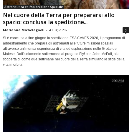
Astronautica ed Esplorazione Spaziale
Nel cuore della Terra per prepararsi allo
spazio: conclusa la spedizione...
Marianna Michelagnoli
-
4 Luglio 2026
0
Si è conclusa a fine giugno la spedizione ESA CAVES 2026, il programma di
addestramento che prepara gli astronauti alle future missioni spaziali
attraverso un'intensa esperienza di vita ed esplorazione nelle Grotte del
Matese. Dall'isolamento sotterraneo al progetto Fly! con John McFall, alla
scoperta di come due settimane nel cuore della Terra simulano le sfide della
vita in orbita