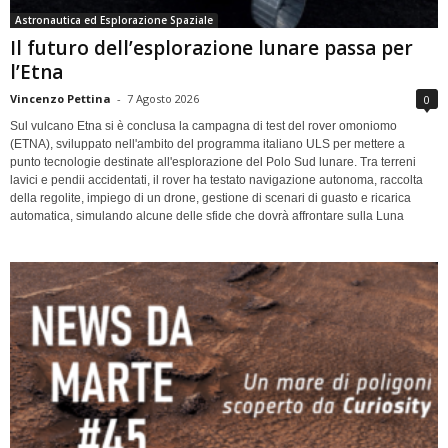
Astronautica ed Esplorazione Spaziale
Il futuro dell’esplorazione lunare passa per
l’Etna
Vincenzo Pettina
-
7 Agosto 2026
0
Sul vulcano Etna si è conclusa la campagna di test del rover omoniomo
(ETNA), sviluppato nell'ambito del programma italiano ULS per mettere a
punto tecnologie destinate all'esplorazione del Polo Sud lunare. Tra terreni
lavici e pendii accidentati, il rover ha testato navigazione autonoma, raccolta
della regolite, impiego di un drone, gestione di scenari di guasto e ricarica
automatica, simulando alcune delle sfide che dovrà affrontare sulla Luna