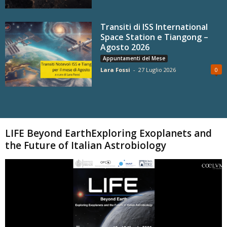
Transiti di ISS International
Space Station e Tiangong –
Agosto 2026
Appuntamenti del Mese
Lara Fossi
-
27 Luglio 2026
0
Carica altri
LIFE Beyond EarthExploring Exoplanets and
the Future of Italian Astrobiology