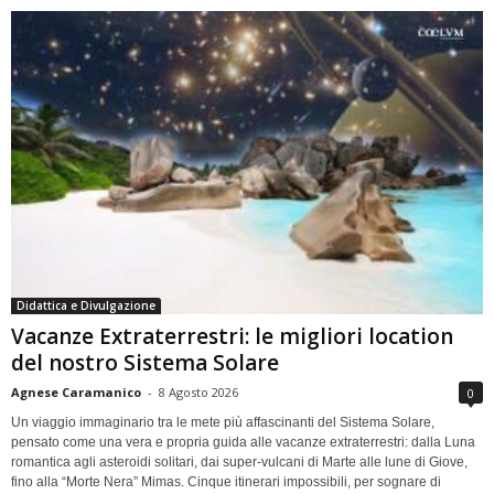
Didattica e Divulgazione
Vacanze Extraterrestri: le migliori location
del nostro Sistema Solare
Agnese Caramanico
-
8 Agosto 2026
0
Un viaggio immaginario tra le mete più affascinanti del Sistema Solare,
pensato come una vera e propria guida alle vacanze extraterrestri: dalla Luna
romantica agli asteroidi solitari, dai super-vulcani di Marte alle lune di Giove,
fino alla “Morte Nera” Mimas. Cinque itinerari impossibili, per sognare di