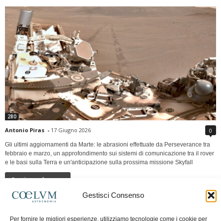
280
Antonio Piras
-
17 Giugno 2026
0
Gli ultimi aggiornamenti da Marte: le abrasioni effettuate da Perseverance tra
febbraio e marzo, un approfondimento sui sistemi di comunicazione tra il rover
e le basi sulla Terra e un'anticipazione sulla prossima missione Skyfall
Continua a leggere
Gestisci Consenso
LUNA Occidente vs Cinadue strade verso lo
Per fornire le migliori esperienze, utilizziamo tecnologie come i cookie per