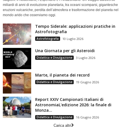
miliardi di anni di evoluzione planetaria, tra oceani scomparsi, gigantesche
eruzioni vulcaniche, perdita dell’atmosfera e trasformazione del pianeta nel
mondo arido che osserviamo oggi.
Tempo Siderale: applicazioni pratiche in
Astrofotografia
Astrofotografia
10 Luglio 2026
Una Giornata per gli Asteroidi
Didattica e Divulgazione
3 Luglio 2026
Marte, il pianeta dei record
Didattica e Divulgazione
19 Giugno 2026
Report XXIV Campionati Italiani di
AstronomiaL'edizione 2026: la finale di
Monza...
Didattica e Divulgazione
16 Giugno 2026
Carica altri