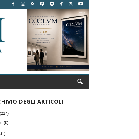
HIVIO DEGLI ARTICOLI
(214)
t (9)
31)