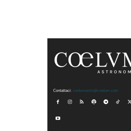
Contattaci:
coelumastro@coelum.com