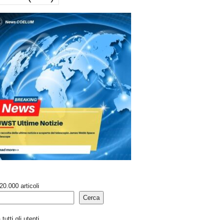
20.000 articoli
Cerca
tutti gli utenti