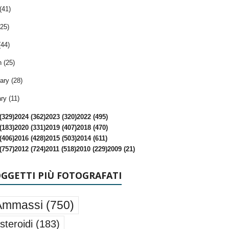
(41)
25)
(44)
 (25)
ary (28)
ry (11)
(329)
2024 (362)
2023 (320)
2022 (495)
(183)
2020 (331)
2019 (407)
2018 (470)
(406)
2016 (428)
2015 (503)
2014 (611)
(757)
2012 (724)
2011 (518)
2010 (229)
2009 (21)
OGGETTI PIÙ FOTOGRAFATI
Ammassi
(750)
steroidi
(183)