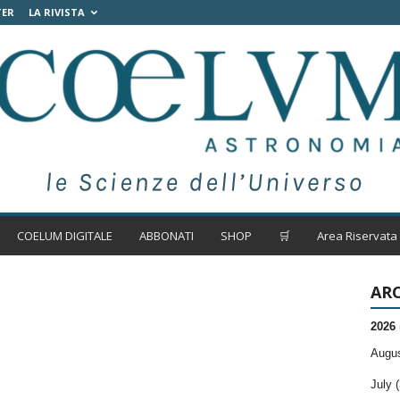
TER
LA RIVISTA
COELUM DIGITALE
ABBONATI
SHOP
🛒
Area Riservata
ARC
2026
Augus
July (