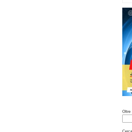
Oltre 
Cerca 