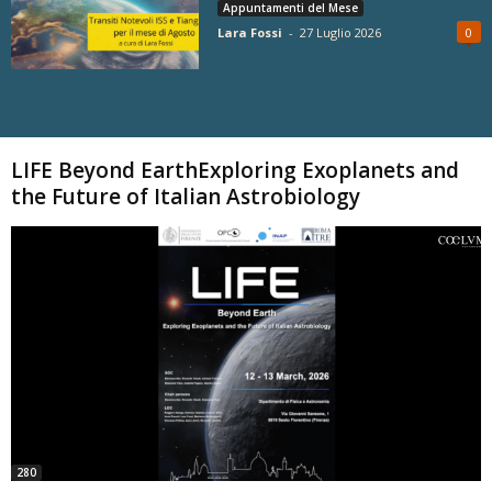
Appuntamenti del Mese
Lara Fossi
-
27 Luglio 2026
0
Carica altri
LIFE Beyond EarthExploring Exoplanets and
the Future of Italian Astrobiology
280