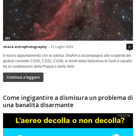
280
shara.astrophotography
-
12 Luglio 2026
0
Il nuovo appuntamento con la rubrica ShaRA ci accompagna alla scoperta dei
globuli cometari CG30, CG31, CG38, ai bordi della Nebulosa di Gum a cavallo
tra le costellazioni della Poppa e della Vela
Continua a leggere
Come ingigantire a dismisura un problema di
una banalità disarmante