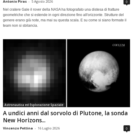
Antonio Piras
-
5 Agosto 2026
0
Nel cratere Gale il rover della NASA ha fotografato una distesa di fratture
geometriche che si estende in ogni direzione fino all'orizzonte. Strutture del
genere erano già note, ma mai su questa scala. E su come si siano formate il
team non si sbilancia.
Astronautica ed Esplorazione Spaziale
A undici anni dal sorvolo di Plutone, la sonda
New Horizons...
Vincenzo Pettina
-
16 Luglio 2026
0