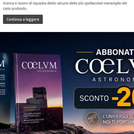
ricerca e lavoro di squadra dietro alcune delle più spettacolari meraviglie del
cielo profondo.
Continua a leggere