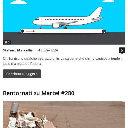
280
Stefano Marcellini
-
4 Luglio 2026
0
Chi ha risolto qualche esercizio di fisica sa bene che chi ne capisce a fondo il
testo è a metà dell'opera...
Continua a leggere
Bentornati su Marte! #280