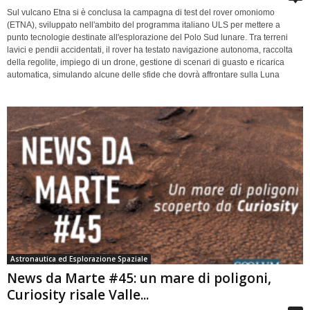
Sul vulcano Etna si è conclusa la campagna di test del rover omoniomo
(ETNA), sviluppato nell'ambito del programma italiano ULS per mettere a
punto tecnologie destinate all'esplorazione del Polo Sud lunare. Tra terreni
lavici e pendii accidentati, il rover ha testato navigazione autonoma, raccolta
della regolite, impiego di un drone, gestione di scenari di guasto e ricarica
automatica, simulando alcune delle sfide che dovrà affrontare sulla Luna
Astronautica ed Esplorazione Spaziale
News da Marte #45: un mare di poligoni,
Curiosity risale Valle...