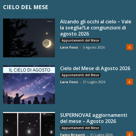
CIELO DEL MESE
Alzando gli occhi al cielo – Vale
la sveglia?Le congiunzioni di
agosto 2026
Appuntamenti del Mese
Lara Fossi
-
5 Agosto 2026
0
Cielo del Mese di Agosto 2026
Appuntamenti del Mese
Lara Fossi
-
31 Luglio 2026
0
SUPERNOVAE aggiornamenti
del mese – Agosto 2026
Appuntamenti del Mese
Fabio Briganti
-
31 Luglio 2026
0