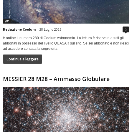
281
Redazione Coelum
-
28 Luglio 2026
0
è online il numero 280 di Coelum Astronomia. La lettura è riservata a tutti gli
abbonati in possesso del livello QUASAR sul sito. Se sei abbonato e non riesci
ad accedere contatta la segreteria.
Continua a leggere
MESSIER 28 M28 – Ammasso Globulare