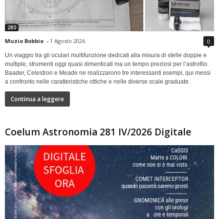
280
Muzio Bobbio
-
1 Agosto 2026
0
Un viaggio tra gli oculari multifunzione dedicati alla misura di stelle doppie e
multiple, strumenti oggi quasi dimenticati ma un tempo preziosi per l’astrofilo.
Baader, Celestron e Meade ne realizzarono tre interessanti esempi, qui messi
a confronto nelle caratteristiche ottiche e nelle diverse scale graduate.
Continua a leggere
Coelum Astronomia 281 IV/2026 Digitale