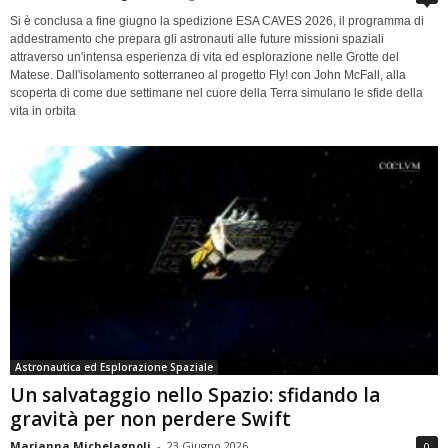
Si è conclusa a fine giugno la spedizione ESA CAVES 2026, il programma di
addestramento che prepara gli astronauti alle future missioni spaziali
attraverso un'intensa esperienza di vita ed esplorazione nelle Grotte del
Matese. Dall'isolamento sotterraneo al progetto Fly! con John McFall, alla
scoperta di come due settimane nel cuore della Terra simulano le sfide della
vita in orbita
Astronautica ed Esplorazione Spaziale
Un salvataggio nello Spazio: sfidando la
gravità per non perdere Swift
Marianna Michelagnoli
-
23 Giugno 2026
0