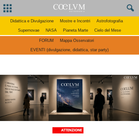
Didattica e Divulgazione
Mostre e Incontri
Astrofotografia
Supernovae
NASA
Pianeta Marte
Cielo del Mese
FORUM
Mappa Osservatori
EVENTI (divulgazione, didattica, star party)