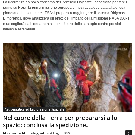
La ricorrenza da poco trascorsa dell’Asteroid Day offre l’occasione per fare il
punto su Hera, la prima missione europea dimostrativa dedicata alla difesa
planetaria. La sonda dell’ESA si prepara a raggiungere il sistema Didymos–
Dimorphos, dove analizzerà gli effetti dell’impatto della missione NASA DART
e raccoglierà dati fondamentali per il futuro delle strategie contro possibili
minacce asteroidali
Astronautica ed Esplorazione Spaziale
Nel cuore della Terra per prepararsi allo
spazio: conclusa la spedizione...
Marianna Michelagnoli
-
4 Luglio 2026
0