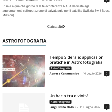
Risale a qualche giorno fa la teleconferenza NASA dedicata agli
aggiornamenti sull'operazione di salvataggio per il satellite Swift (la Swift Boost
Mission)
Carica altri
ASTROFOTOGRAFIA
Tempo Siderale: applicazioni
pratiche in Astrofotografia
Astrofotografia
Agnese Caramanico
-
10 Luglio 2026
0
Un bacio tra divinità
Astrofotografia
Luigi Civita (UAN)
-
11 Giugno 2026
0