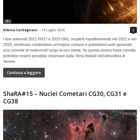
280
Albino Carbognani
-
14 Luglio 2026
0
I due asteroidi 2021 PH27 e 2025 GN1, scoperti rispettivamente nel 2021 e nel
2025, sembrano condividere un'origine comune e potrebbero aver generato
una corrente di meteoroidi lungo la loro orbita. Se questa ipotesi fosse corretta,
potrebbe essere possibile osservare dalla Terra fireball nell'atmosfera di
Venere.
Continua a leggere
ShaRA#15 – Nuclei Cometari CG30, CG31 e
CG38