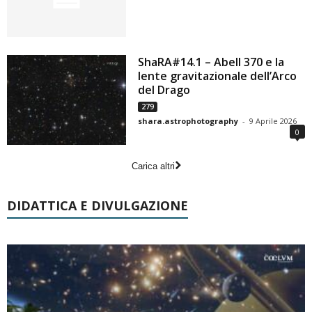
ShaRA#14.1 – Abell 370 e la
lente gravitazionale dell’Arco
del Drago
279
shara.astrophotography
-
9 Aprile 2026
0
Carica altri
DIDATTICA E DIVULGAZIONE