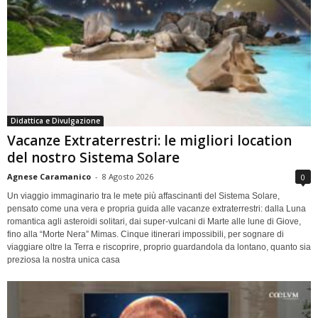
Didattica e Divulgazione
Vacanze Extraterrestri: le migliori location
del nostro Sistema Solare
Agnese Caramanico
-
8 Agosto 2026
0
Un viaggio immaginario tra le mete più affascinanti del Sistema Solare,
pensato come una vera e propria guida alle vacanze extraterrestri: dalla Luna
romantica agli asteroidi solitari, dai super-vulcani di Marte alle lune di Giove,
fino alla “Morte Nera” Mimas. Cinque itinerari impossibili, per sognare di
viaggiare oltre la Terra e riscoprire, proprio guardandola da lontano, quanto sia
preziosa la nostra unica casa