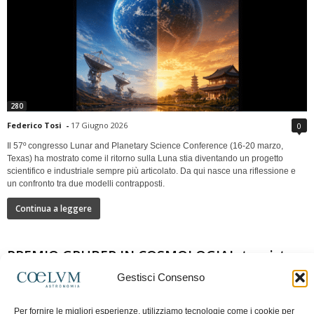
280
Federico Tosi
-
17 Giugno 2026
0
Il 57º congresso Lunar and Planetary Science Conference (16-20 marzo,
Texas) ha mostrato come il ritorno sulla Luna stia diventando un progetto
scientifico e industriale sempre più articolato. Da qui nasce una riflessione e
un confronto tra due modelli contrapposti.
Continua a leggere
PREMIO GRUBER IN COSMOLOGIAIntervista a
Nazzareno Mandolesi
Gestisci Consenso
Per fornire le migliori esperienze, utilizziamo tecnologie come i cookie per