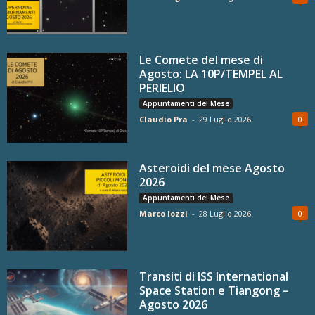
Le Comete del mese di
Agosto: LA 10P/TEMPEL AL
PERIELIO
Appuntamenti del Mese
Claudio Pra
-
29 Luglio 2026
0
Asteroidi del mese Agosto
2026
Appuntamenti del Mese
Marco Iozzi
-
28 Luglio 2026
0
Transiti di ISS International
Space Station e Tiangong –
Agosto 2026