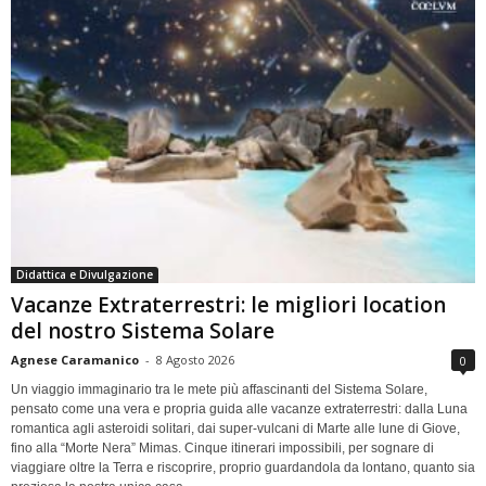
Didattica e Divulgazione
Vacanze Extraterrestri: le migliori location
del nostro Sistema Solare
Agnese Caramanico
-
8 Agosto 2026
0
Un viaggio immaginario tra le mete più affascinanti del Sistema Solare,
pensato come una vera e propria guida alle vacanze extraterrestri: dalla Luna
romantica agli asteroidi solitari, dai super-vulcani di Marte alle lune di Giove,
fino alla “Morte Nera” Mimas. Cinque itinerari impossibili, per sognare di
viaggiare oltre la Terra e riscoprire, proprio guardandola da lontano, quanto sia