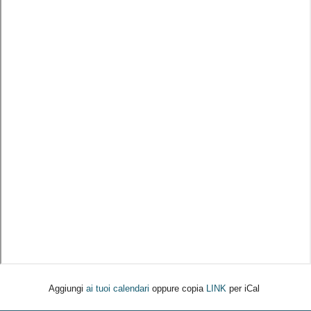
Aggiungi
ai tuoi calendari
oppure copia
LINK
per iCal