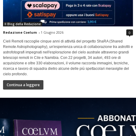
Il Blog della Redazione
Redazione Coelum
-
1 Giugno 2026
0
Cieli Remoti raccoglie cinque anni di attività del progetto ShaRA (Shared
Remote Astrophotography), un'esperienza unica di collaborazione tra astrofili e
astrofotografi impegnati nell'esplorazione del cielo australe attraverso grandi
telescopi remoti in Cile e Namibia. Con 22 progetti, 34 autori, 493 ore di
acquisizione e oltre 330 elaborazioni, il volume racconta immagini, tecniche,
ricerca e lavoro di squadra dietro alcune delle più spettacolari meraviglie del
cielo profondo.
Continua a leggere