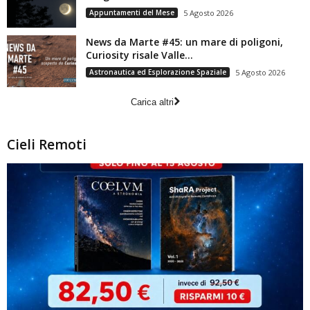
Appuntamenti del Mese
5 Agosto 2026
News da Marte #45: un mare di poligoni,
Curiosity risale Valle...
Astronautica ed Esplorazione Spaziale
5 Agosto 2026
Carica altri
Cieli Remoti