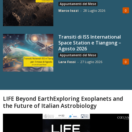
Appuntamenti del Mese
Marco Iozzi
-
28 Luglio 2026
0
Transiti di ISS International
Space Station e Tiangong –
Agosto 2026
Appuntamenti del Mese
Lara Fossi
-
27 Luglio 2026
0
Carica altri
LIFE Beyond EarthExploring Exoplanets and
the Future of Italian Astrobiology