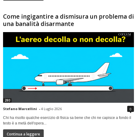
Come ingigantire a dismisura un problema di
una banalità disarmante
280
Stefano Marcellini
-
4 Luglio 2026
0
Chi ha risolto qualche esercizio di fisica sa bene che chi ne capisce a fondo il
testo è a metà dell'opera...
Continua a leggere