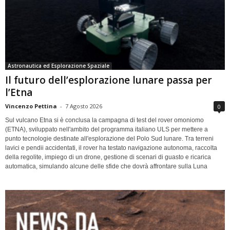
Astronautica ed Esplorazione Spaziale
Il futuro dell’esplorazione lunare passa per
l’Etna
Vincenzo Pettina
-
7 Agosto 2026
0
Sul vulcano Etna si è conclusa la campagna di test del rover omoniomo
(ETNA), sviluppato nell'ambito del programma italiano ULS per mettere a
punto tecnologie destinate all'esplorazione del Polo Sud lunare. Tra terreni
lavici e pendii accidentati, il rover ha testato navigazione autonoma, raccolta
della regolite, impiego di un drone, gestione di scenari di guasto e ricarica
automatica, simulando alcune delle sfide che dovrà affrontare sulla Luna