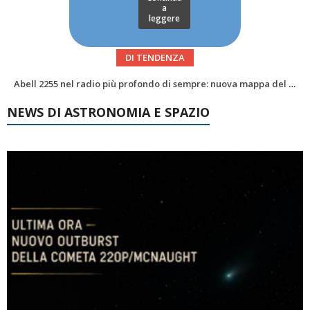
a
leggere
DI TENDENZA
Alzando gli occhi al cielo – Vale la sveglia?Le congiunzioni di agosto 2026
NEWS DI ASTRONOMIA E SPAZIO