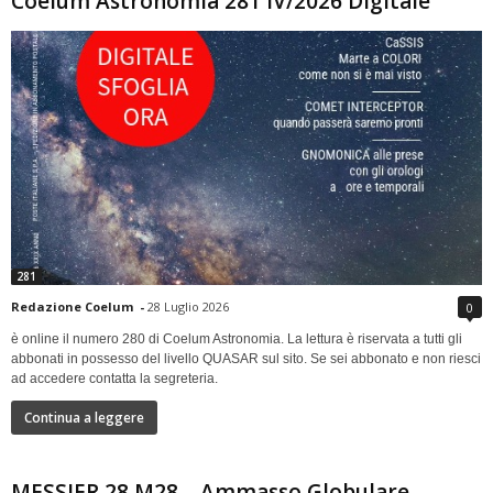
Coelum Astronomia 281 IV/2026 Digitale
281
Redazione Coelum
-
28 Luglio 2026
0
è online il numero 280 di Coelum Astronomia. La lettura è riservata a tutti gli
abbonati in possesso del livello QUASAR sul sito. Se sei abbonato e non riesci
ad accedere contatta la segreteria.
Continua a leggere
MESSIER 28 M28 – Ammasso Globulare