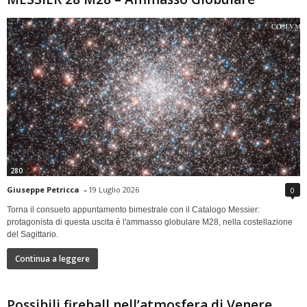
280
Giuseppe Petricca
-
19 Luglio 2026
0
Torna il consueto appuntamento bimestrale con il Catalogo Messier:
protagonista di questa uscita è l'ammasso globulare M28, nella costellazione
del Sagittario.
Continua a leggere
Possibili fireball nell’atmosfera di Venere