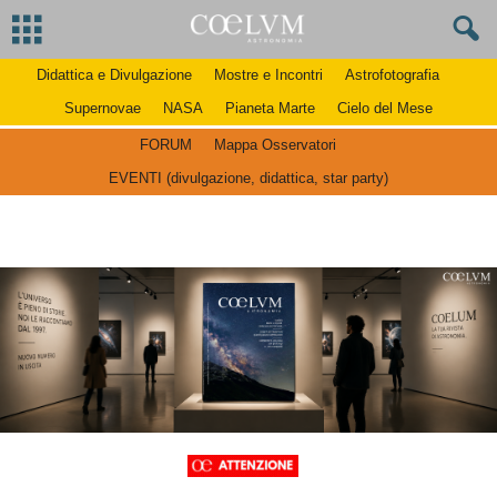
Didattica e Divulgazione
Mostre e Incontri
Astrofotografia
Supernovae
NASA
Pianeta Marte
Cielo del Mese
FORUM
Mappa Osservatori
EVENTI (divulgazione, didattica, star party)