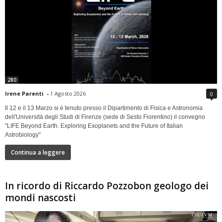
280
Irene Parenti
-
1 Agosto 2026
0
Il 12 e il 13 Marzo si è tenuto presso il Dipartimento di Fisica e Astronomia
dell'Università degli Studi di Firenze (sede di Sesto Fiorentino) il convegno
"LIFE Beyond Earth. Exploring Exoplanets and the Future of Italian
Astrobiology"
Continua a leggere
In ricordo di Riccardo Pozzobon geologo dei
mondi nascosti