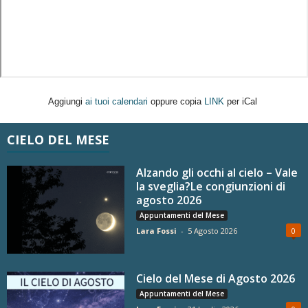
Aggiungi
ai tuoi calendari
oppure copia
LINK
per iCal
CIELO DEL MESE
Alzando gli occhi al cielo – Vale
la sveglia?Le congiunzioni di
agosto 2026
Appuntamenti del Mese
Lara Fossi
-
5 Agosto 2026
0
Cielo del Mese di Agosto 2026
Appuntamenti del Mese