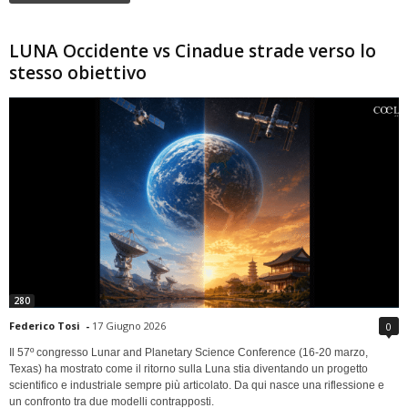
LUNA Occidente vs Cinadue strade verso lo
stesso obiettivo
280
Federico Tosi
-
17 Giugno 2026
0
Il 57º congresso Lunar and Planetary Science Conference (16-20 marzo,
Texas) ha mostrato come il ritorno sulla Luna stia diventando un progetto
scientifico e industriale sempre più articolato. Da qui nasce una riflessione e
un confronto tra due modelli contrapposti.