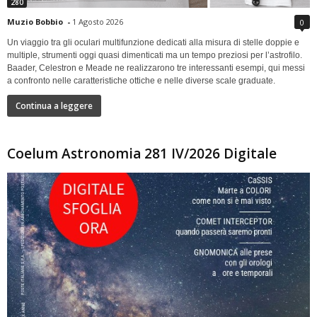
280
Muzio Bobbio
-
1 Agosto 2026
0
Un viaggio tra gli oculari multifunzione dedicati alla misura di stelle doppie e
multiple, strumenti oggi quasi dimenticati ma un tempo preziosi per l’astrofilo.
Baader, Celestron e Meade ne realizzarono tre interessanti esempi, qui messi
a confronto nelle caratteristiche ottiche e nelle diverse scale graduate.
Continua a leggere
Coelum Astronomia 281 IV/2026 Digitale