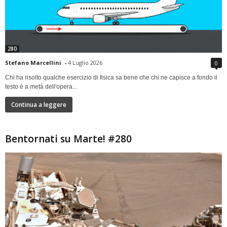
280
Stefano Marcellini
-
4 Luglio 2026
0
Chi ha risolto qualche esercizio di fisica sa bene che chi ne capisce a fondo il
testo è a metà dell'opera...
Continua a leggere
Bentornati su Marte! #280