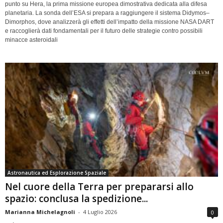
punto su Hera, la prima missione europea dimostrativa dedicata alla difesa
planetaria. La sonda dell’ESA si prepara a raggiungere il sistema Didymos–
Dimorphos, dove analizzerà gli effetti dell’impatto della missione NASA DART
e raccoglierà dati fondamentali per il futuro delle strategie contro possibili
minacce asteroidali
Astronautica ed Esplorazione Spaziale
Nel cuore della Terra per prepararsi allo
spazio: conclusa la spedizione...
Marianna Michelagnoli
-
4 Luglio 2026
0