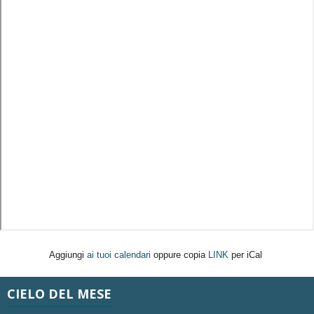
Aggiungi
ai tuoi calendari
oppure copia
LINK
per iCal
CIELO DEL MESE