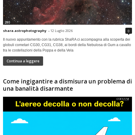
280
shara.astrophotography
-
12 Luglio 2026
0
Il nuovo appuntamento con la rubrica ShaRA ci accompagna alla scoperta dei
globuli cometari CG30, CG31, CG38, ai bordi della Nebulosa di Gum a cavallo
tra le costellazioni della Poppa e della Vela
Continua a leggere
Come ingigantire a dismisura un problema di
una banalità disarmante