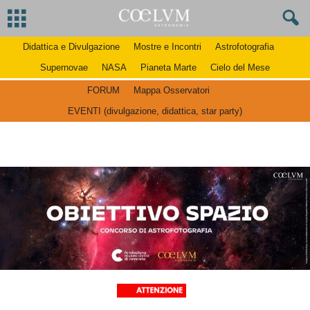
Didattica e Divulgazione
Mostre e Incontri
Astrofotografia
Supernovae
NASA
Pianeta Marte
Cielo del Mese
FORUM
Mappa Osservatori
EVENTI (divulgazione, didattica, star party)