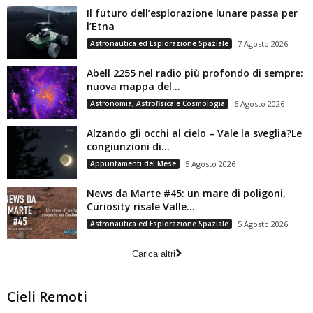
Il futuro dell’esplorazione lunare passa per
l’Etna
Astronautica ed Esplorazione Spaziale
7 Agosto 2026
Abell 2255 nel radio più profondo di sempre:
nuova mappa del...
Astronomia, Astrofisica e Cosmologia
6 Agosto 2026
Alzando gli occhi al cielo – Vale la sveglia?Le
congiunzioni di...
Appuntamenti del Mese
5 Agosto 2026
News da Marte #45: un mare di poligoni,
Curiosity risale Valle...
Astronautica ed Esplorazione Spaziale
5 Agosto 2026
Carica altri
Cieli Remoti