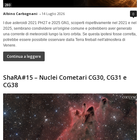
280
Albino Carbognani
-
14 Luglio 2026
0
I due asteroidi 2021 PH27 e 2025 GN1, scoperti rispettivamente nel 2021 e nel
2025, sembrano condividere un'origine comune e potrebbero aver generato
una corrente di meteoroidi lungo la loro orbita. Se questa ipotesi fosse corretta,
potrebbe essere possibile osservare dalla Terra fireball nell'atmosfera di
Venere.
Continua a leggere
ShaRA#15 – Nuclei Cometari CG30, CG31 e
CG38