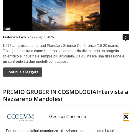
280
Federico Tosi
-
17 Giugno 2026
0
Il 57º congresso Lunar and Planetary Science Conference (16-20 marzo,
Texas) ha mostrato come il ritorno sulla Luna stia diventando un progetto
scientifico e industriale sempre più articolato. Da qui nasce una riflessione e
un confronto tra due modelli contrapposti.
Continua a leggere
PREMIO GRUBER IN COSMOLOGIAIntervista a
Nazzareno Mandolesi
Gestisci Consenso
Per fornire le migliori esperienze, utilizziamo tecnologie come i cookie per