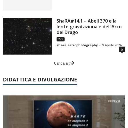
ShaRA#14.1 – Abell 370 e la
lente gravitazionale dell’Arco
del Drago
279
shara.astrophotography
-
9 Aprile 2026
0
Carica altri
DIDATTICA E DIVULGAZIONE