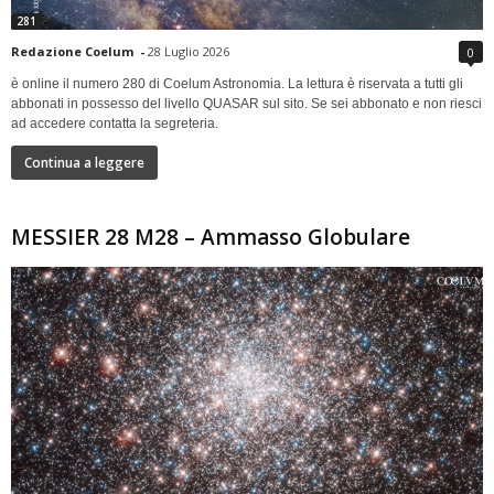
281
Redazione Coelum
-
28 Luglio 2026
0
è online il numero 280 di Coelum Astronomia. La lettura è riservata a tutti gli
abbonati in possesso del livello QUASAR sul sito. Se sei abbonato e non riesci
ad accedere contatta la segreteria.
Continua a leggere
MESSIER 28 M28 – Ammasso Globulare