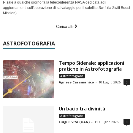
Risale a qualche giorno fa la teleconferenza NASA dedicata agli
aggiornamenti sull'operazione di salvataggio per il satellite Swift (la Swift Boost
Mission)
Carica altri
ASTROFOTOGRAFIA
Tempo Siderale: applicazioni
pratiche in Astrofotografia
Astrofotografia
Agnese Caramanico
-
10 Luglio 2026
0
Un bacio tra divinità
Astrofotografia
Luigi Civita (UAN)
-
11 Giugno 2026
0