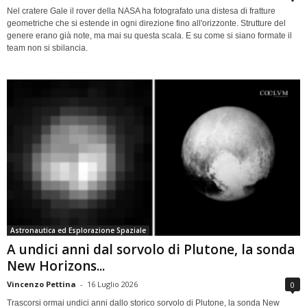
Nel cratere Gale il rover della NASA ha fotografato una distesa di fratture
geometriche che si estende in ogni direzione fino all'orizzonte. Strutture del
genere erano già note, ma mai su questa scala. E su come si siano formate il
team non si sbilancia.
Astronautica ed Esplorazione Spaziale
A undici anni dal sorvolo di Plutone, la sonda
New Horizons...
Vincenzo Pettina
-
16 Luglio 2026
0
Trascorsi ormai undici anni dallo storico sorvolo di Plutone, la sonda New