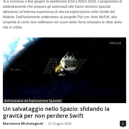
Si è conclusa a fine giugno la spedizione ESA CAVES 2026, il programma di
addestramento che prepara gli astronauti alle future missioni spaziali
attraverso un'intensa esperienza di vita ed esplorazione nelle Grotte del
Matese. Dall'isolamento sotterraneo al progetto Fly! con John McFall, alla
scoperta di come due settimane nel cuore della Terra simulano le sfide della
vita in orbita
Astronautica ed Esplorazione Spaziale
Un salvataggio nello Spazio: sfidando la
gravità per non perdere Swift
Marianna Michelagnoli
-
23 Giugno 2026
0