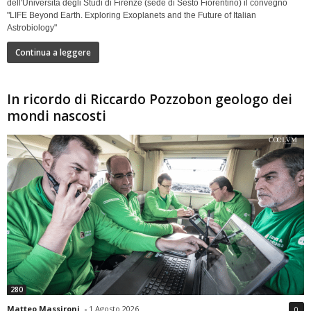
dell'Università degli Studi di Firenze (sede di Sesto Fiorentino) il convegno
"LIFE Beyond Earth. Exploring Exoplanets and the Future of Italian
Astrobiology"
Continua a leggere
In ricordo di Riccardo Pozzobon geologo dei
mondi nascosti
280
Matteo Massironi
-
1 Agosto 2026
0