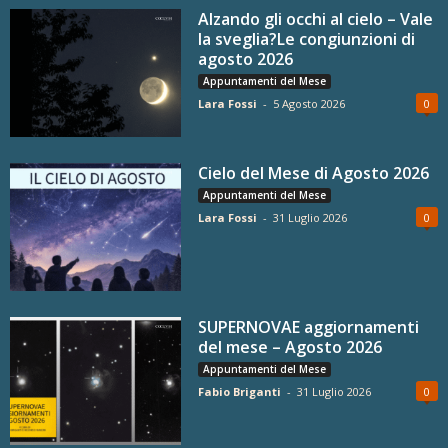
Alzando gli occhi al cielo – Vale
la sveglia?Le congiunzioni di
agosto 2026
Appuntamenti del Mese
Lara Fossi
-
5 Agosto 2026
0
Cielo del Mese di Agosto 2026
Appuntamenti del Mese
Lara Fossi
-
31 Luglio 2026
0
SUPERNOVAE aggiornamenti
del mese – Agosto 2026
Appuntamenti del Mese
Fabio Briganti
-
31 Luglio 2026
0