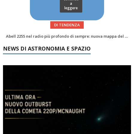
a
leggere
DI TENDENZA
Alzando gli occhi al cielo – Vale la sveglia?Le congiunzioni di agosto 2026
NEWS DI ASTRONOMIA E SPAZIO