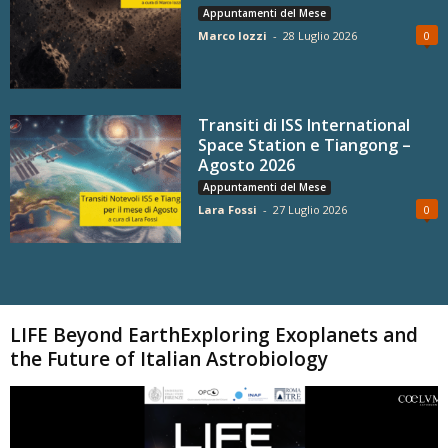
Appuntamenti del Mese
Marco Iozzi
-
28 Luglio 2026
0
Transiti di ISS International
Space Station e Tiangong –
Agosto 2026
Appuntamenti del Mese
Lara Fossi
-
27 Luglio 2026
0
Carica altri
LIFE Beyond EarthExploring Exoplanets and
the Future of Italian Astrobiology