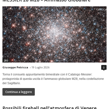
280
Giuseppe Petricca
-
19 Luglio 2026
0
Torna il consueto appuntamento bimestrale con il Catalogo Messier:
protagonista di questa uscita è l'ammasso globulare M28, nella costellazione
del Sagittario.
Continua a leggere
Possibili fireball nell’atmosfera di Venere