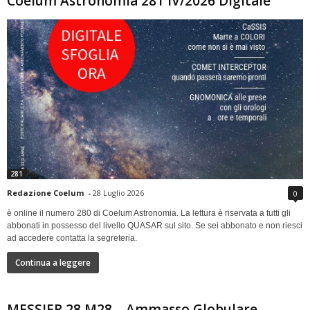
Coelum Astronomia 281 IV/2026 Digitale
281
Redazione Coelum
-
28 Luglio 2026
0
è online il numero 280 di Coelum Astronomia. La lettura è riservata a tutti gli
abbonati in possesso del livello QUASAR sul sito. Se sei abbonato e non riesci
ad accedere contatta la segreteria.
Continua a leggere
MESSIER 28 M28 – Ammasso Globulare