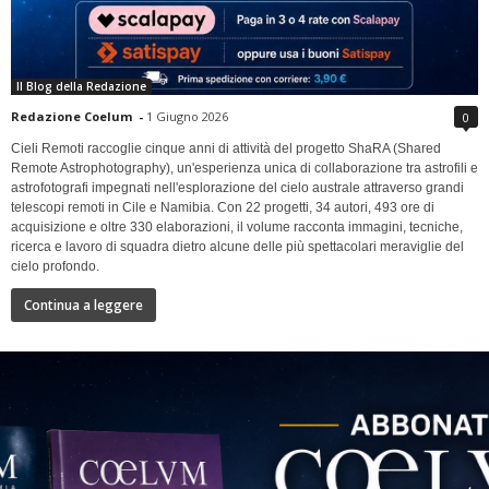
Il Blog della Redazione
Redazione Coelum
-
1 Giugno 2026
0
Cieli Remoti raccoglie cinque anni di attività del progetto ShaRA (Shared
Remote Astrophotography), un'esperienza unica di collaborazione tra astrofili e
astrofotografi impegnati nell'esplorazione del cielo australe attraverso grandi
telescopi remoti in Cile e Namibia. Con 22 progetti, 34 autori, 493 ore di
acquisizione e oltre 330 elaborazioni, il volume racconta immagini, tecniche,
ricerca e lavoro di squadra dietro alcune delle più spettacolari meraviglie del
cielo profondo.
Continua a leggere