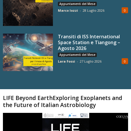
Appuntamenti del Mese
Marco Iozzi
-
28 Luglio 2026
0
Transiti di ISS International
Space Station e Tiangong –
Agosto 2026
Appuntamenti del Mese
Lara Fossi
-
27 Luglio 2026
0
Carica altri
LIFE Beyond EarthExploring Exoplanets and
the Future of Italian Astrobiology