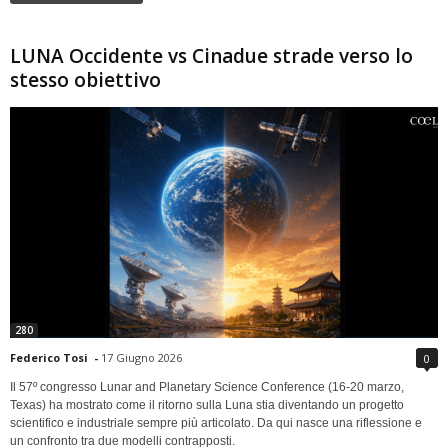
LUNA Occidente vs Cinadue strade verso lo
stesso obiettivo
280
Federico Tosi
-
17 Giugno 2026
0
Il 57º congresso Lunar and Planetary Science Conference (16-20 marzo,
Texas) ha mostrato come il ritorno sulla Luna stia diventando un progetto
scientifico e industriale sempre più articolato. Da qui nasce una riflessione e
un confronto tra due modelli contrapposti.