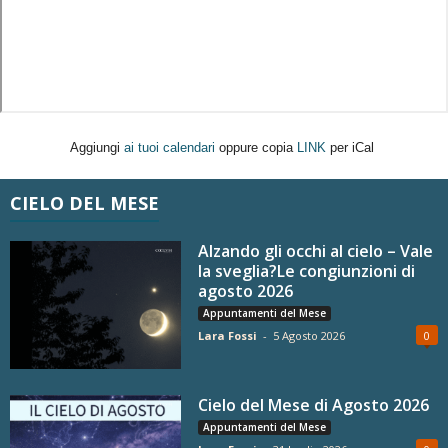
Aggiungi
ai tuoi calendari
oppure copia
LINK
per iCal
CIELO DEL MESE
Alzando gli occhi al cielo – Vale
la sveglia?Le congiunzioni di
agosto 2026
Appuntamenti del Mese
Lara Fossi
-
5 Agosto 2026
0
Cielo del Mese di Agosto 2026
Appuntamenti del Mese