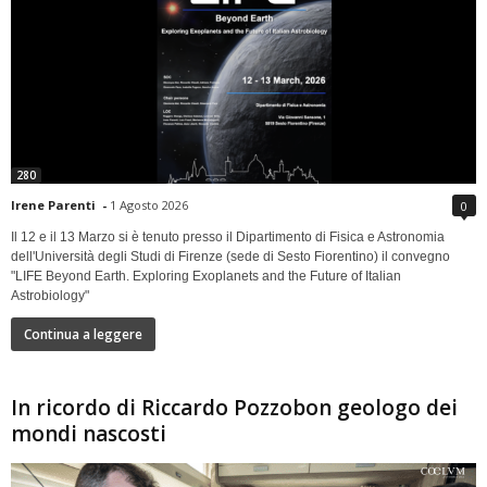
280
Irene Parenti
-
1 Agosto 2026
0
Il 12 e il 13 Marzo si è tenuto presso il Dipartimento di Fisica e Astronomia
dell'Università degli Studi di Firenze (sede di Sesto Fiorentino) il convegno
"LIFE Beyond Earth. Exploring Exoplanets and the Future of Italian
Astrobiology"
Continua a leggere
In ricordo di Riccardo Pozzobon geologo dei
mondi nascosti