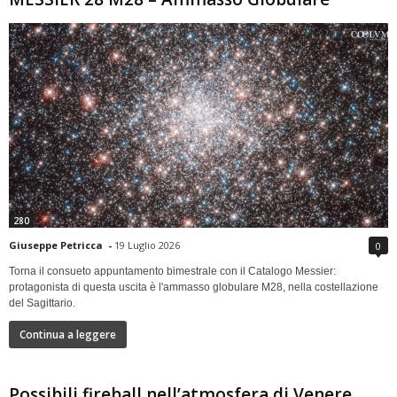
280
Giuseppe Petricca
-
19 Luglio 2026
0
Torna il consueto appuntamento bimestrale con il Catalogo Messier:
protagonista di questa uscita è l'ammasso globulare M28, nella costellazione
del Sagittario.
Continua a leggere
Possibili fireball nell’atmosfera di Venere