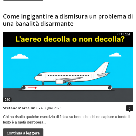
Come ingigantire a dismisura un problema di
una banalità disarmante
280
Stefano Marcellini
-
4 Luglio 2026
0
Chi ha risolto qualche esercizio di fisica sa bene che chi ne capisce a fondo il
testo è a metà dell'opera...
Continua a leggere