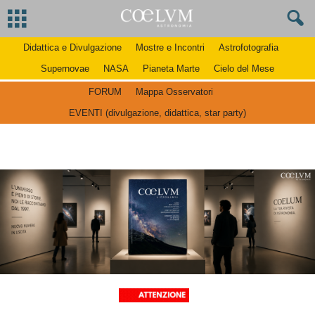
Didattica e Divulgazione
Mostre e Incontri
Astrofotografia
Supernovae
NASA
Pianeta Marte
Cielo del Mese
FORUM
Mappa Osservatori
EVENTI (divulgazione, didattica, star party)