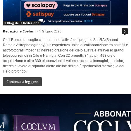
Il Blog della Redazione
Redazione Coelum
-
1 Giugno 2026
0
Cieli Remoti raccoglie cinque anni di attività del progetto ShaRA (Shared
Remote Astrophotography), un'esperienza unica di collaborazione tra astrofili e
astrofotografi impegnati nell'esplorazione del cielo australe attraverso grandi
telescopi remoti in Cile e Namibia. Con 22 progetti, 34 autori, 493 ore di
acquisizione e oltre 330 elaborazioni, il volume racconta immagini, tecniche,
ricerca e lavoro di squadra dietro alcune delle più spettacolari meraviglie del
cielo profondo.
Continua a leggere