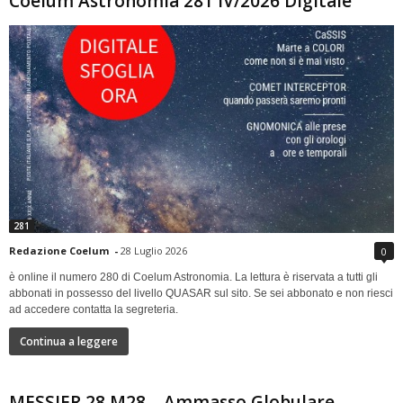
Coelum Astronomia 281 IV/2026 Digitale
281
Redazione Coelum
-
28 Luglio 2026
0
è online il numero 280 di Coelum Astronomia. La lettura è riservata a tutti gli
abbonati in possesso del livello QUASAR sul sito. Se sei abbonato e non riesci
ad accedere contatta la segreteria.
Continua a leggere
MESSIER 28 M28 – Ammasso Globulare