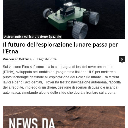
Astronautica ed Esplorazione Spaziale
Il futuro dell’esplorazione lunare passa per
l’Etna
Vincenzo Pettina
-
7 Agosto 2026
0
Sul vulcano Etna si è conclusa la campagna di test del rover omoniomo
(ETNA), sviluppato nell'ambito del programma italiano ULS per mettere a
punto tecnologie destinate all'esplorazione del Polo Sud lunare. Tra terreni
lavici e pendii accidentati, il rover ha testato navigazione autonoma, raccolta
della regolite, impiego di un drone, gestione di scenari di guasto e ricarica
automatica, simulando alcune delle sfide che dovrà affrontare sulla Luna