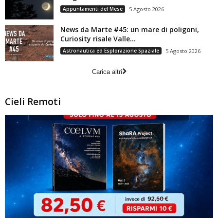
Appuntamenti del Mese
5 Agosto 2026
News da Marte #45: un mare di poligoni,
Curiosity risale Valle...
Astronautica ed Esplorazione Spaziale
5 Agosto 2026
Carica altri
Cieli Remoti