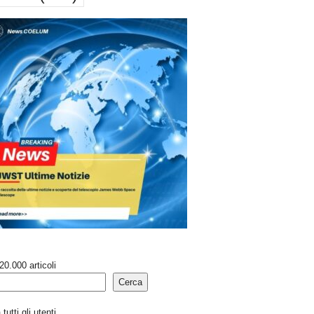
20.000 articoli
Cerca
tutti gli utenti