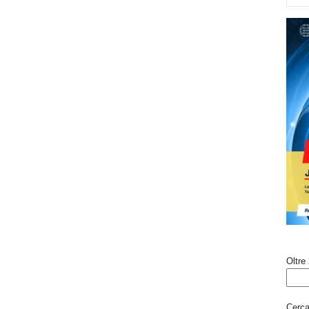
Oltre 
Cerca 