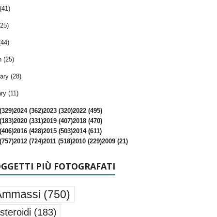
(41)
25)
(44)
 (25)
ary (28)
ry (11)
(329)
2024 (362)
2023 (320)
2022 (495)
(183)
2020 (331)
2019 (407)
2018 (470)
(406)
2016 (428)
2015 (503)
2014 (611)
(757)
2012 (724)
2011 (518)
2010 (229)
2009 (21)
OGGETTI PIÙ FOTOGRAFATI
Ammassi
(750)
steroidi
(183)