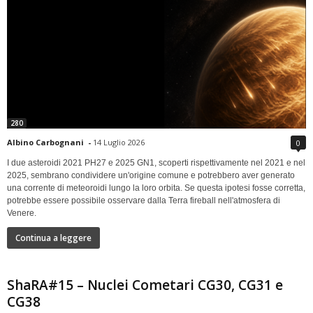
280
Albino Carbognani
-
14 Luglio 2026
0
I due asteroidi 2021 PH27 e 2025 GN1, scoperti rispettivamente nel 2021 e nel
2025, sembrano condividere un'origine comune e potrebbero aver generato
una corrente di meteoroidi lungo la loro orbita. Se questa ipotesi fosse corretta,
potrebbe essere possibile osservare dalla Terra fireball nell'atmosfera di
Venere.
Continua a leggere
ShaRA#15 – Nuclei Cometari CG30, CG31 e
CG38