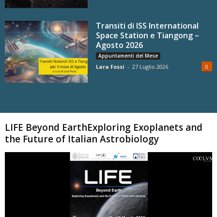
Transiti di ISS International
Space Station e Tiangong –
Agosto 2026
Appuntamenti del Mese
Lara Fossi
-
27 Luglio 2026
0
Carica altri
LIFE Beyond EarthExploring Exoplanets and
the Future of Italian Astrobiology