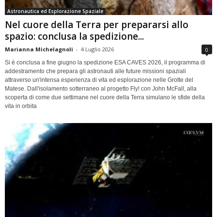
Astronautica ed Esplorazione Spaziale
Nel cuore della Terra per prepararsi allo
spazio: conclusa la spedizione...
Marianna Michelagnoli
-
4 Luglio 2026
0
Si è conclusa a fine giugno la spedizione ESA CAVES 2026, il programma di
addestramento che prepara gli astronauti alle future missioni spaziali
attraverso un'intensa esperienza di vita ed esplorazione nelle Grotte del
Matese. Dall'isolamento sotterraneo al progetto Fly! con John McFall, alla
scoperta di come due settimane nel cuore della Terra simulano le sfide della
vita in orbita