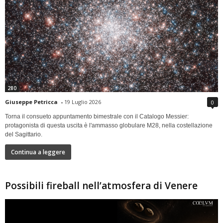
280
Giuseppe Petricca
-
19 Luglio 2026
0
Torna il consueto appuntamento bimestrale con il Catalogo Messier:
protagonista di questa uscita è l'ammasso globulare M28, nella costellazione
del Sagittario.
Continua a leggere
Possibili fireball nell’atmosfera di Venere