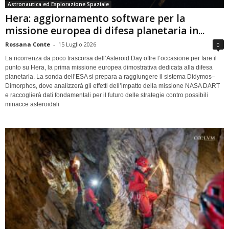
Astronautica ed Esplorazione Spaziale
Hera: aggiornamento software per la
missione europea di difesa planetaria in...
Rossana Conte
-
15 Luglio 2026
0
La ricorrenza da poco trascorsa dell’Asteroid Day offre l’occasione per fare il
punto su Hera, la prima missione europea dimostrativa dedicata alla difesa
planetaria. La sonda dell’ESA si prepara a raggiungere il sistema Didymos–
Dimorphos, dove analizzerà gli effetti dell’impatto della missione NASA DART
e raccoglierà dati fondamentali per il futuro delle strategie contro possibili
minacce asteroidali