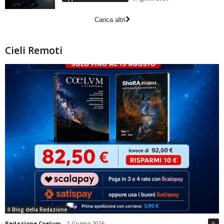
Carica altri
Cieli Remoti
Il Blog della Redazione
Redazione Coelum
-
1 Giugno 2026
0