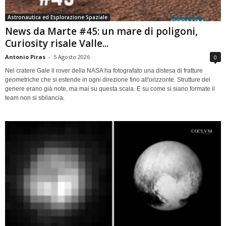
Astronautica ed Esplorazione Spaziale
News da Marte #45: un mare di poligoni,
Curiosity risale Valle...
Antonio Piras
-
5 Agosto 2026
0
Nel cratere Gale il rover della NASA ha fotografato una distesa di fratture
geometriche che si estende in ogni direzione fino all'orizzonte. Strutture del
genere erano già note, ma mai su questa scala. E su come si siano formate il
team non si sbilancia.