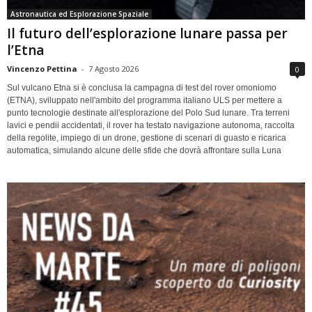
Astronautica ed Esplorazione Spaziale
Il futuro dell’esplorazione lunare passa per
l’Etna
Vincenzo Pettina
-
7 Agosto 2026
0
Sul vulcano Etna si è conclusa la campagna di test del rover omoniomo
(ETNA), sviluppato nell'ambito del programma italiano ULS per mettere a
punto tecnologie destinate all'esplorazione del Polo Sud lunare. Tra terreni
lavici e pendii accidentati, il rover ha testato navigazione autonoma, raccolta
della regolite, impiego di un drone, gestione di scenari di guasto e ricarica
automatica, simulando alcune delle sfide che dovrà affrontare sulla Luna