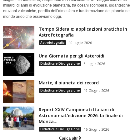
miliardi di anni di evoluzione planetaria, tra oceani scomparsi, gigantesche
eruzioni vulcaniche, perdita dell’atmosfera e trasformazione del pianeta nel
mondo arido che osserviamo oggi.
Tempo Siderale: applicazioni pratiche in
Astrofotografia
Astrofotografia
10 Luglio 2026
Una Giornata per gli Asteroidi
Didattica e Divulgazione
3 Luglio 2026
Marte, il pianeta dei record
Didattica e Divulgazione
19 Giugno 2026
Report XXIV Campionati Italiani di
AstronomiaL'edizione 2026: la finale di
Monza...
Didattica e Divulgazione
16 Giugno 2026
Carica altri