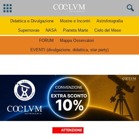
Didattica e Divulgazione
Mostre e Incontri
Astrofotografia
Supernovae
NASA
Pianeta Marte
Cielo del Mese
FORUM
Mappa Osservatori
EVENTI (divulgazione, didattica, star party)