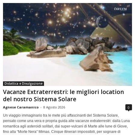
Didattica e Divulgazione
Vacanze Extraterrestri: le migliori location
del nostro Sistema Solare
Agnese Caramanico
-
8 Agosto 2026
0
Un viaggio immaginario tra le mete più affascinanti del Sistema Solare,
pensato come una vera e propria guida alle vacanze extraterrestri: dalla Luna
romantica agli asteroidi solitari, dai super-vulcani di Marte alle lune di Giove,
fino alla “Morte Nera” Mimas. Cinque itinerari impossibili, per sognare di