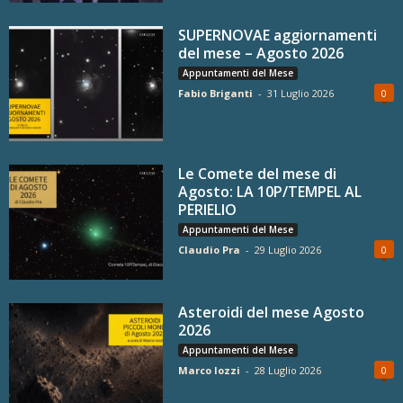
SUPERNOVAE aggiornamenti
del mese – Agosto 2026
Appuntamenti del Mese
Fabio Briganti
-
31 Luglio 2026
0
Le Comete del mese di
Agosto: LA 10P/TEMPEL AL
PERIELIO
Appuntamenti del Mese
Claudio Pra
-
29 Luglio 2026
0
Asteroidi del mese Agosto
2026
Appuntamenti del Mese
Marco Iozzi
-
28 Luglio 2026
0