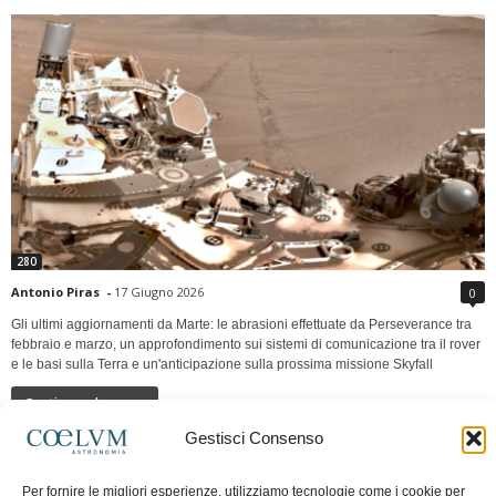
280
Antonio Piras
-
17 Giugno 2026
0
Gli ultimi aggiornamenti da Marte: le abrasioni effettuate da Perseverance tra
febbraio e marzo, un approfondimento sui sistemi di comunicazione tra il rover
e le basi sulla Terra e un'anticipazione sulla prossima missione Skyfall
Continua a leggere
Gestisci Consenso
LUNA Occidente vs Cinadue strade verso lo
Per fornire le migliori esperienze, utilizziamo tecnologie come i cookie per