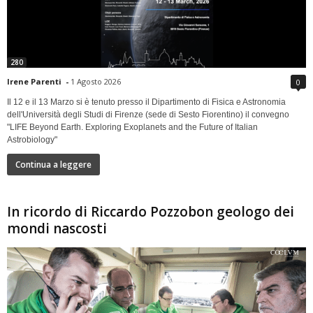
280
Irene Parenti
-
1 Agosto 2026
0
Il 12 e il 13 Marzo si è tenuto presso il Dipartimento di Fisica e Astronomia
dell'Università degli Studi di Firenze (sede di Sesto Fiorentino) il convegno
"LIFE Beyond Earth. Exploring Exoplanets and the Future of Italian
Astrobiology"
Continua a leggere
In ricordo di Riccardo Pozzobon geologo dei
mondi nascosti