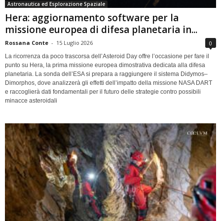
Astronautica ed Esplorazione Spaziale
Hera: aggiornamento software per la
missione europea di difesa planetaria in...
Rossana Conte
-
15 Luglio 2026
0
La ricorrenza da poco trascorsa dell’Asteroid Day offre l’occasione per fare il
punto su Hera, la prima missione europea dimostrativa dedicata alla difesa
planetaria. La sonda dell’ESA si prepara a raggiungere il sistema Didymos–
Dimorphos, dove analizzerà gli effetti dell’impatto della missione NASA DART
e raccoglierà dati fondamentali per il futuro delle strategie contro possibili
minacce asteroidali