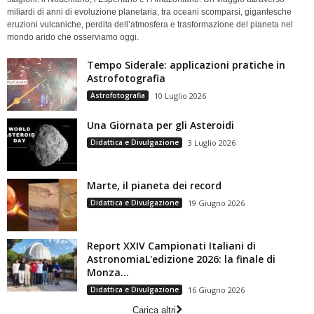
miliardi di anni di evoluzione planetaria, tra oceani scomparsi, gigantesche
eruzioni vulcaniche, perdita dell’atmosfera e trasformazione del pianeta nel
mondo arido che osserviamo oggi.
Tempo Siderale: applicazioni pratiche in
Astrofotografia
Astrofotografia
10 Luglio 2026
Una Giornata per gli Asteroidi
Didattica e Divulgazione
3 Luglio 2026
Marte, il pianeta dei record
Didattica e Divulgazione
19 Giugno 2026
Report XXIV Campionati Italiani di
AstronomiaL'edizione 2026: la finale di
Monza...
Didattica e Divulgazione
16 Giugno 2026
Carica altri