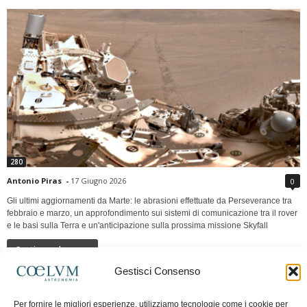
280
Antonio Piras
-
17 Giugno 2026
0
Gli ultimi aggiornamenti da Marte: le abrasioni effettuate da Perseverance tra
febbraio e marzo, un approfondimento sui sistemi di comunicazione tra il rover
e le basi sulla Terra e un'anticipazione sulla prossima missione Skyfall
Continua a leggere
Gestisci Consenso
LUNA Occidente vs Cinadue strade verso lo
Per fornire le migliori esperienze, utilizziamo tecnologie come i cookie per