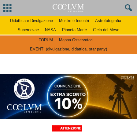
Didattica e Divulgazione
Mostre e Incontri
Astrofotografia
Supernovae
NASA
Pianeta Marte
Cielo del Mese
FORUM
Mappa Osservatori
EVENTI (divulgazione, didattica, star party)