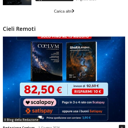
Carica altri
Cieli Remoti
Il Blog della Redazione
Redazione Coelum
-
1 Giugno 2026
0