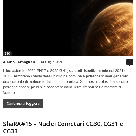
280
Albino Carbognani
-
14 Luglio 2026
0
I due asteroidi 2021 PH27 e 2025 GN1, scoperti rispettivamente nel 2021 e nel
2025, sembrano condividere un'origine comune e potrebbero aver generato
una corrente di meteoroidi lungo la loro orbita. Se questa ipotesi fosse corretta,
potrebbe essere possibile osservare dalla Terra fireball nell'atmosfera di
Venere.
Continua a leggere
ShaRA#15 – Nuclei Cometari CG30, CG31 e
CG38