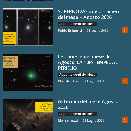
SUPERNOVAE aggiornamenti
del mese – Agosto 2026
Appuntamenti del Mese
Fabio Briganti
-
31 Luglio 2026
0
Le Comete del mese di
Agosto: LA 10P/TEMPEL AL
PERIELIO
Appuntamenti del Mese
Claudio Pra
-
29 Luglio 2026
0
Asteroidi del mese Agosto
2026
Appuntamenti del Mese
Marco Iozzi
-
28 Luglio 2026
0