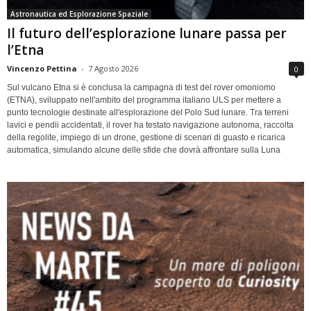
Astronautica ed Esplorazione Spaziale
Il futuro dell’esplorazione lunare passa per
l’Etna
Vincenzo Pettina
-
7 Agosto 2026
0
Sul vulcano Etna si è conclusa la campagna di test del rover omoniomo
(ETNA), sviluppato nell'ambito del programma italiano ULS per mettere a
punto tecnologie destinate all'esplorazione del Polo Sud lunare. Tra terreni
lavici e pendii accidentati, il rover ha testato navigazione autonoma, raccolta
della regolite, impiego di un drone, gestione di scenari di guasto e ricarica
automatica, simulando alcune delle sfide che dovrà affrontare sulla Luna