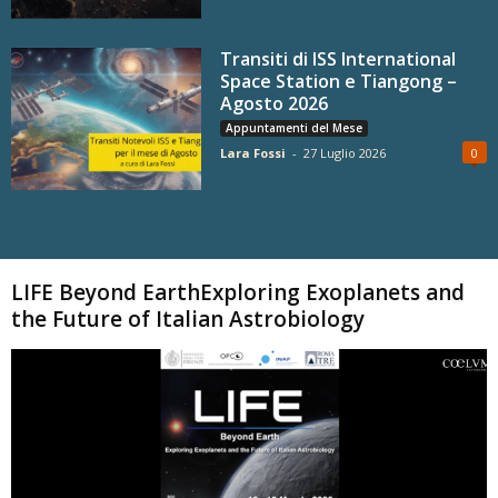
Transiti di ISS International
Space Station e Tiangong –
Agosto 2026
Appuntamenti del Mese
Lara Fossi
-
27 Luglio 2026
0
Carica altri
LIFE Beyond EarthExploring Exoplanets and
the Future of Italian Astrobiology