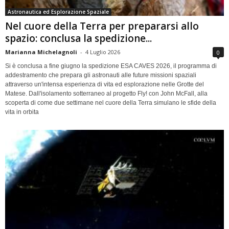
Astronautica ed Esplorazione Spaziale
Nel cuore della Terra per prepararsi allo
spazio: conclusa la spedizione...
Marianna Michelagnoli
-
4 Luglio 2026
0
Si è conclusa a fine giugno la spedizione ESA CAVES 2026, il programma di
addestramento che prepara gli astronauti alle future missioni spaziali
attraverso un'intensa esperienza di vita ed esplorazione nelle Grotte del
Matese. Dall'isolamento sotterraneo al progetto Fly! con John McFall, alla
scoperta di come due settimane nel cuore della Terra simulano le sfide della
vita in orbita