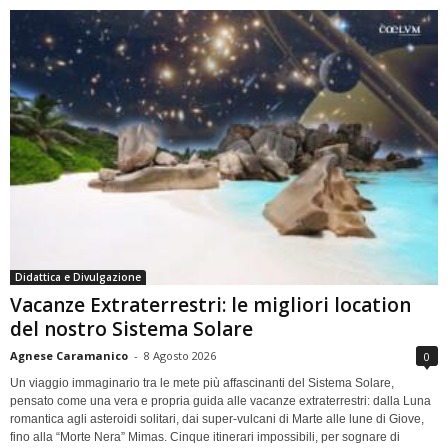
Didattica e Divulgazione
Vacanze Extraterrestri: le migliori location
del nostro Sistema Solare
Agnese Caramanico
-
8 Agosto 2026
0
Un viaggio immaginario tra le mete più affascinanti del Sistema Solare,
pensato come una vera e propria guida alle vacanze extraterrestri: dalla Luna
romantica agli asteroidi solitari, dai super-vulcani di Marte alle lune di Giove,
fino alla “Morte Nera” Mimas. Cinque itinerari impossibili, per sognare di