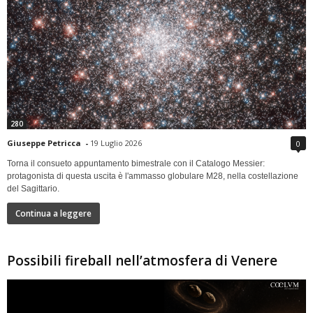
280
Giuseppe Petricca
-
19 Luglio 2026
0
Torna il consueto appuntamento bimestrale con il Catalogo Messier:
protagonista di questa uscita è l'ammasso globulare M28, nella costellazione
del Sagittario.
Continua a leggere
Possibili fireball nell’atmosfera di Venere