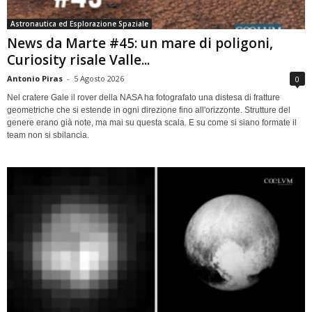
Astronautica ed Esplorazione Spaziale
News da Marte #45: un mare di poligoni,
Curiosity risale Valle...
Antonio Piras
-
5 Agosto 2026
0
Nel cratere Gale il rover della NASA ha fotografato una distesa di fratture
geometriche che si estende in ogni direzione fino all'orizzonte. Strutture del
genere erano già note, ma mai su questa scala. E su come si siano formate il
team non si sbilancia.