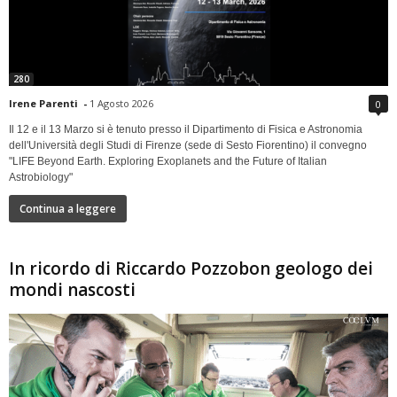
280
Irene Parenti
-
1 Agosto 2026
0
Il 12 e il 13 Marzo si è tenuto presso il Dipartimento di Fisica e Astronomia
dell'Università degli Studi di Firenze (sede di Sesto Fiorentino) il convegno
"LIFE Beyond Earth. Exploring Exoplanets and the Future of Italian
Astrobiology"
Continua a leggere
In ricordo di Riccardo Pozzobon geologo dei
mondi nascosti