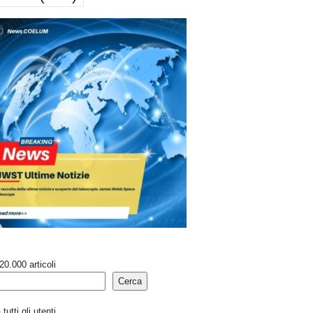
20.000 articoli
Cerca
tutti gli utenti