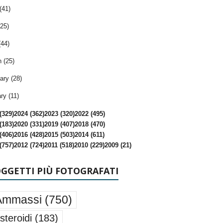
(41)
25)
(44)
 (25)
ary (28)
ry (11)
(329)
2024 (362)
2023 (320)
2022 (495)
(183)
2020 (331)
2019 (407)
2018 (470)
(406)
2016 (428)
2015 (503)
2014 (611)
(757)
2012 (724)
2011 (518)
2010 (229)
2009 (21)
OGGETTI PIÙ FOTOGRAFATI
Ammassi
(750)
steroidi
(183)