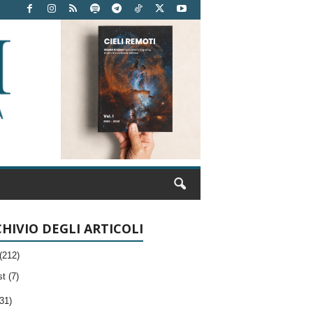
HIVIO DEGLI ARTICOLI
(212)
t (7)
31)