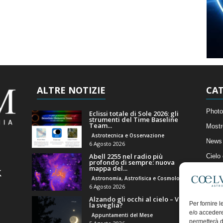
ALTRE NOTIZIE
CAT
Photo
Eclissi totale di Sole 2026: gli
strumenti del Time Baseline
Team...
Mostr
Astrotecnica e Osservazione
News 
6 Agosto 2026
Abell 2255 nel radio più
Cielo
profondo di sempre: nuova
mappa del...
Astro
Astronomia, Astrofisica e Cosmologia
Artico
6 Agosto 2026
Alzando gli occhi al cielo – Vale
Il Bl
Per fornire 
la sveglia?
e/o accedere
Appuntamenti del Mese
permetterà d