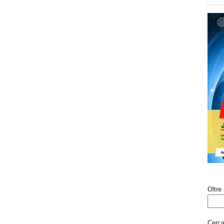
Oltre 
Cerca 