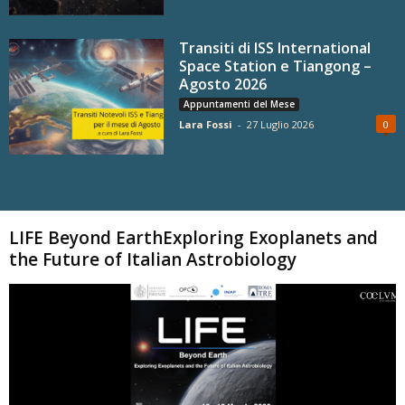
Transiti di ISS International
Space Station e Tiangong –
Agosto 2026
Appuntamenti del Mese
Lara Fossi
-
27 Luglio 2026
0
Carica altri
LIFE Beyond EarthExploring Exoplanets and
the Future of Italian Astrobiology