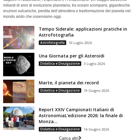
miliardi di anni di evoluzione planetaria, tra oceani scomparsi, gigantesche
eruzioni vulcaniche, perdita dell’atmosfera e trasformazione del pianeta nel
mondo arido che osserviamo oggi.
Tempo Siderale: applicazioni pratiche in
Astrofotografia
Astrofotografia
10 Luglio 2026
Una Giornata per gli Asteroidi
Didattica e Divulgazione
3 Luglio 2026
Marte, il pianeta dei record
Didattica e Divulgazione
19 Giugno 2026
Report XXIV Campionati Italiani di
AstronomiaL'edizione 2026: la finale di
Monza...
Didattica e Divulgazione
16 Giugno 2026
Carica altri