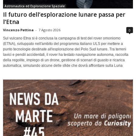
Astronautica ed Esplorazione Spaziale
Il futuro dell’esplorazione lunare passa per
l’Etna
Vincenzo Pettina
-
7 Agosto 2026
0
Sul vulcano Etna si è conclusa la campagna di test del rover omoniomo
(ETNA), sviluppato nell'ambito del programma italiano ULS per mettere a
punto tecnologie destinate all'esplorazione del Polo Sud lunare. Tra terreni
lavici e pendii accidentati, il rover ha testato navigazione autonoma, raccolta
della regolite, impiego di un drone, gestione di scenari di guasto e ricarica
automatica, simulando alcune delle sfide che dovrà affrontare sulla Luna