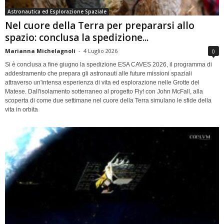
Astronautica ed Esplorazione Spaziale
Nel cuore della Terra per prepararsi allo
spazio: conclusa la spedizione...
Marianna Michelagnoli
-
4 Luglio 2026
0
Si è conclusa a fine giugno la spedizione ESA CAVES 2026, il programma di
addestramento che prepara gli astronauti alle future missioni spaziali
attraverso un'intensa esperienza di vita ed esplorazione nelle Grotte del
Matese. Dall'isolamento sotterraneo al progetto Fly! con John McFall, alla
scoperta di come due settimane nel cuore della Terra simulano le sfide della
vita in orbita