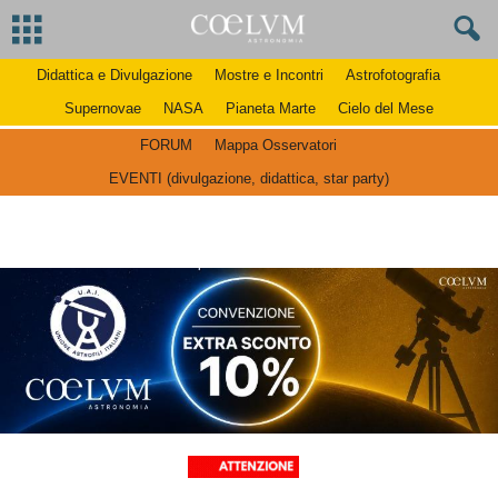
Didattica e Divulgazione
Mostre e Incontri
Astrofotografia
Supernovae
NASA
Pianeta Marte
Cielo del Mese
FORUM
Mappa Osservatori
EVENTI (divulgazione, didattica, star party)