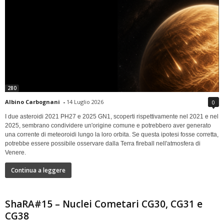
280
Albino Carbognani
-
14 Luglio 2026
0
I due asteroidi 2021 PH27 e 2025 GN1, scoperti rispettivamente nel 2021 e nel
2025, sembrano condividere un'origine comune e potrebbero aver generato
una corrente di meteoroidi lungo la loro orbita. Se questa ipotesi fosse corretta,
potrebbe essere possibile osservare dalla Terra fireball nell'atmosfera di
Venere.
Continua a leggere
ShaRA#15 – Nuclei Cometari CG30, CG31 e
CG38