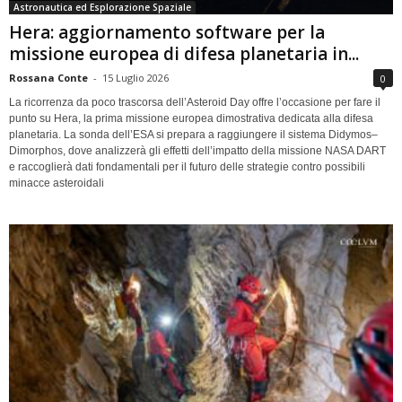
Astronautica ed Esplorazione Spaziale
Hera: aggiornamento software per la
missione europea di difesa planetaria in...
Rossana Conte
-
15 Luglio 2026
0
La ricorrenza da poco trascorsa dell’Asteroid Day offre l’occasione per fare il
punto su Hera, la prima missione europea dimostrativa dedicata alla difesa
planetaria. La sonda dell’ESA si prepara a raggiungere il sistema Didymos–
Dimorphos, dove analizzerà gli effetti dell’impatto della missione NASA DART
e raccoglierà dati fondamentali per il futuro delle strategie contro possibili
minacce asteroidali