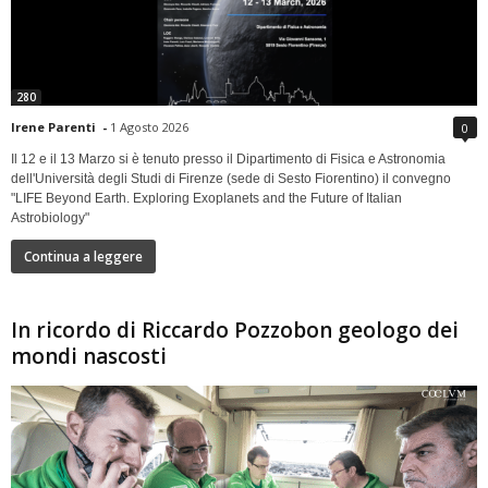
280
Irene Parenti
-
1 Agosto 2026
0
Il 12 e il 13 Marzo si è tenuto presso il Dipartimento di Fisica e Astronomia
dell'Università degli Studi di Firenze (sede di Sesto Fiorentino) il convegno
"LIFE Beyond Earth. Exploring Exoplanets and the Future of Italian
Astrobiology"
Continua a leggere
In ricordo di Riccardo Pozzobon geologo dei
mondi nascosti