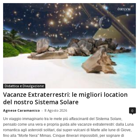
Didattica e Divulgazione
Vacanze Extraterrestri: le migliori location
del nostro Sistema Solare
Agnese Caramanico
-
8 Agosto 2026
0
Un viaggio immaginario tra le mete più affascinanti del Sistema Solare,
pensato come una vera e propria guida alle vacanze extraterrestri: dalla Luna
romantica agli asteroidi solitari, dai super-vulcani di Marte alle lune di Giove,
fino alla “Morte Nera” Mimas. Cinque itinerari impossibili, per sognare di