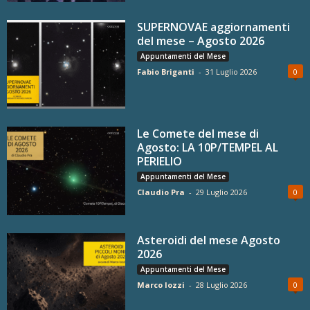
SUPERNOVAE aggiornamenti
del mese – Agosto 2026
Appuntamenti del Mese
Fabio Briganti
-
31 Luglio 2026
0
Le Comete del mese di
Agosto: LA 10P/TEMPEL AL
PERIELIO
Appuntamenti del Mese
Claudio Pra
-
29 Luglio 2026
0
Asteroidi del mese Agosto
2026
Appuntamenti del Mese
Marco Iozzi
-
28 Luglio 2026
0