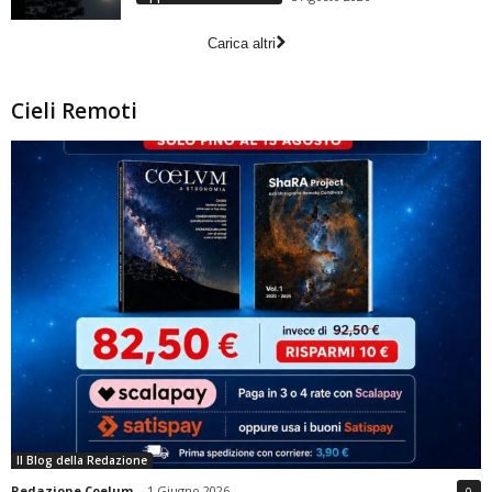
Carica altri
Cieli Remoti
Il Blog della Redazione
Redazione Coelum
-
1 Giugno 2026
0