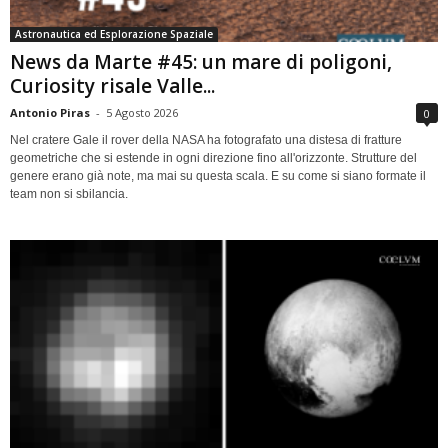
Astronautica ed Esplorazione Spaziale
News da Marte #45: un mare di poligoni,
Curiosity risale Valle...
Antonio Piras
-
5 Agosto 2026
0
Nel cratere Gale il rover della NASA ha fotografato una distesa di fratture
geometriche che si estende in ogni direzione fino all'orizzonte. Strutture del
genere erano già note, ma mai su questa scala. E su come si siano formate il
team non si sbilancia.