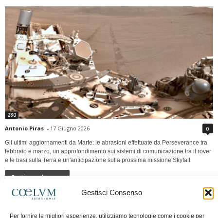
280
Antonio Piras
-
17 Giugno 2026
0
Gli ultimi aggiornamenti da Marte: le abrasioni effettuate da Perseverance tra
febbraio e marzo, un approfondimento sui sistemi di comunicazione tra il rover
e le basi sulla Terra e un'anticipazione sulla prossima missione Skyfall
Continua a leggere
Gestisci Consenso
LUNA Occidente vs Cinadue strade verso lo
Per fornire le migliori esperienze, utilizziamo tecnologie come i cookie per