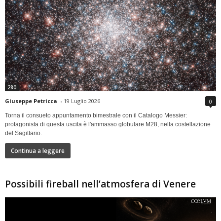
280
Giuseppe Petricca
-
19 Luglio 2026
0
Torna il consueto appuntamento bimestrale con il Catalogo Messier:
protagonista di questa uscita è l'ammasso globulare M28, nella costellazione
del Sagittario.
Continua a leggere
Possibili fireball nell’atmosfera di Venere