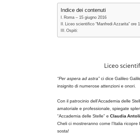
Indice dei contenuti
Roma – 15 giugno 2016
Liceo scientifico “Manfredi Azzarita” ore
Ospiti:
Liceo scienti
“Per aspera ad astra”
ci dice Galileo Gali
insignito di numerose attenzioni e onori.
Con il patrocinio dell’Accademia delle Stell
amatoriale e professionale, spiegate splen
“Accademia delle Stelle” e
Claudia Antoli
Cheli ci mostreranno come l’Italia ricopre 
sosta!