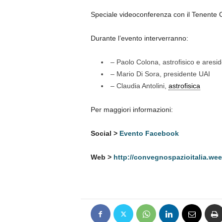
Speciale videoconferenza con il Tenente 
​Durante l’evento interverranno:
– Paolo Colona, astrofisico e aresi
– Mario Di Sora, presidente UAI
– Claudia Antolini,
astrofisica
Per maggiori informazioni:
Social >
Evento Facebook
Web >
http://convegnospazioitalia.wee