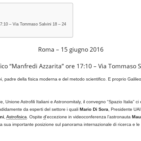
 17:10 – Via Tommaso Salvini 18 – 24
Roma – 15 giugno 2016
fico “Manfredi Azzarita” ore 17:10 – Via Tommaso S
lei, padre della fisica moderna e del metodo scientifico. E proprio Galile
e, Unione Astrofili Italiani e Astronomitaly, il convegno “Spazio Italia” ci
didamente da esperti del settore i quali
Mario Di Sora
, Presidente UAI
ni
,
Astrofisica
. Ospite
d
’eccezione in videoconferenza l’astronauta
Maur
la sua importante posizione sul panorama internazionale di ricerca e le 