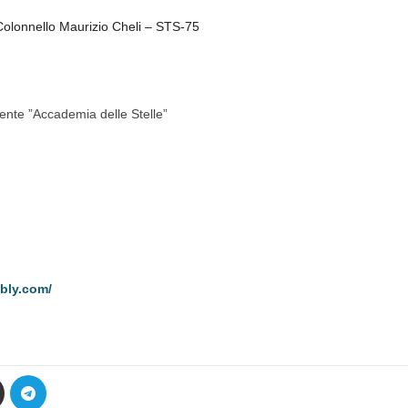
Colonnello Maurizio Cheli – STS-75
dente ”Accademia delle Stelle”
bly.com/