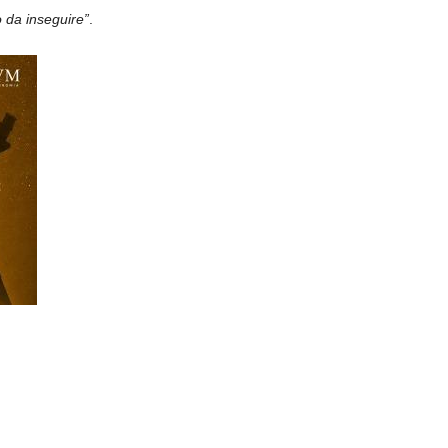
 da inseguire”
.