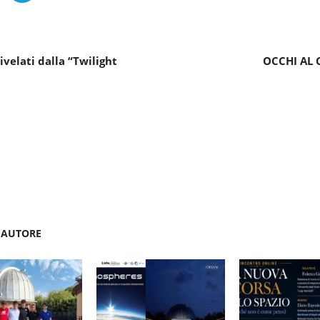
ivelati dalla “Twilight
OCCHI AL C
'AUTORE