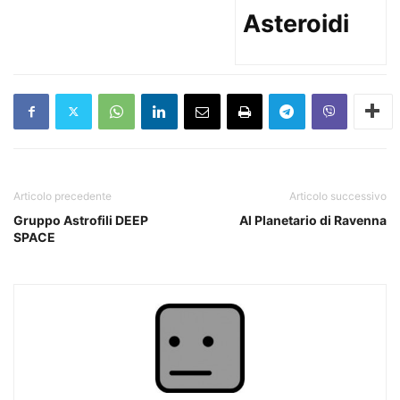
Asteroidi
Articolo precedente
Articolo successivo
Gruppo Astrofili DEEP
Al Planetario di Ravenna
SPACE