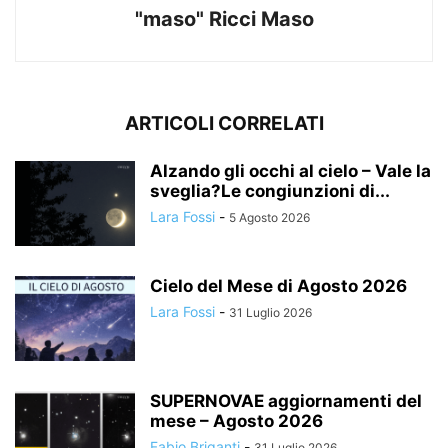
"maso" Ricci Maso
ARTICOLI CORRELATI
Alzando gli occhi al cielo – Vale la
sveglia?Le congiunzioni di...
Lara Fossi
-
5 Agosto 2026
Cielo del Mese di Agosto 2026
Lara Fossi
-
31 Luglio 2026
SUPERNOVAE aggiornamenti del
mese – Agosto 2026
Fabio Briganti
-
31 Luglio 2026