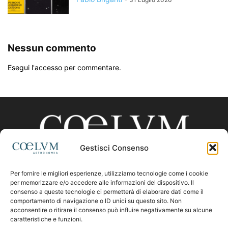
Nessun commento
Esegui l'accesso per commentare.
Gestisci Consenso
Per fornire le migliori esperienze, utilizziamo tecnologie come i cookie
CHI SIAMO
per memorizzare e/o accedere alle informazioni del dispositivo. Il
consenso a queste tecnologie ci permetterà di elaborare dati come il
comportamento di navigazione o ID unici su questo sito. Non
acconsentire o ritirare il consenso può influire negativamente su alcune
Contattaci:
coelumastro@coelum.com
caratteristiche e funzioni.