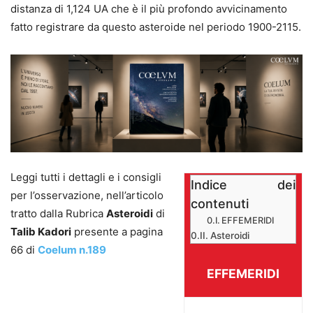
distanza di 1,124 UA che è il più profondo avvicinamento
fatto registrare da questo asteroide nel periodo 1900-2115.
Leggi tutti i dettagli e i consigli
Indice dei
per l’osservazione, nell’articolo
contenuti
tratto dalla Rubrica
Asteroidi
di
EFFEMERIDI
Talib Kadori
presente a pagina
Asteroidi
66 di
Coelum n.189
EFFEMERIDI