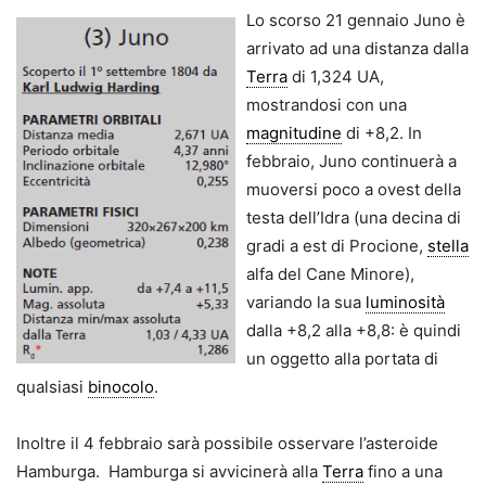
Lo scorso 21 gennaio Juno è
arrivato ad una distanza dalla
Terra
di 1,324 UA,
mostrandosi con una
magnitudine
di +8,2. In
febbraio, Juno continuerà a
muoversi poco a ovest della
testa dell’Idra (una decina di
gradi a est di Procione,
stella
alfa del Cane Minore),
variando la sua
luminosità
dalla +8,2 alla +8,8: è quindi
un oggetto alla portata di
qualsiasi
binocolo
.
Inoltre il 4 febbraio sarà possibile osservare l’asteroide
Hamburga. Hamburga si avvicinerà alla
Terra
fino a una