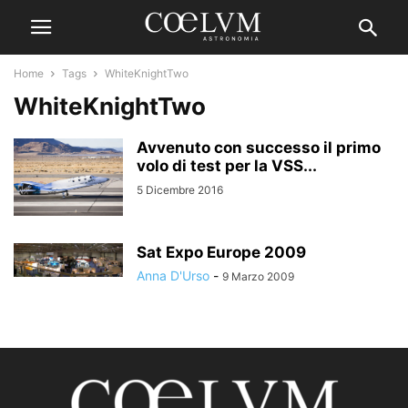
Home
Tags
WhiteKnightTwo
WhiteKnightTwo
Avvenuto con successo il primo
volo di test per la VSS...
5 Dicembre 2016
Sat Expo Europe 2009
Anna D'Urso
-
9 Marzo 2009