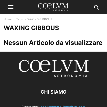
Home
Tags
WAXING GIBBOUS
WAXING GIBBOUS
Nessun Articolo da visualizzare
CHI SIAMO
Contattaci:
coelumastro@coelum.com