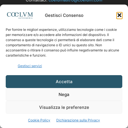
Gestisci Consenso
SEGUICI
Per fornire le migliori esperienze, utilizziamo tecnologie come i cookie
per memorizzare e/o accedere alle informazioni del dispositivo. Il
consenso a queste tecnologie ci permetterà di elaborare dati come il
comportamento di navigazione o ID unici su questo sito. Non
acconsentire o ritirare il consenso può influire negativamente su alcune
caratteristiche e funzioni.
Gestisci servizi
Accetta
Nega
Visualizza le preferenze
Cookie Policy
Dichiarazione sulla Privacy