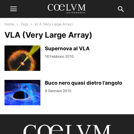
Home
Tags
VLA (Very Large Array)
VLA (Very Large Array)
Supernova al VLA
16 Febbraio 2010
Buco nero quasi dietro l’angolo
8 Gennaio 2010