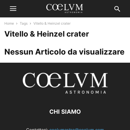
Home
Tags
Vitello & Heinzel crater
Vitello & Heinzel crater
Nessun Articolo da visualizzare
CHI SIAMO
Contattaci:
coelumastro@coelum.com