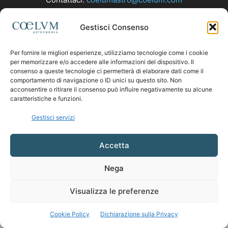
Gestisci Consenso
SEGUICI
Per fornire le migliori esperienze, utilizziamo tecnologie come i cookie
per memorizzare e/o accedere alle informazioni del dispositivo. Il
consenso a queste tecnologie ci permetterà di elaborare dati come il
comportamento di navigazione o ID unici su questo sito. Non
acconsentire o ritirare il consenso può influire negativamente su alcune
caratteristiche e funzioni.
Gestisci servizi
Accetta
Nega
Visualizza le preferenze
Cookie Policy
Dichiarazione sulla Privacy