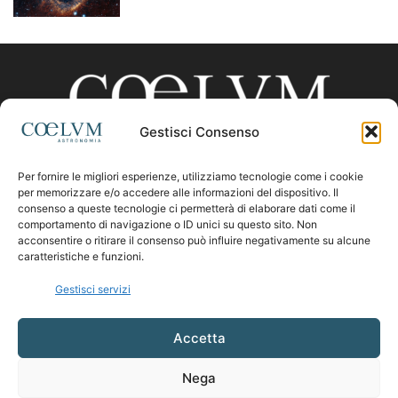
Gestisci Consenso
Per fornire le migliori esperienze, utilizziamo tecnologie come i cookie
CHI SIAMO
per memorizzare e/o accedere alle informazioni del dispositivo. Il
consenso a queste tecnologie ci permetterà di elaborare dati come il
comportamento di navigazione o ID unici su questo sito. Non
acconsentire o ritirare il consenso può influire negativamente su alcune
Contattaci:
coelumastro@coelum.com
caratteristiche e funzioni.
Gestisci servizi
SEGUICI
Accetta
Nega