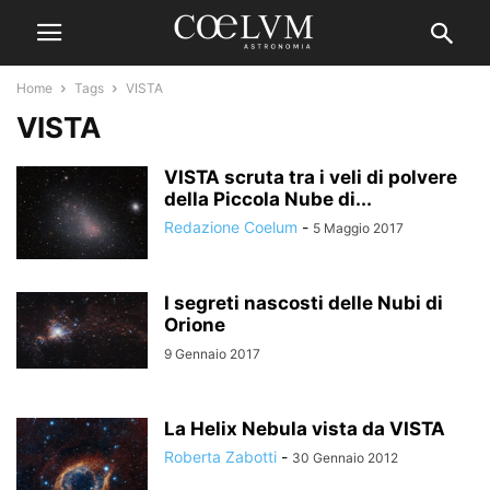
Home
Tags
VISTA
VISTA
VISTA scruta tra i veli di polvere
della Piccola Nube di...
Redazione Coelum
-
5 Maggio 2017
I segreti nascosti delle Nubi di
Orione
9 Gennaio 2017
La Helix Nebula vista da VISTA
Roberta Zabotti
-
30 Gennaio 2012