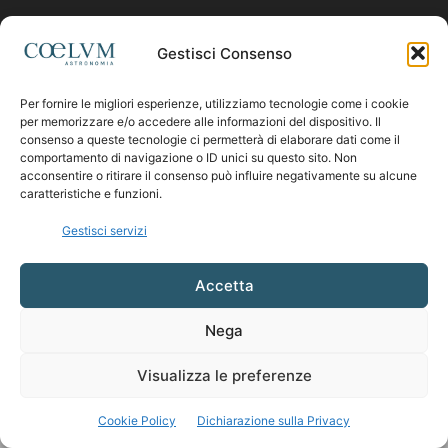
Contattaci:
coelumastro@coelum.com
Gestisci Consenso
Per fornire le migliori esperienze, utilizziamo tecnologie come i cookie
SEGUICI
per memorizzare e/o accedere alle informazioni del dispositivo. Il
consenso a queste tecnologie ci permetterà di elaborare dati come il
comportamento di navigazione o ID unici su questo sito. Non
acconsentire o ritirare il consenso può influire negativamente su alcune
caratteristiche e funzioni.
Gestisci servizi
Accetta
Nega
Visualizza le preferenze
Cookie Policy
Dichiarazione sulla Privacy