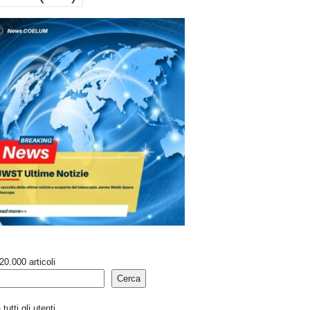
20.000 articoli
Cerca
tutti gli utenti