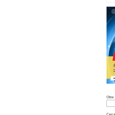
Oltre 
Cerca 