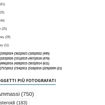
(41)
25)
(44)
 (25)
ary (28)
ry (11)
(329)
2024 (362)
2023 (320)
2022 (495)
(183)
2020 (331)
2019 (407)
2018 (470)
(406)
2016 (428)
2015 (503)
2014 (611)
(757)
2012 (724)
2011 (518)
2010 (229)
2009 (21)
OGGETTI PIÙ FOTOGRAFATI
Ammassi
(750)
steroidi
(183)