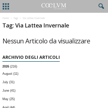
Home
Tags
Via Lattea Invernale
Tag: Via Lattea Invernale
Nessun Articolo da visualizzare
ARCHIVIO DEGLI ARTICOLI
2026
(216)
August (11)
July (31)
June (41)
May (25)
April (44)