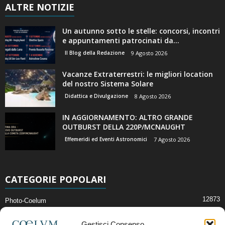
ALTRE NOTIZIE
Un autunno sotto le stelle: concorsi, incontri
e appuntamenti patrocinati da...
Il Blog della Redazione
9 Agosto 2026
Vacanze Extraterrestri: le migliori location
del nostro Sistema Solare
Didattica e Divulgazione
8 Agosto 2026
IN AGGIORNAMENTO: ALTRO GRANDE
OUTBURST DELLA 220P/MCNAUGHT
Effemeridi ed Eventi Astronomici
7 Agosto 2026
CATEGORIE POPOLARI
12873
Photo-Coelum
2914
Mostre e Incontri
Gestisci Consenso