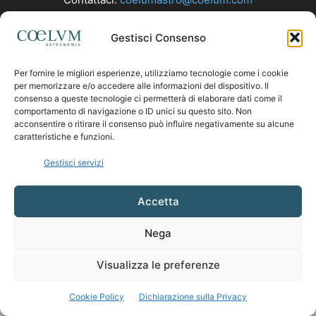
Gestisci Consenso
SEGUICI
Per fornire le migliori esperienze, utilizziamo tecnologie come i cookie
per memorizzare e/o accedere alle informazioni del dispositivo. Il
consenso a queste tecnologie ci permetterà di elaborare dati come il
comportamento di navigazione o ID unici su questo sito. Non
acconsentire o ritirare il consenso può influire negativamente su alcune
caratteristiche e funzioni.
Gestisci servizi
Accetta
Nega
Visualizza le preferenze
Cookie Policy
Dichiarazione sulla Privacy