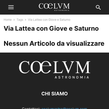
Home
Tags
Via Lattea con Giove e Saturno
Via Lattea con Giove e Saturno
Nessun Articolo da visualizzare
CHI SIAMO
Contattaci:
coelumastro@coelum.com