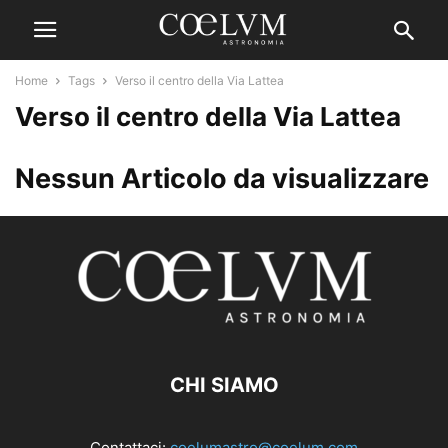
Home
Tags
Verso il centro della Via Lattea
Verso il centro della Via Lattea
Nessun Articolo da visualizzare
CHI SIAMO
Contattaci:
coelumastro@coelum.com