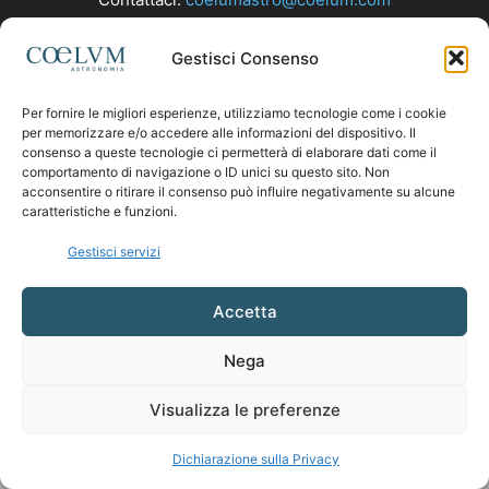
Gestisci Consenso
SEGUICI
Per fornire le migliori esperienze, utilizziamo tecnologie come i cookie
per memorizzare e/o accedere alle informazioni del dispositivo. Il
consenso a queste tecnologie ci permetterà di elaborare dati come il
comportamento di navigazione o ID unici su questo sito. Non
acconsentire o ritirare il consenso può influire negativamente su alcune
caratteristiche e funzioni.
Gestisci servizi
Accetta
Nega
Visualizza le preferenze
Dichiarazione sulla Privacy