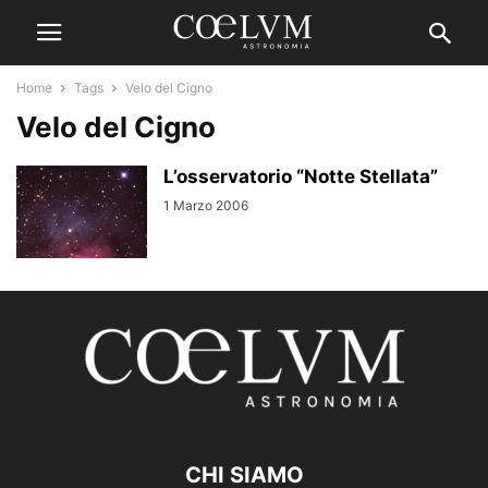
Home
Tags
Velo del Cigno
Velo del Cigno
L’osservatorio “Notte Stellata”
1 Marzo 2006
CHI SIAMO