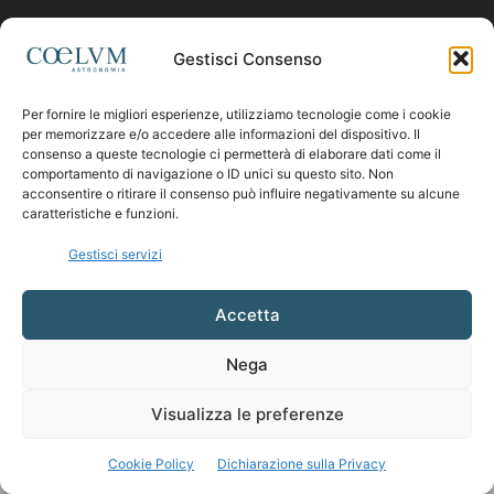
Contattaci:
coelumastro@coelum.com
Gestisci Consenso
Per fornire le migliori esperienze, utilizziamo tecnologie come i cookie
SEGUICI
per memorizzare e/o accedere alle informazioni del dispositivo. Il
consenso a queste tecnologie ci permetterà di elaborare dati come il
comportamento di navigazione o ID unici su questo sito. Non
acconsentire o ritirare il consenso può influire negativamente su alcune
caratteristiche e funzioni.
Gestisci servizi
Accetta
Nega
Visualizza le preferenze
Cookie Policy
Dichiarazione sulla Privacy