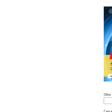
Oltre 
Cerca 