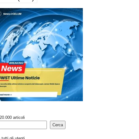
20.000 articoli
Cerca
tutti gli utenti