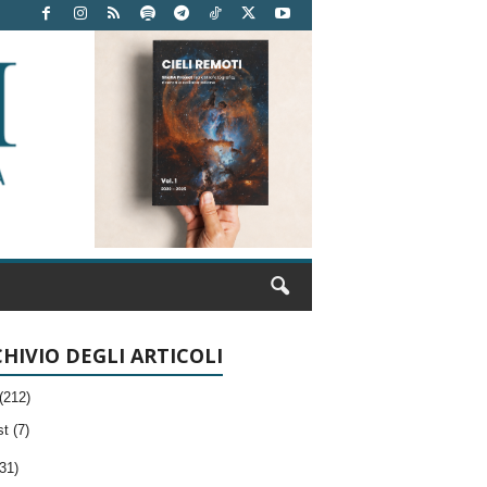
HIVIO DEGLI ARTICOLI
(212)
t (7)
31)