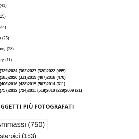
(41)
25)
(44)
 (25)
ary (28)
ry (11)
(329)
2024 (362)
2023 (320)
2022 (495)
(183)
2020 (331)
2019 (407)
2018 (470)
(406)
2016 (428)
2015 (503)
2014 (611)
(757)
2012 (724)
2011 (518)
2010 (229)
2009 (21)
OGGETTI PIÙ FOTOGRAFATI
Ammassi
(750)
steroidi
(183)