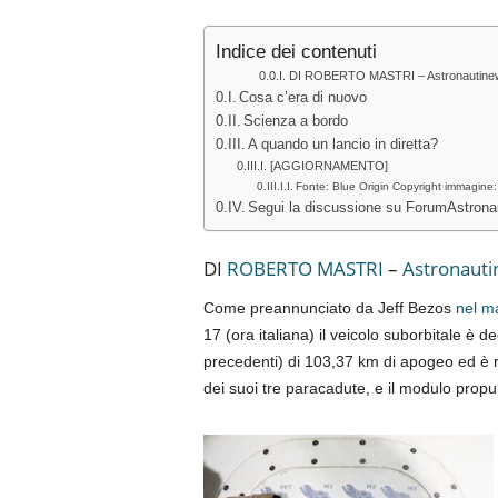
Indice dei contenuti
DI ROBERTO MASTRI – Astronautinew
Cosa c’era di nuovo
Scienza a bordo
A quando un lancio in diretta?
[AGGIORNAMENTO]
Fonte: Blue Origin Copyright immagine:
Segui la discussione su ForumAstronau
DI
ROBERTO MASTRI
–
Astronauti
Come preannunciato da Jeff Bezos
nel ma
17 (ora italiana) il veicolo suborbitale è dec
precedenti) di 103,37 km di apogeo ed è r
dei suoi tre paracadute, e il modulo propu