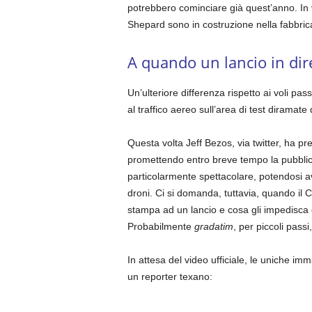
potrebbero cominciare già quest’anno. In vist
Shepard sono in costruzione nella fabbrica
A quando un lancio in dir
Un’ulteriore differenza rispetto ai voli pas
al traffico aereo sull’area di test diramate 
Questa volta Jeff Bezos, via twitter, ha pr
promettendo entro breve tempo la pubblic
particolarmente spettacolare, potendosi av
droni. Ci si domanda, tuttavia, quando il 
stampa ad un lancio e cosa gli impedisca di
Probabilmente
gradatim
, per piccoli passi
In attesa del video ufficiale, le uniche i
un reporter texano: