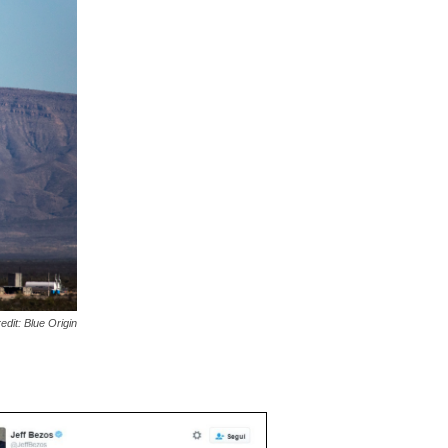
edit: Blue Origin