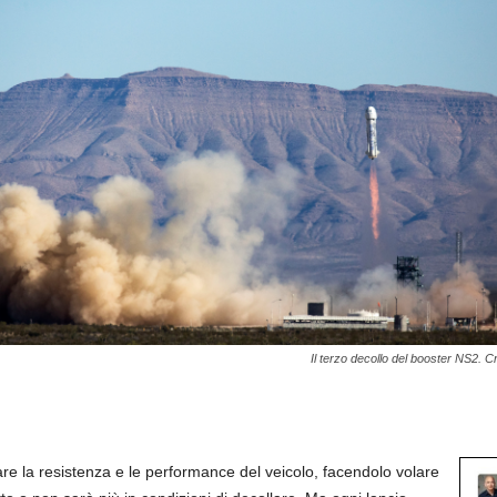
Il terzo decollo del booster NS2. Cr
tare la resistenza e le performance del veicolo, facendolo volare