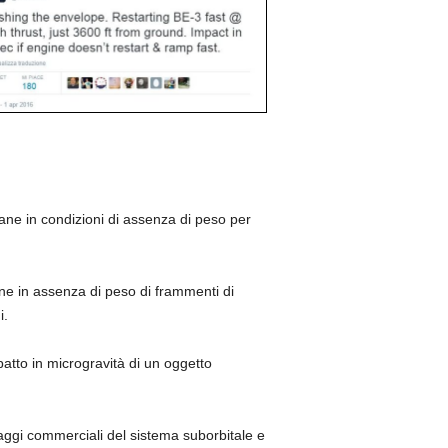
ane in condizioni di assenza di peso per
one in assenza di peso di frammenti di
i.
atto in microgravità di un oggetto
iaggi commerciali del sistema suborbitale e