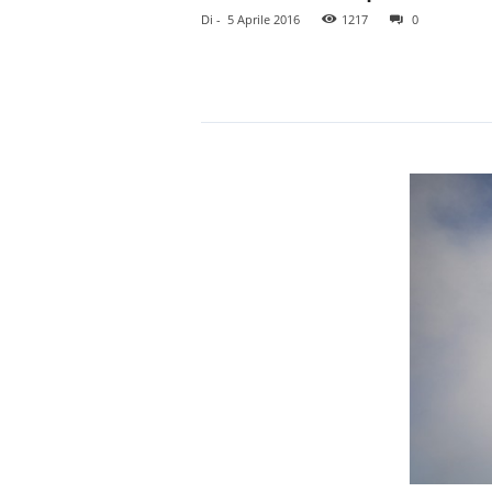
Di
-
5 Aprile 2016
1217
0