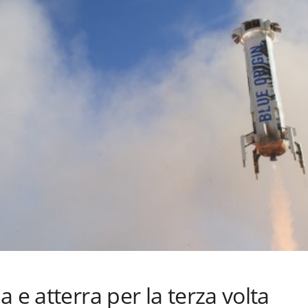
 e atterra per la terza volta