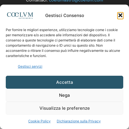
Gestisci Consenso
SEGUICI
Per fornire le migliori esperienze, utilizziamo tecnologie come i cookie
per memorizzare e/o accedere alle informazioni del dispositivo. Il
consenso a queste tecnologie ci permetterà di elaborare dati come il
comportamento di navigazione o ID unici su questo sito. Non
acconsentire o ritirare il consenso può influire negativamente su alcune
caratteristiche e funzioni.
Gestisci servizi
Accetta
Nega
Visualizza le preferenze
Cookie Policy
Dichiarazione sulla Privacy