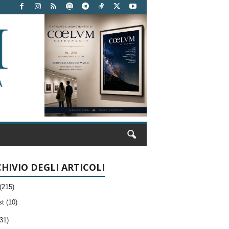
HIVIO DEGLI ARTICOLI
(215)
t (10)
31)