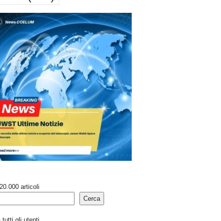
20.000 articoli
Cerca
tutti gli utenti