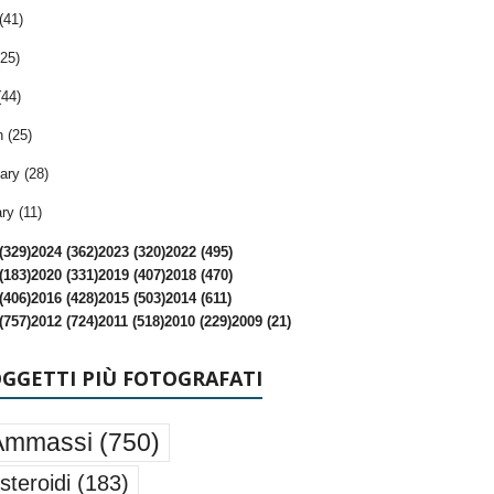
(41)
25)
(44)
 (25)
ary (28)
ry (11)
(329)
2024 (362)
2023 (320)
2022 (495)
(183)
2020 (331)
2019 (407)
2018 (470)
(406)
2016 (428)
2015 (503)
2014 (611)
(757)
2012 (724)
2011 (518)
2010 (229)
2009 (21)
OGGETTI PIÙ FOTOGRAFATI
Ammassi
(750)
steroidi
(183)