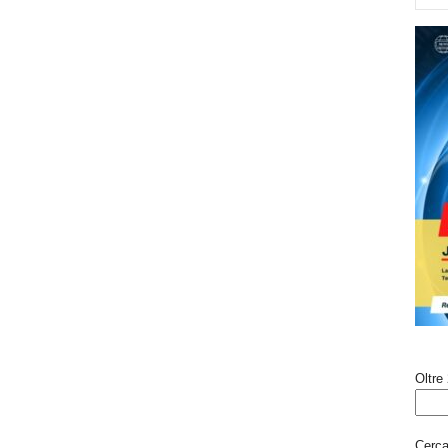
Oltre 
Cerca 