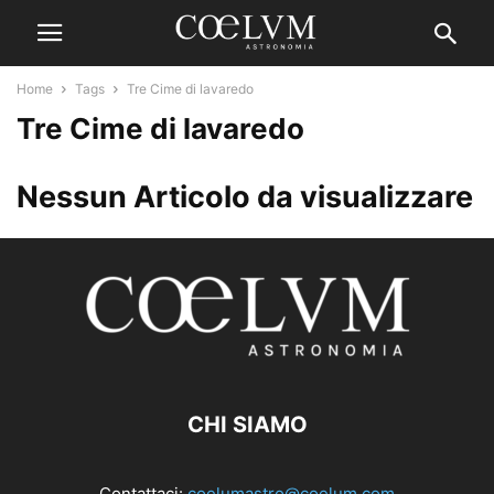
Home
Tags
Tre Cime di lavaredo
Tre Cime di lavaredo
Nessun Articolo da visualizzare
CHI SIAMO
Contattaci:
coelumastro@coelum.com