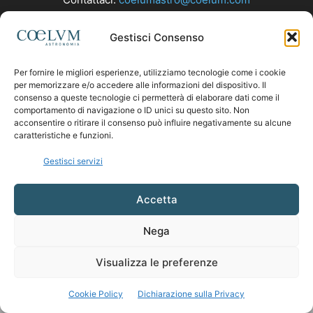
Gestisci Consenso
SEGUICI
Per fornire le migliori esperienze, utilizziamo tecnologie come i cookie
per memorizzare e/o accedere alle informazioni del dispositivo. Il
consenso a queste tecnologie ci permetterà di elaborare dati come il
comportamento di navigazione o ID unici su questo sito. Non
acconsentire o ritirare il consenso può influire negativamente su alcune
caratteristiche e funzioni.
Gestisci servizi
Accetta
Nega
Visualizza le preferenze
Cookie Policy
Dichiarazione sulla Privacy