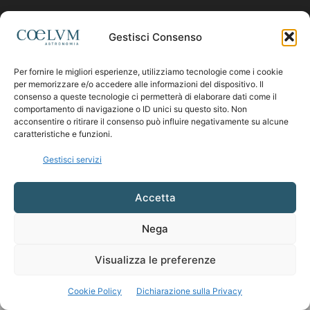
Contattaci:
coelumastro@coelum.com
Gestisci Consenso
Per fornire le migliori esperienze, utilizziamo tecnologie come i cookie
SEGUICI
per memorizzare e/o accedere alle informazioni del dispositivo. Il
consenso a queste tecnologie ci permetterà di elaborare dati come il
comportamento di navigazione o ID unici su questo sito. Non
acconsentire o ritirare il consenso può influire negativamente su alcune
caratteristiche e funzioni.
Gestisci servizi
Accetta
Nega
Visualizza le preferenze
Cookie Policy
Dichiarazione sulla Privacy