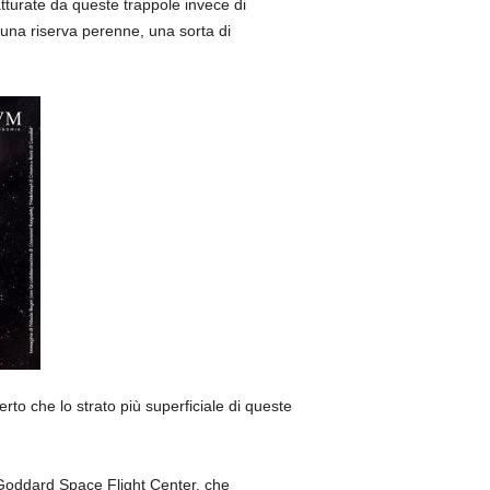
tturate da queste trappole invece di
 una riserva perenne, una sorta di
o che lo strato più superficiale di queste
Goddard Space Flight Center, che