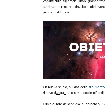
vaganti sulla superficie lunare (trasport
sublimare o restare coinvolte in altri eve
permafrost lunare.
Un nuovo studio, sui dati dello
strument
riserve
d
’
acqua
, uno strato sottile più de
Primo autore dello studio, pubblicato su G