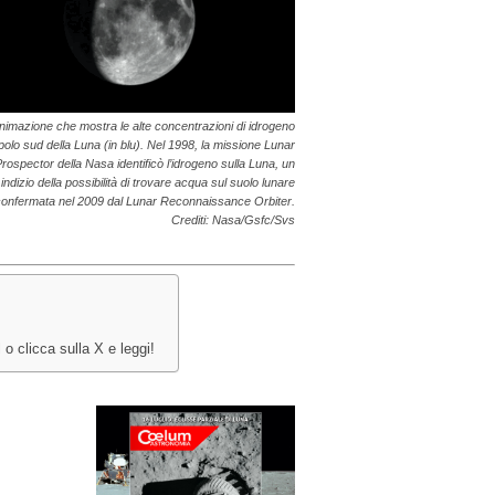
imazione che mostra le alte concentrazioni di idrogeno
polo sud della Luna (in blu). Nel 1998, la missione Lunar
rospector della Nasa identificò l’idrogeno sulla Luna, un
indizio della possibilità di trovare acqua sul suolo lunare
confermata nel 2009 dal Lunar Reconnaissance Orbiter.
Crediti: Nasa/Gsfc/Svs
o clicca sulla X e leggi!