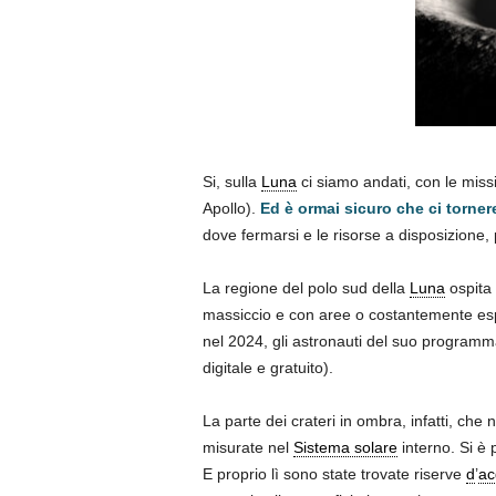
Si, sulla
Luna
ci siamo andati, con le missi
Apollo).
Ed è ormai sicuro che ci torne
dove fermarsi e le risorse a disposizione, p
La regione del polo sud della
Luna
ospita 
massiccio e con aree o costantemente es
nel 2024, gli astronauti del suo programma
digitale e gratuito).
La parte dei crateri in ombra, infatti, che
misurate nel
Sistema solare
interno. Si è 
E proprio lì sono state trovate riserve
d
’
ac