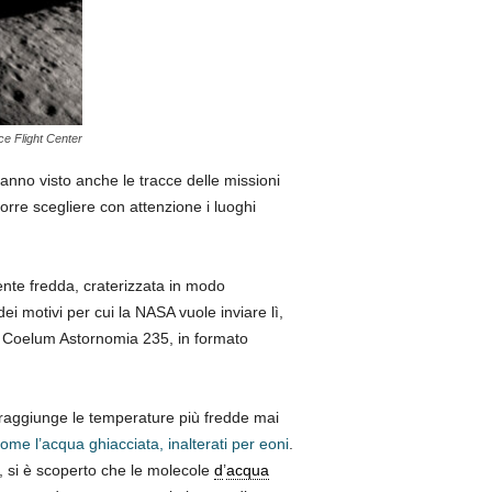
ce Flight Center
hanno visto anche le tracce delle missioni
rre scegliere con attenzione i luoghi
nte fredda, craterizzata in modo
i motivi per cui la NASA vuole inviare lì,
Coelum Astornomia 235, in formato
 raggiunge le temperature più fredde mai
ome l’acqua ghiacciata, inalterati per eoni
.
, si è scoperto che le molecole
d
’
acqua