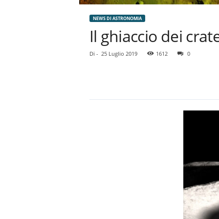
NEWS DI ASTRONOMIA
Il ghiaccio dei cra
Di
-
25 Luglio 2019
1612
0