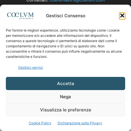
Gestisci Consenso
SEGUICI
Per fornire le migliori esperienze, utilizziamo tecnologie come i cookie
per memorizzare e/o accedere alle informazioni del dispositivo. Il
consenso a queste tecnologie ci permetterà di elaborare dati come il
comportamento di navigazione o ID unici su questo sito. Non
acconsentire o ritirare il consenso può influire negativamente su alcune
caratteristiche e funzioni.
Gestisci servizi
Accetta
Nega
Visualizza le preferenze
Cookie Policy
Dichiarazione sulla Privacy