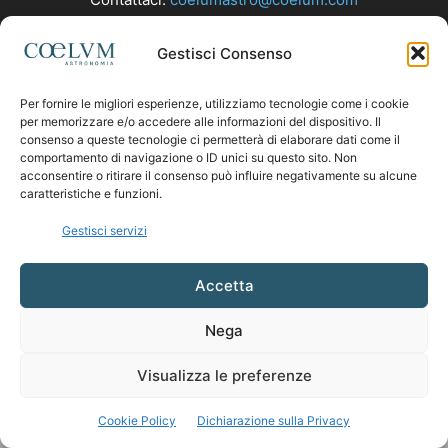
Gestisci Consenso
SEGUICI
Per fornire le migliori esperienze, utilizziamo tecnologie come i cookie
per memorizzare e/o accedere alle informazioni del dispositivo. Il
consenso a queste tecnologie ci permetterà di elaborare dati come il
comportamento di navigazione o ID unici su questo sito. Non
acconsentire o ritirare il consenso può influire negativamente su alcune
caratteristiche e funzioni.
Gestisci servizi
Accetta
Nega
Visualizza le preferenze
Cookie Policy
Dichiarazione sulla Privacy