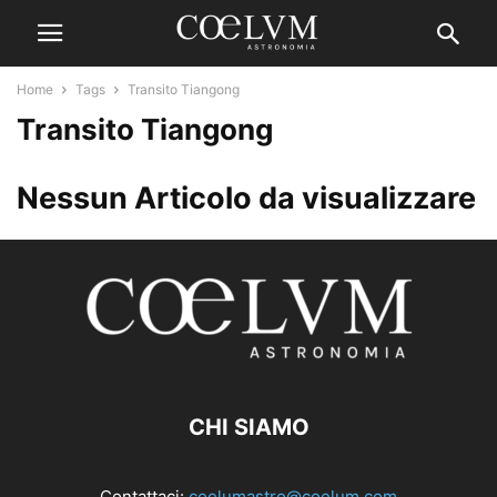
Home
Tags
Transito Tiangong
Transito Tiangong
Nessun Articolo da visualizzare
CHI SIAMO
Contattaci:
coelumastro@coelum.com