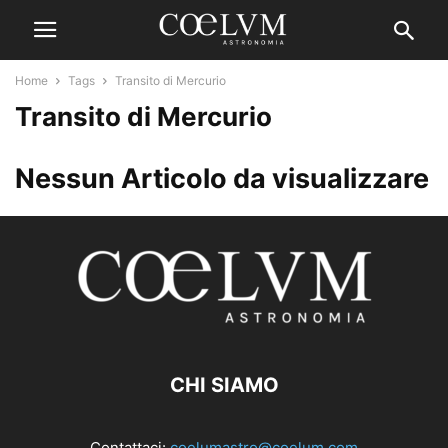
Home
Tags
Transito di Mercurio
Transito di Mercurio
Nessun Articolo da visualizzare
CHI SIAMO
Contattaci:
coelumastro@coelum.com