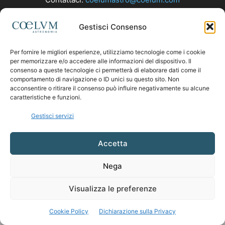
Gestisci Consenso
SEGUICI
Per fornire le migliori esperienze, utilizziamo tecnologie come i cookie
per memorizzare e/o accedere alle informazioni del dispositivo. Il
consenso a queste tecnologie ci permetterà di elaborare dati come il
comportamento di navigazione o ID unici su questo sito. Non
acconsentire o ritirare il consenso può influire negativamente su alcune
caratteristiche e funzioni.
Gestisci servizi
Accetta
Nega
Visualizza le preferenze
Cookie Policy
Dichiarazione sulla Privacy