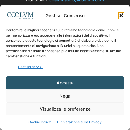
Gestisci Consenso
SEGUICI
Per fornire le migliori esperienze, utilizziamo tecnologie come i cookie
per memorizzare e/o accedere alle informazioni del dispositivo. Il
consenso a queste tecnologie ci permetterà di elaborare dati come il
comportamento di navigazione o ID unici su questo sito. Non
acconsentire o ritirare il consenso può influire negativamente su alcune
caratteristiche e funzioni.
Gestisci servizi
Accetta
Nega
Visualizza le preferenze
Cookie Policy
Dichiarazione sulla Privacy