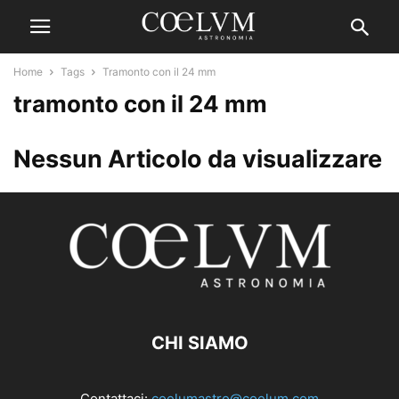
Home
Tags
Tramonto con il 24 mm
tramonto con il 24 mm
Nessun Articolo da visualizzare
CHI SIAMO
Contattaci:
coelumastro@coelum.com